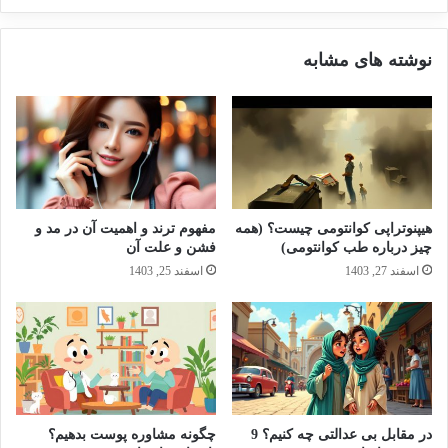
نوشته های مشابه
هیپنوتراپی کوانتومی چیست؟ (همه
مفهوم ترند و اهمیت آن در مد و
چیز درباره طب کوانتومی)
فشن و علت آن
اسفند 27, 1403
اسفند 25, 1403
در مقابل بی عدالتی چه کنیم؟ 9
چگونه مشاوره پوست بدهیم؟