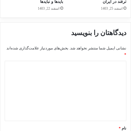
ترفند در ایران
بایدها و نبایدها
اسفند 25, 1403
اسفند 22, 1403
دیدگاهتان را بنویسید
نشانی ایمیل شما منتشر نخواهد شد.
بخش‌های موردنیاز علامت‌گذاری شده‌اند
*
د
ی
د
گ
ا
ه
*
نام
*