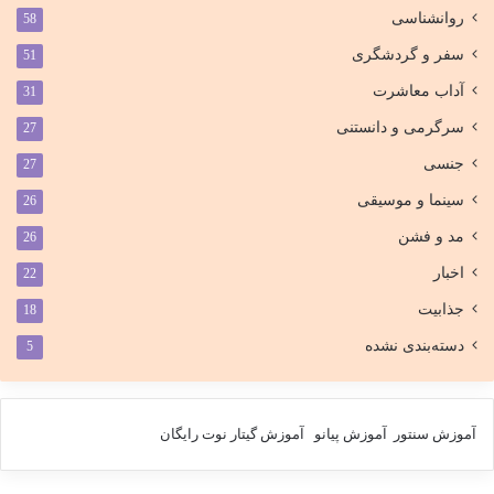
روانشناسی
58
سفر و گردشگری
51
آداب معاشرت
31
سرگرمی و دانستنی
27
جنسی
27
سینما و موسیقی
26
مد و فشن
26
اخبار
22
جذابیت
18
دسته‌بندی نشده
5
آموزش سنتور
آموزش پیانو
آموزش گیتار
نوت رایگان