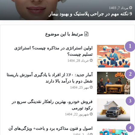
هبود
یمار
مرداد 7, 1403
9 نکته مهم در جراحی پلاستیک و بهبود بیمار
مرتبط با این موضوع
اولین استراتژی در مذاکره چیست؟ استراتژی
تسلیم چیست؟
خرداد 28, 1404
آمار جدید: ۶۰٪ از افراد با یادگیری آموزش باریستا
شغل دوم با درآمد بالا دارند
مهر 25, 1404
فروش خودرو، بهترین راهکار نقدینگی سریع در
رکود تورمی
شهریور 22, 1404
اصول و فنون مذاکره برد و باخت+ ویژگی‌های آن
آذر 2, 1404