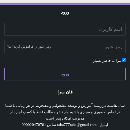
ورود
رمز عبور را فراموش کرده اید؟
مرا به خاطر بسپار
ورود
فان سرا
سال هاست در زمینه آموزش و توسعه مشغولیم و مفتخریم در هر زمانی با شما
در تماس حضوری و مجازی باشیم. باز نشر مطالب فقط با کسب اجازه از
مدیریت امکان پذیر است
ایمیل : raha777raha@gmail.com تماس : 09002047070