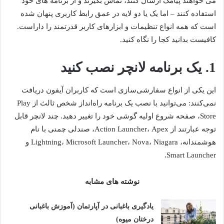
می خواهند پیامک ارسال کنند، تماس بگیرند و از برنامه های خود
استفاده کنند – اما یک یا دو لایه در عمق رابط کاربری پنهان شده
است که همه انواع تنظیمات و ابزارهای کاربر قدرتمند را داراست.
کافیست بدانید کجا را نگاه کنید.
1. یک برنامه لانچر نصب کنید
این یکی از انواع سفارشی‌سازی است که کاربران آیفون دریافت
نمی‌کنند: می‌توانید با نصب یک برنامه راه‌انداز شخص ثالث از Play
Store، صفحه شروع اولیه گوشی خود را تغییر دهید. چند لانچر قابل
توجه عبارتند از Action Launcher، Apex، صندلی چمنی با نام
هوشمندانه، Lightning، Microsoft Launcher، Nova، Niagara و
Smart Launcher.
نوشته های مشابه
یادگیری باغبانی در آپارتمان (آموزش باغبانی
درختان میوه)