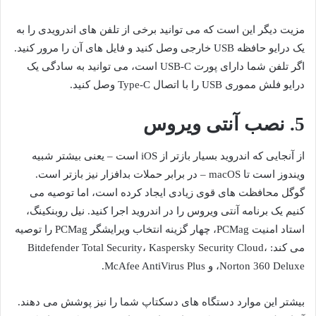
مزیت دیگر این است که می توانید برخی از تلفن های اندرویدی را به
یک درایو حافظه USB خارجی وصل کنید و فایل های آن را مرور کنید.
اگر تلفن شما دارای پورت USB-C است، می توانید به سادگی یک
درایو فلش مموری USB را با اتصال Type-C وصل کنید.
5. نصب آنتی ویروس
از آنجایی که اندروید بسیار بازتر از iOS است – یعنی بیشتر شبیه
ویندوز است تا macOS – در برابر حملات بدافزار نیز بازتر است.
گوگل محافظت های قوی زیادی ایجاد کرده است، اما توصیه می
کنیم یک برنامه آنتی ویروس را در اندروید اجرا کنید. نیل روبنکینگ،
استاد امنیت PCMag، چهار گزینه انتخاب ویرایشگر PCMag را توصیه
می کند: Bitdefender Total Security، Kaspersky Security Cloud،
Norton 360 Deluxe، و McAfee AntiVirus Plus.
بیشتر این موارد دستگاه های دسکتاپ شما را نیز پوشش می دهند.