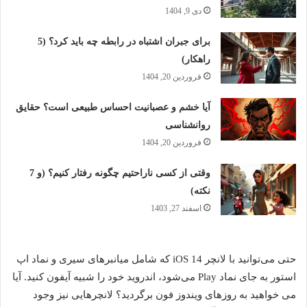
دی 9, 1404
برای جبران اشتباه در رابطه چه باید کرد؟ (5
راهکار)
فروردین 20, 1404
آیا خشم و عصبانیت احساس طبیعی است؟ حقایق
روانشناسی
فروردین 20, 1404
وقتی از کسی ناراحتیم چگونه رفتار کنیم؟ (و 7
نکته)
اسفند 27, 1403
حتی می‌توانید با لانچر iOS 14 که شامل میانبرهای سیری و نماد اپ
استور به جای نماد Play می‌شود، اندروید خود را شبیه آیفون کنید. آیا
می خواهید به روزهای ویندوز فون برگردید؟ لانچرهایی نیز وجود