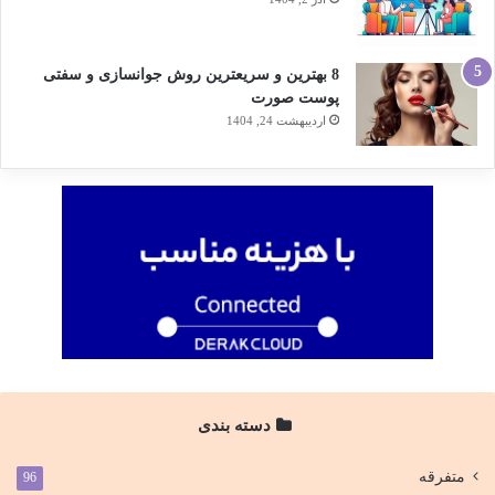
8 بهترین و سریعترین روش جوانسازی و سفتی
پوست صورت
اردیبهشت 24, 1404
دسته بندی
متفرقه
96