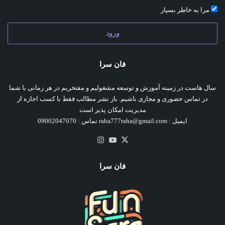
مرا به خاطر بسپار
ورود
فان سرا
سال هاست در زمینه آموزش و توسعه مشغولیم و مفتخریم در هر زمانی با شما
در تماس حضوری و مجازی باشیم. باز نشر مطالب فقط با کسب اجازه از
مدیریت امکان پذیر است
ایمیل : raha777raha@gmail.com تماس : 09002047070
X
یوتیوب
اینستاگرام
فان سرا