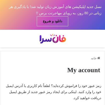
نسل جدید اپلیکیشن های آموزش زبان تولید شد! با یادگیری هر
زبانی در 80 روز، به رویای مهاجرتت برس !!
دانلود و شروع
منو
جس
خانه
My account
رمز عبور خود را فراموش کرده‌اید؟ لطفاً نام کاربری یا آدرس ایمیل
خود را وارد کنید. لینکی برای ایجاد رمز عبور جدید از طریق ایمیل
دریافت خواهید کرد.