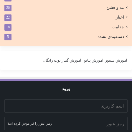
مد و فشن
26
اخبار
22
جذابیت
18
دسته‌بندی نشده
5
آموزش سنتور
آموزش پیانو
آموزش گیتار
نوت رایگان
ورود
رمز عبور را فراموش کرده اید؟