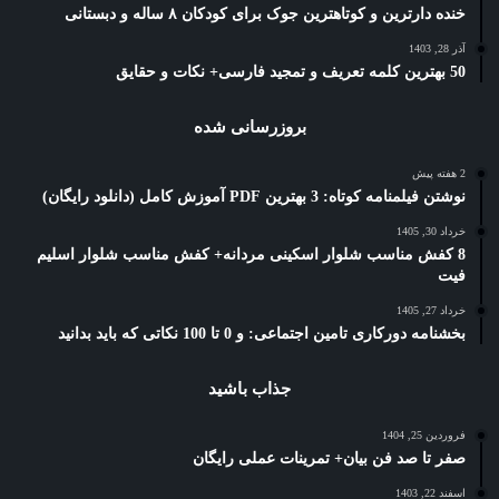
خنده دارترین و کوتاهترین جوک برای کودکان ۸ ساله و دبستانی
آذر 28, 1403
50 بهترین کلمه تعریف و تمجید فارسی+ نکات و حقایق
بروزرسانی شده
2 هفته پیش
نوشتن فیلمنامه کوتاه: 3 بهترین PDF آموزش کامل (دانلود رایگان)
خرداد 30, 1405
8 کفش مناسب شلوار اسکینی مردانه+ کفش مناسب شلوار اسلیم
فیت
خرداد 27, 1405
بخشنامه دورکاری تامین اجتماعی: و 0 تا 100 نکاتی که باید بدانید
جذاب باشید
فروردین 25, 1404
صفر تا صد فن بیان+ تمرینات عملی رایگان
اسفند 22, 1403