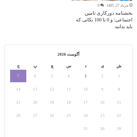
خرداد 27, 1405
0
بخشنامه دورکاری تامین
اجتماعی: و 0 تا 100 نکاتی که
باید بدانید
آگوست 2026
ش
ی
د
س
چ
پ
ج
7
6
5
4
3
2
1
14
13
12
11
10
9
8
21
20
19
18
17
16
15
28
27
26
25
24
23
22
31
30
29