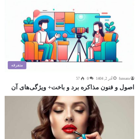
متفرقه
funsara
آذر 2, 1404
0
57
اصول و فنون مذاکره برد و باخت+ ویژگی‌های آن