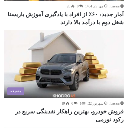
funsara
مهر 25, 1404
0
20
آمار جدید: ۶۰٪ از افراد با یادگیری آموزش باریستا
شغل دوم با درآمد بالا دارند
متفرقه
funsara
شهریور 22, 1404
0
19
فروش خودرو، بهترین راهکار نقدینگی سریع در
رکود تورمی