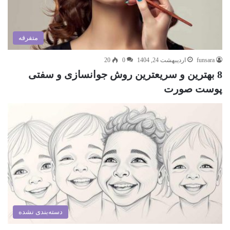
متفرقه
funsara
اردیبهشت 24, 1404
0
20
8 بهترین و سریعترین روش جوانسازی و سفتی
پوست صورت
دسته‌بندی نشده