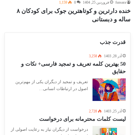
funsara
فروردین 25, 1404
0
1,159
خنده دارترین و کوتاهترین جوک برای کودکان ۸
ساله و دبستانی
قدرت جذب
آذر 28, 1403
3,258
50 بهترین کلمه تعریف و تمجید فارسی+ نکات و
حقایق
تعریف و تمجید از دیگران یکی از مهم‌ترین
اصول در ارتباطات انسانی…
آذر 25, 1403
2,728
لیست کلمات محترمانه برای درخواست
درخواست از دیگران نیاز به رعایت اصولی از