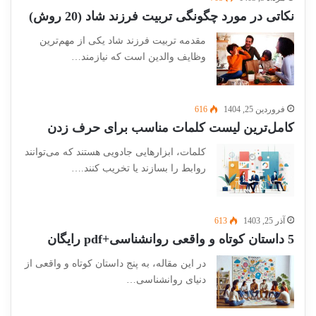
نکاتی در مورد چگونگی تربیت فرزند شاد (20 روش)
مقدمه تربیت فرزند شاد یکی از مهم‌ترین
وظایف والدین است که نیازمند…
فروردین 25, 1404
616
کامل‌ترین لیست کلمات مناسب برای حرف زدن
کلمات، ابزارهایی جادویی هستند که می‌توانند
روابط را بسازند یا تخریب کنند.…
آذر 25, 1403
613
5 داستان کوتاه و واقعی روانشناسی+pdf رایگان
در این مقاله، به پنج داستان کوتاه و واقعی از
دنیای روانشناسی…