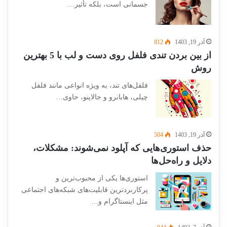
جسمانی است، بلکه تأثیر…
آذر 19, 1403
812
از بین بردن تندی فلفل روی دست و لب با 5 بهترین
روش
فلفل‌های تند، به ویژه انواعی مانند فلفل
چیلی، هابانرو و جالاپنو، حاوی…
آذر 19, 1403
504
حذف استوری‌هایی که آپلود نمی‌شوند: مشکلات،
دلایل و راه‌حل‌ها
استوری‌ها یکی از محبوب‌ترین و
پرکاربردترین قابلیت‌های شبکه‌های اجتماعی
مثل اینستاگرام و…