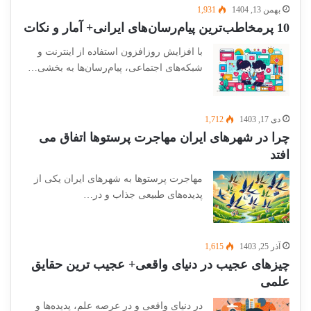
بهمن 13, 1404
1,931
10 پرمخاطب‌ترین پیام‌رسان‌های ایرانی+ آمار و نکات
با افزایش روزافزون استفاده از اینترنت و
شبکه‌های اجتماعی، پیام‌رسان‌ها به بخشی…
دی 17, 1403
1,712
چرا در شهرهای ایران مهاجرت پرستوها اتفاق می
افتد
مهاجرت پرستوها به شهرهای ایران یکی از
پدیده‌های طبیعی جذاب و در…
آذر 25, 1403
1,615
چیزهای عجیب در دنیای واقعی+ عجیب ترین حقایق
علمی
در دنیای واقعی و در عرصه علم، پدیده‌ها و