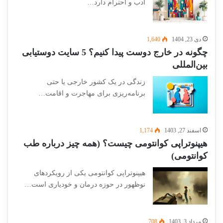
ادب و احترام دارد…
دی 23, 1404
1,640
چگونه در خارج دوست پیدا کنیم؟ 5 سایت دوستیابی
بین‌المللی
زندگی در یک کشور خارجی یا حتی
برنامه‌ریزی برای مهاجرت و اقامت…
اسفند 27, 1403
1,174
هیپنوتراپی کوانتومی چیست؟ (همه چیز درباره طب
کوانتومی)
هیپنوتراپی کوانتومی یکی از رویکردهای
نوظهور در حوزه درمان و خودیاری است…
مرداد 3, 1403
708