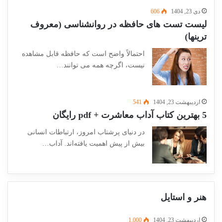
دی 23, 1404
606
لیست تست های حافظه در روانشناسی (معروف
ترینها)
احتمالاً واضح است که حافظه قابل مشاهده
نیست، اگرچه همه می توانند…
اردیبهشت 23, 1404
541
5 بهترین کتاب آداب معاشرت + pdf رایگان
در دنیای پرشتاب امروز، ارتباطات انسانی
بیش از پیش اهمیت یافته‌اند. آداب…
هنر و استایل
اردیبهشت 23, 1404
1,000