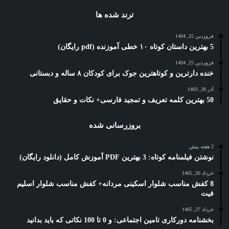
ترند شده ها
فروردین 25, 1404
5 بهترین داستان کوتاه ۱۰ خطی آموزنده (pdf رایگان)
فروردین 25, 1404
خنده دارترین و کوتاهترین جوک برای کودکان ۸ ساله و دبستانی
آذر 28, 1403
50 بهترین کلمه تعریف و تمجید فارسی+ نکات و حقایق
بروزرسانی شده
2 هفته پیش
نوشتن فیلمنامه کوتاه: 3 بهترین PDF آموزش کامل (دانلود رایگان)
خرداد 30, 1405
8 کفش مناسب شلوار اسکینی مردانه+ کفش مناسب شلوار اسلیم
فیت
خرداد 27, 1405
بخشنامه دورکاری تامین اجتماعی: و 0 تا 100 نکاتی که باید بدانید