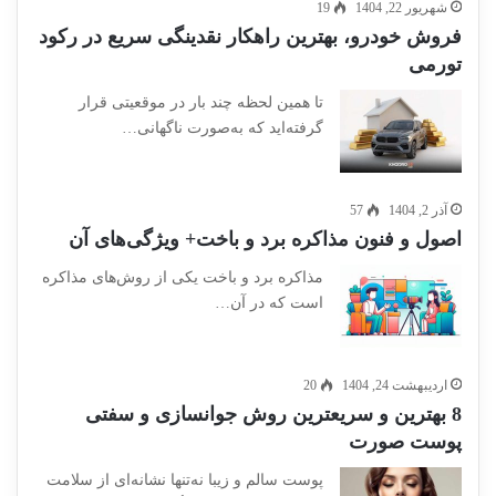
شهریور 22, 1404
19
فروش خودرو، بهترین راهکار نقدینگی سریع در رکود
تورمی
تا همین لحظه چند بار در موقعیتی قرار
گرفته‌اید که به‌صورت ناگهانی…
آذر 2, 1404
57
اصول و فنون مذاکره برد و باخت+ ویژگی‌های آن
مذاکره برد و باخت یکی از روش‌های مذاکره
است که در آن…
اردیبهشت 24, 1404
20
8 بهترین و سریعترین روش جوانسازی و سفتی
پوست صورت
پوست سالم و زیبا نه‌تنها نشانه‌ای از سلامت