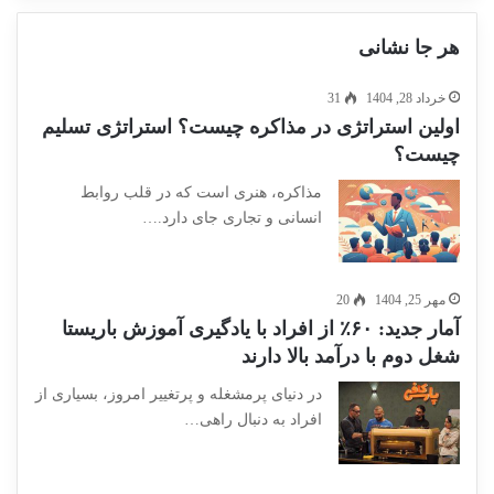
هر جا نشانی
خرداد 28, 1404
31
اولین استراتژی در مذاکره چیست؟ استراتژی تسلیم
چیست؟
مذاکره، هنری است که در قلب روابط
انسانی و تجاری جای دارد.…
مهر 25, 1404
20
آمار جدید: ۶۰٪ از افراد با یادگیری آموزش باریستا
شغل دوم با درآمد بالا دارند
در دنیای پرمشغله و پرتغییر امروز، بسیاری از
افراد به دنبال راهی…