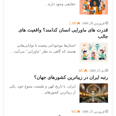
حقایقی وجود دارند…
فروردین 20, 1404
1,569
قدرت های ماورایی انسان کدامند؟ واقعیت های
جالب
انسان‌ها موجوداتی پیچیده با توانایی‌هایی
هستند که گاهی به نظر “ماورایی” می‌آیند،…
دی 23, 1404
887
رتبه ایران در زیباترین کشورهای جهان؟
ایران، با تاریخ کهن و طبیعت متنوع خود، یکی
از زیباترین کشورهای…
فروردین 25, 1404
862