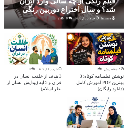
فیلم رنگی از چه سالی وارد ایران
شد؟ و سال اختراع دوربین رنگی
funsara
خرداد 13, 1405
0
2
2 هفته پیش
0
خرداد 11, 1405
0
نوشتن فیلمنامه کوتاه: 3
3 هدف از خلقت انسان در
بهترین PDF آموزش کامل
قرآن و 5 آیه (پیدایش انسان از
(دانلود رایگان)
نظر اسلام)