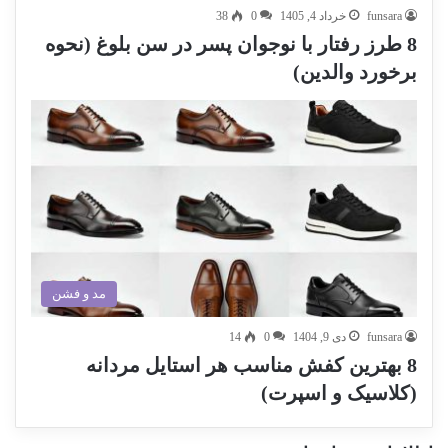
funsara
خرداد 4, 1405
0
38
8 طرز رفتار با نوجوان پسر در سن بلوغ (نحوه
برخورد والدین)
مد و فشن
funsara
دی 9, 1404
0
14
8 بهترین کفش مناسب هر استایل مردانه
(کلاسیک و اسپرت)