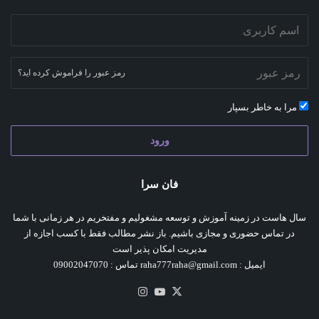
رمز عبور را فراموش کرده اید؟
مرا به خاطر بسپار
ورود
فان سرا
سال هاست در زمینه آموزش و توسعه مشغولیم و مفتخریم در هر زمانی با شما
در تماس حضوری و مجازی باشیم. باز نشر مطالب فقط با کسب اجازه از
مدیریت امکان پذیر است
ایمیل : raha777raha@gmail.com تماس : 09002047070
X
یوتیوب
اینستاگرام