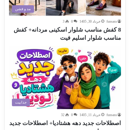
مد و فشن
funsara
خرداد 30, 1405
0
3
8 کفش مناسب شلوار اسکینی مردانه+ کفش
مناسب شلوار اسلیم فیت
جذابیت
funsara
خرداد 11, 1405
0
32
اصطلاحات جدید دهه هشتادیا+ اصطلاحات جدید