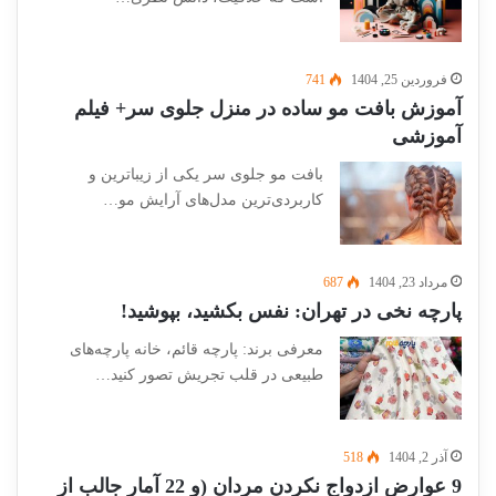
فروردین 25, 1404
741
آموزش بافت مو ساده در منزل جلوی سر+ فیلم
آموزشی
بافت مو جلوی سر یکی از زیباترین و
کاربردی‌ترین مدل‌های آرایش مو…
مرداد 23, 1404
687
پارچه نخی در تهران: نفس بکشید، بپوشید!
معرفی برند: پارچه قائم، خانه پارچه‌های
طبیعی در قلب تجریش تصور کنید…
آذر 2, 1404
518
9 عوارض ازدواج نکردن مردان (و 22 آمار جالب از