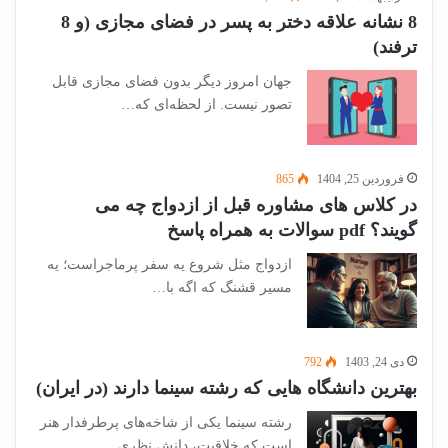
8 نشانه علاقه دختر به پسر در فضای مجازی (و 8
ترفند)
جهان امروز دیگر بدون فضای مجازی قابل
تصور نیست. از لحظه‌ای که…
فروردین 25, 1404
865
در کلاس های مشاوره قبل از ازدواج چه می
گویند؟ pdf سوالات به همراه پاسخ
ازدواج مثل شروع یه سفر پرماجراست؛ یه
مسیر قشنگ که اگه با…
دی 24, 1403
792
بهترین دانشگاه هایی که رشته سینما دارند (در ایران)
رشته سینما یکی از شاخه‌های پرطرفدار هنر
است که خلاقیت، دانش نظری…