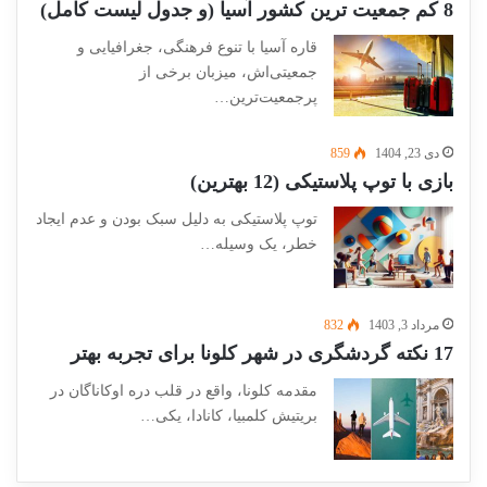
8 کم جمعیت ترین کشور آسیا (و جدول لیست کامل)
قاره آسیا با تنوع فرهنگی، جغرافیایی و
جمعیتی‌اش، میزبان برخی از
پرجمعیت‌ترین…
دی 23, 1404
859
بازی با توپ پلاستیکی (12 بهترین)
توپ پلاستیکی به دلیل سبک بودن و عدم ایجاد
خطر، یک وسیله…
مرداد 3, 1403
832
17 نکته گردشگری در شهر کلونا برای تجربه بهتر
مقدمه کلونا، واقع در قلب دره اوکاناگان در
بریتیش کلمبیا، کانادا، یکی…