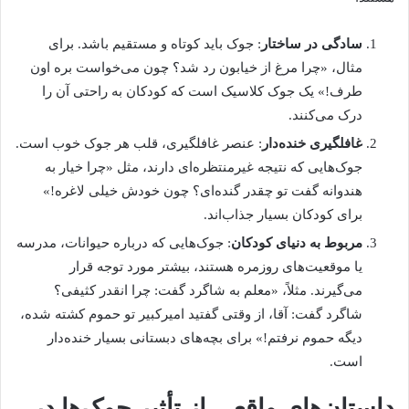
سادگی در ساختار
: جوک باید کوتاه و مستقیم باشد. برای
مثال، «چرا مرغ از خیابون رد شد؟ چون می‌خواست بره اون
طرف!» یک جوک کلاسیک است که کودکان به راحتی آن را
درک می‌کنند.
غافلگیری خنده‌دار
: عنصر غافلگیری، قلب هر جوک خوب است.
جوک‌هایی که نتیجه غیرمنتظره‌ای دارند، مثل «چرا خیار به
هندوانه گفت تو چقدر گنده‌ای؟ چون خودش خیلی لاغره!»
برای کودکان بسیار جذاب‌اند.
مربوط به دنیای کودکان
: جوک‌هایی که درباره حیوانات، مدرسه
یا موقعیت‌های روزمره هستند، بیشتر مورد توجه قرار
می‌گیرند. مثلاً، «معلم به شاگرد گفت: چرا انقدر کثیفی؟
شاگرد گفت: آقا، از وقتی گفتید امیرکبیر تو حموم کشته شده،
دیگه حموم نرفتم!» برای بچه‌های دبستانی بسیار خنده‌دار
است.
داستان‌های واقعی از تأثیر جوک‌ها در