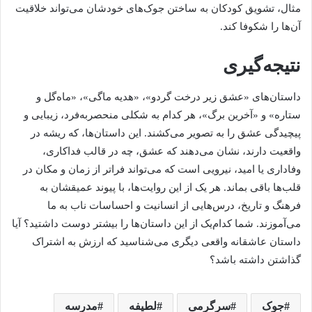
مثال، تشویق کودکان به ساختن جوک‌های خودشان می‌تواند خلاقیت
آن‌ها را شکوفا کند.
نتیجه‌گیری
داستان‌های «عشق زیر درخت گردو»، «هدیه ماگی»، «ماه‌گل و
ستاره» و «آخرین برگ»، هر کدام به شکلی منحصربه‌فرد، زیبایی و
پیچیدگی عشق را به تصویر می‌کشند. این داستان‌ها، که ریشه در
واقعیت دارند، نشان می‌دهند که عشق، چه در قالب فداکاری،
وفاداری یا امید، نیرویی است که می‌تواند فراتر از زمان و مکان در
قلب‌ها باقی بماند. هر یک از این روایت‌ها، با پیوند عمیقشان به
فرهنگ و تاریخ، درس‌هایی از انسانیت و احساسات ناب به ما
می‌آموزند. شما کدام‌یک از این داستان‌ها را بیشتر دوست داشتید؟ آیا
داستان عاشقانه واقعی دیگری می‌شناسید که ارزش به اشتراک
گذاشتن داشته باشد؟
جوک
سرگرمی
لطیفه
مدرسه