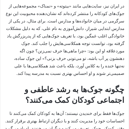
در ایران نیز، سایت‌هایی مانند «بیتوته» و «نمناک» مجموعه‌هایی از
جوک‌های کودکانه را منتشر کرده‌اند که نشان‌دهنده محبوبیت این نوع
سرگرمی در میان خانواده‌ها و مدارس است. برای مثال، در یکی از
مدارس ابتدایی شیراز، دانش‌آموزی به نام علی، که به دلیل مشکلات
خانوادگی اغلب غمگین بود، با تعریف جوک‌هایی که از پدربزرگش یاد
گرفته بود، توانست توجه همکلاسی‌هایش را جلب کند. جوک
موردعلاقه او این بود: «چرا ماهی‌ها حرف نمی‌زنن؟ چون اگه
دهنشون پر آب باشه، تو می‌تونی حرف بزنی؟» این جوک ساده،
نه‌تنها خنده را به کلاس آورد، بلکه باعث شد همکلاسی‌ها با علی
صمیمی‌تر شوند و او احساس بهتری نسبت به مدرسه پیدا کند.
چگونه جوک‌ها به رشد عاطفی و
اجتماعی کودکان کمک می‌کنند؟
جوک‌ها فقط برای خندیدن نیستند؛ آن‌ها به کودکان کمک می‌کنند تا
احساسات خود را مدیریت کنند و با دیگران ارتباط بهتری برقرار کنند.
وقتی کودکی جوکی تعریف می‌کند و دیگران می‌خندند، او یاد می‌گیرد