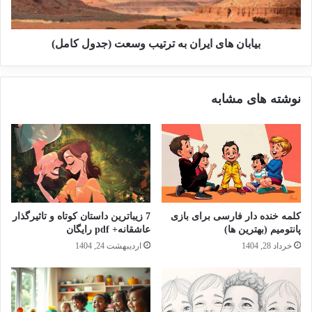
بیابان های ایران به ترتیب وسعت (جدول کامل)
نوشته های مشابه
کلمه خنده دار فارسی برای بازی
7 زیباترین داستان کوتاه و تاثیرگذار
پانتومیم (بهترین ها)
عاشقانه+ pdf رایگان
خرداد 28, 1404
اردیبهشت 24, 1404