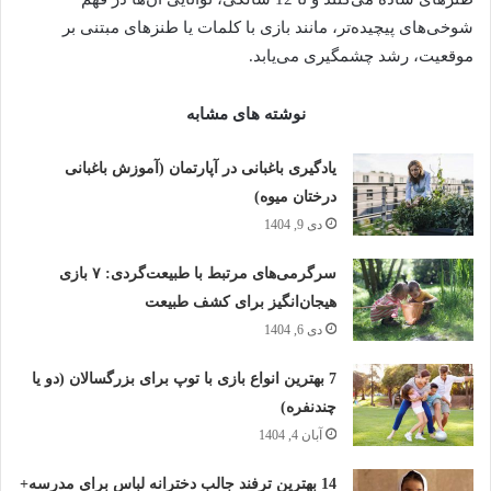
شوخی‌های پیچیده‌تر، مانند بازی با کلمات یا طنزهای مبتنی بر
موقعیت، رشد چشمگیری می‌یابد.
نوشته های مشابه
یادگیری باغبانی در آپارتمان (آموزش باغبانی
درختان میوه)
دی 9, 1404
سرگرمی‌های مرتبط با طبیعت‌گردی: ۷ بازی
هیجان‌انگیز برای کشف طبیعت
دی 6, 1404
7 بهترین انواع بازی با توپ برای بزرگسالان (دو یا
چندنفره)
آبان 4, 1404
14 بهترین ترفند جالب دخترانه لباس برای مدرسه+