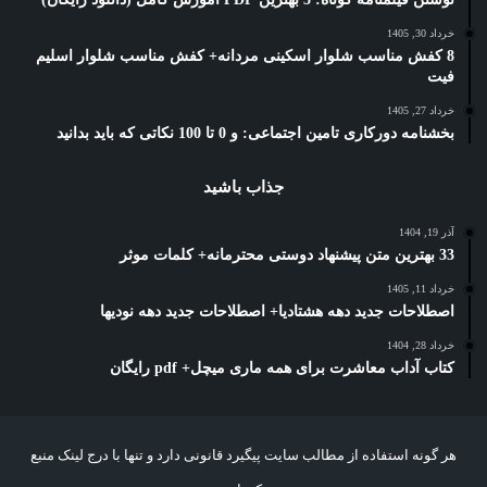
خرداد 30, 1405
8 کفش مناسب شلوار اسکینی مردانه+ کفش مناسب شلوار اسلیم
فیت
خرداد 27, 1405
بخشنامه دورکاری تامین اجتماعی: و 0 تا 100 نکاتی که باید بدانید
جذاب باشید
آذر 19, 1404
33 بهترین متن پیشنهاد دوستی محترمانه+ کلمات موثر
خرداد 11, 1405
اصطلاحات جدید دهه هشتادیا+ اصطلاحات جدید دهه نودیها
خرداد 28, 1404
کتاب آداب معاشرت برای همه ماری میچل+ pdf رایگان
هر گونه استفاده از مطالب سایت پیگیرد قانونی دارد و تنها با درج لینک منبع