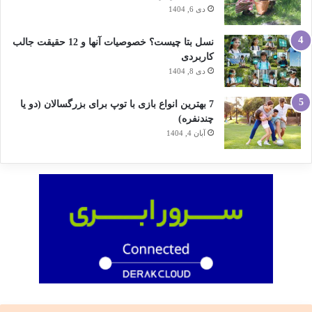
دی 6, 1404
نسل بتا چیست؟ خصوصیات آنها و 12 حقیقت جالب
کاربردی
دی 8, 1404
7 بهترین انواع بازی با توپ برای بزرگسالان (دو یا
چندنفره)
آبان 4, 1404