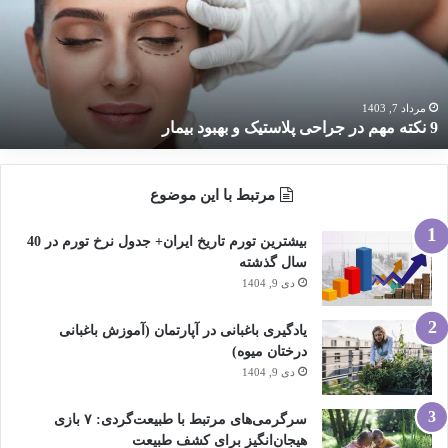
ر
راحی
لاستیک
هبود
یمار
مرداد 7, 1403
9 نکته مهم در جراحی پلاستیک و بهبود بیمار
مرتبط با این موضوع
بیشترین تورم تاریخ ایران+ جدول نرخ تورم در 40
سال گذشته
دی 9, 1404
یادگیری باغبانی در آپارتمان (آموزش باغبانی
درختان میوه)
دی 9, 1404
سرگرمی‌های مرتبط با طبیعت‌گردی: ۷ بازی
هیجان‌انگیز برای کشف طبیعت