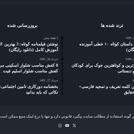
ترند شده ها
بروزرسانی شده
2 هفته پیش
5 بهترین داستان کوتاه ۱۰ خطی آموزنده
نوشتن فیلمنام
آموزش کامل (دانلود رایگان)
خرداد 30, 1405
ترین و کوتاهترین جوک برای کودکان
8 کفش مناسب شلوار اسکینی مرد
کفش مناسب شلوار اسلیم فیت
خرداد 27, 1405
رین کلمه تعریف و تمجید فارسی+
حقایق
نکاتی که باید بدانید
 گونه استفاده از مطالب سایت پیگیرد قانونی دارد و تنها با درج لینک منبع ممکن است
X
یوتیوب
اینستاگرام