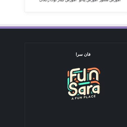
فان سرا