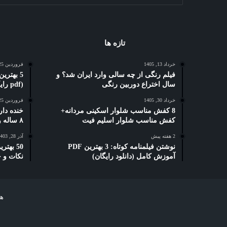
تازه ها
خرداد 13, 1405
فروردین 25, 1404
فیلم رنگی از چه سالی وارد ایران شد؟ و
سال اختراع دوربین رنگی
(pdf رایگان)
خرداد 30, 1405
فروردین 25, 1404
8 کفش مناسب شلوار اسکینی مردانه+
خنده دار
کفش مناسب شلوار اسلیم فیت
۸ ساله و دبستانی
2 هفته پیش
آذر 28, 1403
نوشتن فیلمنامه کوتاه: 3 بهترین PDF
50 بهت
آموزش کامل (دانلود رایگان)
نکات و 
هر