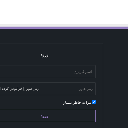
ورود
رمز عبور را فراموش کرده ای
مرا به خاطر بسپار
ورود