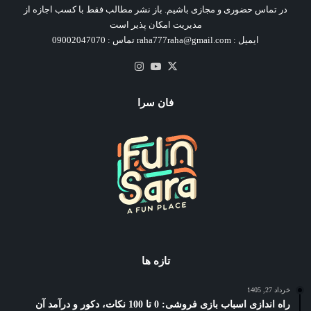
در تماس حضوری و مجازی باشیم. باز نشر مطالب فقط با کسب اجازه از
مدیریت امکان پذیر است
ایمیل : raha777raha@gmail.com تماس : 09002047070
X
یوتیوب
اینستاگرام
فان سرا
تازه ها
خرداد 27, 1405
راه اندازی اسباب بازی فروشی: 0 تا 100 نکات، دکور و درآمد آن