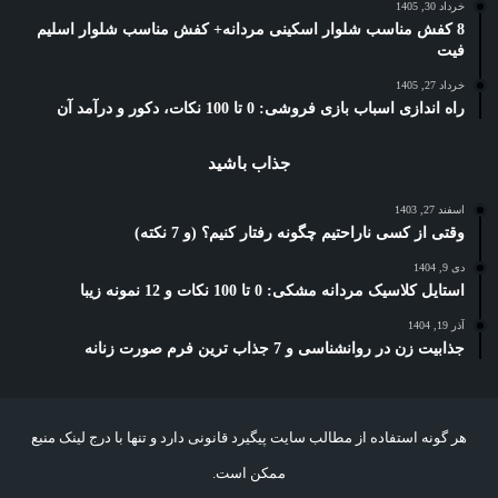
خرداد 30, 1405
8 کفش مناسب شلوار اسکینی مردانه+ کفش مناسب شلوار اسلیم
فیت
خرداد 27, 1405
راه اندازی اسباب بازی فروشی: 0 تا 100 نکات، دکور و درآمد آن
جذاب باشید
اسفند 27, 1403
وقتی از کسی ناراحتیم چگونه رفتار کنیم؟ (و 7 نکته)
دی 9, 1404
استایل کلاسیک مردانه مشکی: 0 تا 100 نکات و 12 نمونه زیبا
آذر 19, 1404
جذابیت زن در روانشناسی و 7 جذاب ترین فرم صورت زنانه
هر گونه استفاده از مطالب سایت پیگیرد قانونی دارد و تنها با درج لینک منبع
ممکن است.