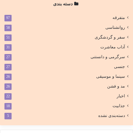
دسته بندی
متفرقه
97
روانشناسی
58
سفر و گردشگری
51
آداب معاشرت
31
سرگرمی و دانستنی
27
جنسی
27
سینما و موسیقی
26
مد و فشن
26
اخبار
22
جذابیت
18
دسته‌بندی نشده
5