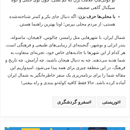
تو گوگل‌مپ علامت بزن که گم نشی، چون توی جنگل و کوه
سیگنال گاهی ضعیفه.
با محلی‌ها حرف بزن
: اگه دنبال جای بکر و کمتر شناخته‌شده
هستی، از مردم محلی بپرس؛ اونا بهترین راهنما هستن.
شمال ایران، با شهرهایی مثل رامسر، چالوس، لاهیجان، ماسوله،
بندر انزلی و نوشهر، گنجینه‌ای از زیبایی‌های طبیعی و فرهنگی است.
هر کدام از این شهرها با جاذبه‌های خاص خود، تجربه‌ای متفاوت به
شما هدیه می‌دهند. چه به دنبال هیجان باشید، چه آرامش، چه تاریخ و
فرهنگ، در این منطقه چیزی برای همه پیدا می‌شود. امیدواریم این
مقاله شما را برای برنامه‌ریزی یک سفر خاطره‌انگیز به شمال ایران
آماده کرده باشد. حالا فقط کافیه کوله‌تو ببندی و راه بیفتی!
توریستی
سفرو گردشگری