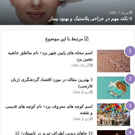
هبود
یمار
مرداد 7, 1403
9 نکته مهم در جراحی پلاستیک و بهبود بیمار
مرتبط با این موضوع
اسم محله های پایین شهر یزد+ نام مناطق حاشیه
نشین یزد
آذر 19, 1404
3 بهترین مقاله در مورد اقتصاد گردشگری (زبان
فارسی)
دی 6, 1404
اسم کوچه های معروف یزد+ نام کوچه های قدیمی
و نقشه
دی 6, 1404
13 جاهای دیدنی اطراف تبریز در تابستان+ 12