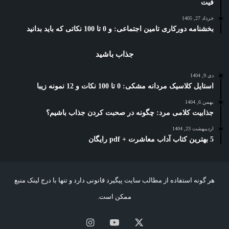
فیت
خرداد 27, 1405
بخشنامه دورکاری تامین اجتماعی: و 0 تا 100 نکاتی که باید بدانید
جذاب باشید
دی 9, 1404
استایل کلاسیک مردانه مشکی: 0 تا 100 نکات و 12 نمونه زیبا
بهمن 6, 1404
جذابیت کلامی مرد: چگونه در صحبت کردن جذاب باشیم؟
اردیبهشت 23, 1404
5 بهترین کتاب آداب معاشرت + pdf رایگان
هر گونه استفاده از مطالب سایت پیگیرد قانونی دارد و تنها با درج لینک منبع
ممکن است.
X
یوتیوب
اینستاگرام