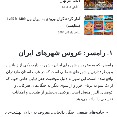
دیدنی در بهار
آبان 4, 1404
آمار گردشگران ورودی به ایران بین 1400 تا 1405
(مقایسه)
خرداد 28, 1404
۱. رامسر: عروس شهرهای ایران
رامسر، که به «عروس شهرهای ایران» شهرت دارد، یکی از زیباترین
و پرطرفدارترین شهرهای شمالی است که در غرب استان مازندران
واقع شده است. این شهر به دلیل موقعیت جغرافیایی خاص خود، که
از یک سو به دریای خزر و از سوی دیگر به جنگل‌های هیرکانی و
کوه‌های البرز متصل است، ترکیبی بی‌نظیر از طبیعت و امکانات
تفریحی را ارائه می‌دهد.
جاذبه‌های طبیعی
: جنگل دالخانی، معروف به «دالان بهشت»، با