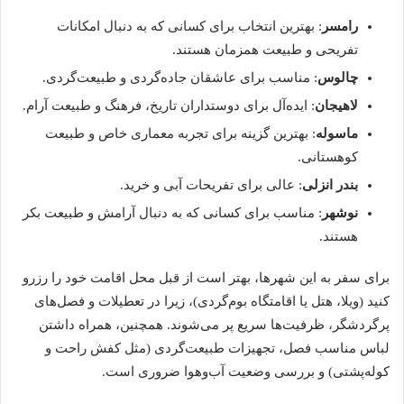
رامسر
: بهترین انتخاب برای کسانی که به دنبال امکانات
تفریحی و طبیعت همزمان هستند.
چالوس
: مناسب برای عاشقان جاده‌گردی و طبیعت‌گردی.
لاهیجان
: ایده‌آل برای دوستداران تاریخ، فرهنگ و طبیعت آرام.
ماسوله
: بهترین گزینه برای تجربه معماری خاص و طبیعت
کوهستانی.
بندر انزلی
: عالی برای تفریحات آبی و خرید.
نوشهر
: مناسب برای کسانی که به دنبال آرامش و طبیعت بکر
هستند.
برای سفر به این شهرها، بهتر است از قبل محل اقامت خود را رزرو
کنید (ویلا، هتل یا اقامتگاه بوم‌گردی)، زیرا در تعطیلات و فصل‌های
پرگردشگر، ظرفیت‌ها سریع پر می‌شوند. همچنین، همراه داشتن
لباس مناسب فصل، تجهیزات طبیعت‌گردی (مثل کفش راحت و
کوله‌پشتی) و بررسی وضعیت آب‌وهوا ضروری است.