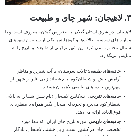
۳. لاهیجان: شهر چای و طبیعت
لاهیجان، در شرق استان گیلان، به «عروس گیلان» معروف است و با
مزارع چای سرسبز، تالاب‌ها و کوه‌هایش، یکی از زیباترین شهرهای
شمال محسوب می‌شود. این شهر ترکیبی از طبیعت و تاریخ را به
نمایش می‌گذارد.
جاذبه‌های طبیعی
: تالاب سوستان، با آب شیرین و مناظر
آرامش‌بخش، و شیطان‌کوه، با چشم‌انداز بی‌نظیر از شهر، از
مهم‌ترین جاذبه‌های طبیعی لاهیجان هستند.
جاذبه‌های تفریحی
: تله‌کابین لاهیجان (بام سبز) شما را به بالای
شیطان‌کوه می‌برد و تجربه‌ای هیجان‌انگیز همراه با منظره‌ای
فوق‌العاده ارائه می‌دهد.
جاذبه‌های تاریخی
: موزه تاریخ چای ایران، که تنها موزه
تخصصی چای در کشور است، و پل خشتی لاهیجان، یادگار