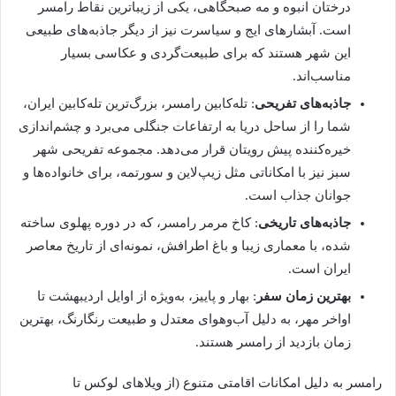
درختان انبوه و مه صبحگاهی، یکی از زیباترین نقاط رامسر
است. آبشارهای ایج و سیاسرت نیز از دیگر جاذبه‌های طبیعی
این شهر هستند که برای طبیعت‌گردی و عکاسی بسیار
مناسب‌اند.
جاذبه‌های تفریحی
: تله‌کابین رامسر، بزرگ‌ترین تله‌کابین ایران،
شما را از ساحل دریا به ارتفاعات جنگلی می‌برد و چشم‌اندازی
خیره‌کننده پیش رویتان قرار می‌دهد. مجموعه تفریحی شهر
سبز نیز با امکاناتی مثل زیپ‌لاین و سورتمه، برای خانواده‌ها و
جوانان جذاب است.
جاذبه‌های تاریخی
: کاخ مرمر رامسر، که در دوره پهلوی ساخته
شده، با معماری زیبا و باغ اطرافش، نمونه‌ای از تاریخ معاصر
ایران است.
بهترین زمان سفر
: بهار و پاییز، به‌ویژه از اوایل اردیبهشت تا
اواخر مهر، به دلیل آب‌وهوای معتدل و طبیعت رنگارنگ، بهترین
زمان بازدید از رامسر هستند.
رامسر به دلیل امکانات اقامتی متنوع (از ویلاهای لوکس تا