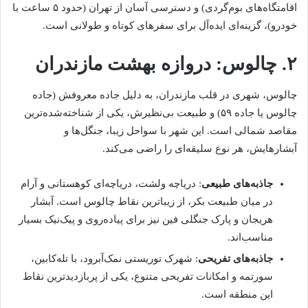
اقامتگاه‌های بوم‌گردی) و دسترسی آسان از تهران (حدود ۵ ساعت با
خودرو)، گزینه‌ای ایده‌آل برای سفرهای کوتاه و طولانی است.
۲. چالوس: دروازه بهشت مازندران
چالوس، شهری در قلب مازندران، به دلیل جاده معروفش (جاده
چالوس یا جاده ۵۹) و طبیعت بی‌نظیرش، یکی از شناخته‌شده‌ترین
مقاصد شمالی است. این شهر با سواحل زیبا، جنگل‌ها و
آبشارهایش، هر نوع سلیقه‌ای را راضی می‌کند.
جاذبه‌های طبیعی
: دریاچه ولشت، دریاچه‌ای کوهستانی و آرام
در میان طبیعت بکر، از زیباترین نقاط چالوس است. آبشار
هریجان و پارک جنگلی فین نیز برای پیاده‌روی و پیک‌نیک بسیار
مناسب‌اند.
جاذبه‌های تفریحی
: شهرک توریستی نمک‌آبرود، با تله‌کابین،
سورتمه و امکانات تفریحی متنوع، یکی از پربازدیدترین نقاط
این منطقه است.