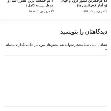
12 کوچکترین کشور اروپا و جهان
8 کم جمعیت ترین کشور آسیا (و
(و آمار کوچکترین ها)
جدول لیست کامل)
فروردین 25, 1404
فروردین 25, 1404
دیدگاهتان را بنویسید
نشانی ایمیل شما منتشر نخواهد شد.
بخش‌های موردنیاز علامت‌گذاری شده‌اند
*
د
ی
د
گ
ا
ه
*