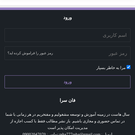
ورود
رمز عبور را فراموش کرده اید؟
مرا به خاطر بسپار
ورود
فان سرا
سال هاست در زمینه آموزش و توسعه مشغولیم و مفتخریم در هر زمانی با شما
در تماس حضوری و مجازی باشیم. باز نشر مطالب فقط با کسب اجازه از
مدیریت امکان پذیر است
ایمیل : raha777raha@gmail.com تماس : 09002047070