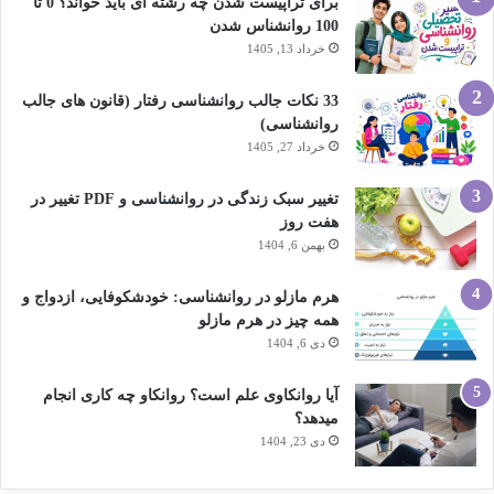
برای تراپیست شدن چه رشته ای باید خواند؟ 0 تا
100 روانشناس شدن
خرداد 13, 1405
33 نکات جالب روانشناسی رفتار (قانون های جالب
روانشناسی)
خرداد 27, 1405
تغییر سبک زندگی در روانشناسی و PDF تغییر در
هفت روز
بهمن 6, 1404
هرم مازلو در روانشناسی: خودشکوفایی، ازدواج و
همه چیز در هرم مازلو
دی 6, 1404
آیا روانکاوی علم است؟ روانکاو چه کاری انجام
میدهد؟
دی 23, 1404