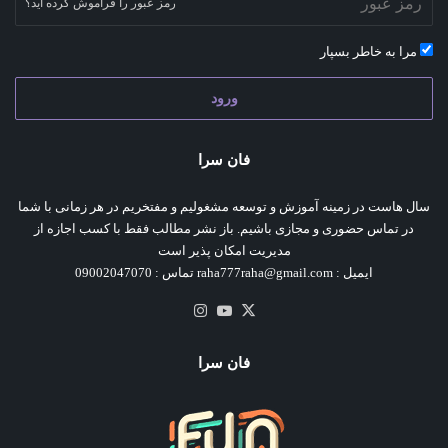
رمز عبور را فراموش کرده اید؟
مرا به خاطر بسپار
ورود
فان سرا
سال هاست در زمینه آموزش و توسعه مشغولیم و مفتخریم در هر زمانی با شما
در تماس حضوری و مجازی باشیم. باز نشر مطالب فقط با کسب اجازه از
مدیریت امکان پذیر است
ایمیل : raha777raha@gmail.com تماس : 09002047070
X
یوتیوب
اینستاگرام
فان سرا