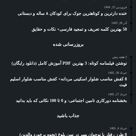
فروردین 25, 1404
خنده دارترین و کوتاهترین جوک برای کودکان ۸ ساله و دبستانی
آذر 28, 1403
50 بهترین کلمه تعریف و تمجید فارسی+ نکات و حقایق
بروزرسانی شده
2 هفته پیش
نوشتن فیلمنامه کوتاه: 3 بهترین PDF آموزش کامل (دانلود رایگان)
خرداد 30, 1405
8 کفش مناسب شلوار اسکینی مردانه+ کفش مناسب شلوار اسلیم
فیت
خرداد 27, 1405
بخشنامه دورکاری تامین اجتماعی: و 0 تا 100 نکاتی که باید بدانید
جذاب باشید
خرداد 4, 1405
8 طرز رفتار با نوجوان پسر در سن بلوغ (نحوه برخورد والدین)