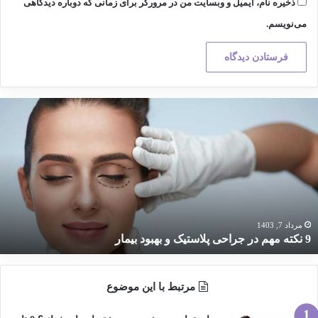
ذخیره نام، ایمیل و وبسایت من در مرورگر برای زمانی که دوباره دیدگاهی
می‌نویسم.
کته
هم
ر
راحی
لاستیک
هبود
یمار
مرداد 7, 1403
9 نکته مهم در جراحی پلاستیک و بهبود بیمار
مرتبط با این موضوع