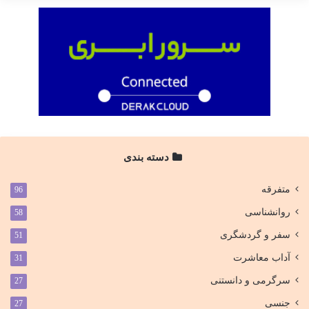
دسته بندی
متفرقه
96
روانشناسی
58
سفر و گردشگری
51
آداب معاشرت
31
سرگرمی و دانستنی
27
جنسی
27