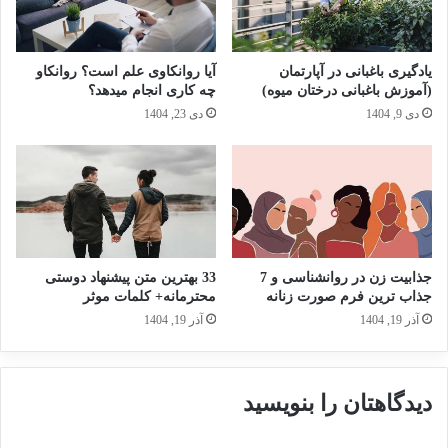
یادگیری باغبانی در آپارتمان
آیا روانکاوی علم است؟ روانکاو
(آموزش باغبانی درختان میوه)
چه کاری انجام میدهد؟
دی 9, 1404
دی 23, 1404
جذابیت زن در روانشناسی و 7
33 بهترین متن پیشنهاد دوستی
جذاب ترین فرم صورت زنانه
محترمانه+ کلمات موثر
آذر 19, 1404
آذر 19, 1404
دیدگاهتان را بنویسید