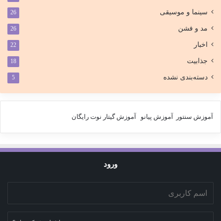
سینما و موسیقی
26
مد و فشن
26
اخبار
22
جذابیت
18
دسته‌بندی نشده
5
آموزش سنتور
آموزش پیانو
آموزش گیتار
نوت رایگان
ورود