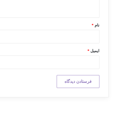
ه
*
نام
*
ایمیل
*