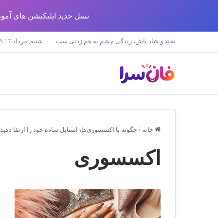
نسل جدید اپلیکیشن های آموزش زبان تولید 
بخند و شاد باش، زندگی چشم به هم زدنی ست ...
شنبه, مرداد 17 1405
خانه
/
چگونه با اکسسوری‌ها، استایل ساده خود را ارتقا دهید
اکسسوری