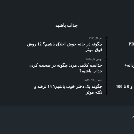
جذاب باشید
دی 9, 1404
ه کوتاه: 3 بهترین PDF
چگونه در خانه خوش اخلاق باشیم؟ 12 روش
فوق موثر
بهمن 6, 1404
انه+
جذابیت کلامی مرد: چگونه در صحبت کردن
جذاب باشیم؟
اسفند 22, 1403
بخشنامه دورکاری تامین اجتماعی: و 0 تا 100
چگونه یک دختر خوب باشیم؟ 15 ترفند و
نکته موثر
.