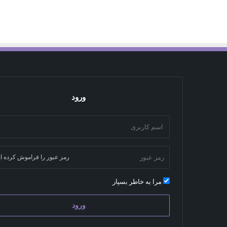
ورود
رمز عبور را فراموش کرده ای
مرا به خاطر بسپار
ورود