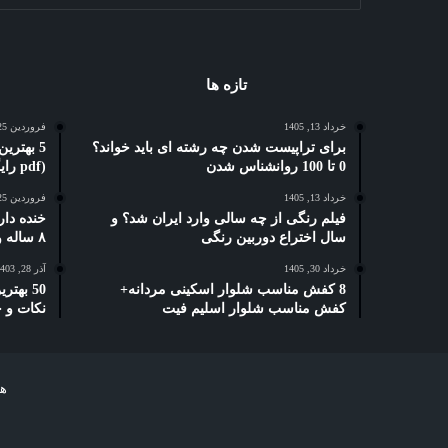
تازه ها
خرداد 13, 1405
فروردین 25, 1404
برای تراپیست شدن چه رشته ای باید خواند؟
0 تا 100 روانشناس شدن
(pdf رایگان)
خرداد 13, 1405
فروردین 25, 1404
فیلم رنگی از چه سالی وارد ایران شد؟ و
خنده دار
سال اختراع دوربین رنگی
۸ ساله و دبستانی
خرداد 30, 1405
آذر 28, 1403
8 کفش مناسب شلوار اسکینی مردانه+
50 بهت
کفش مناسب شلوار اسلیم فیت
نکات و 
هر