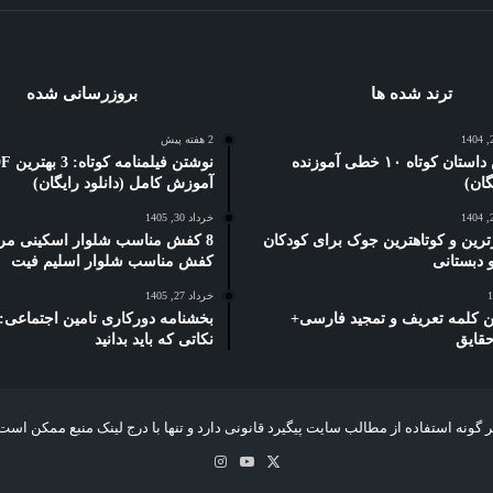
ترند شده ها
بروزرسانی شده
2 هفته پیش
5 بهترین داستان کوتاه ۱۰ خطی آموزنده
نوشتن فیلمنام
آموزش کامل (دانلود رایگان)
خرداد 30, 1405
ترین و کوتاهترین جوک برای کودکان
8 کفش مناسب شلوار اسکینی مرد
کفش مناسب شلوار اسلیم فیت
خرداد 27, 1405
رین کلمه تعریف و تمجید فارسی+
حقایق
نکاتی که باید بدانید
 گونه استفاده از مطالب سایت پیگیرد قانونی دارد و تنها با درج لینک منبع ممکن است
X
یوتیوب
اینستاگرام