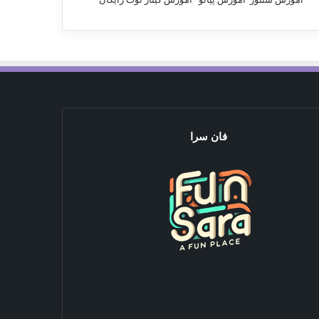
فان سرا