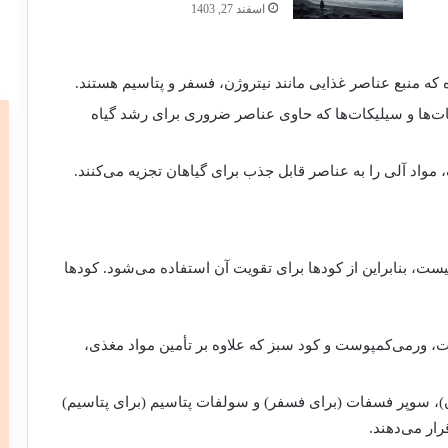
اسفند 27, 1403
 که منبع عناصر غذایی مانند نیتروژن، فسفر و پتاسیم هستند.
فات‌ها و سیلیکات‌ها که حاوی عناصر ضروری برای رشد گیاه
 مواد آلی را به عناصر قابل جذب برای گیاهان تجزیه می‌کنند.
نیست، بنابراین از کودها برای تقویت آن استفاده می‌شود. کودها
، ورمی‌کمپوست و کود سبز که علاوه بر تأمین مواد مغذی،
ژن)، سوپر فسفات (برای فسفر) و سولفات پتاسیم (برای پتاسیم)
رار می‌دهند.