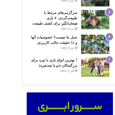
دی 9, 1404
سرگرمی‌های مرتبط با
طبیعت‌گردی: ۷ بازی
هیجان‌انگیز برای کشف طبیعت
دی 6, 1404
نسل بتا چیست؟ خصوصیات آنها
و 12 حقیقت جالب کاربردی
دی 8, 1404
7 بهترین انواع بازی با توپ برای
بزرگسالان (دو یا چندنفره)
آبان 4, 1404