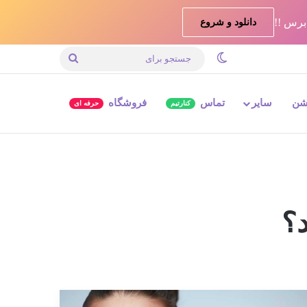
دانلود و شروع
تغییر پوسته
جستجو
برای
شن
سایر
تماس
فروشگاه
کنارتیم
حرفه ای
د؟