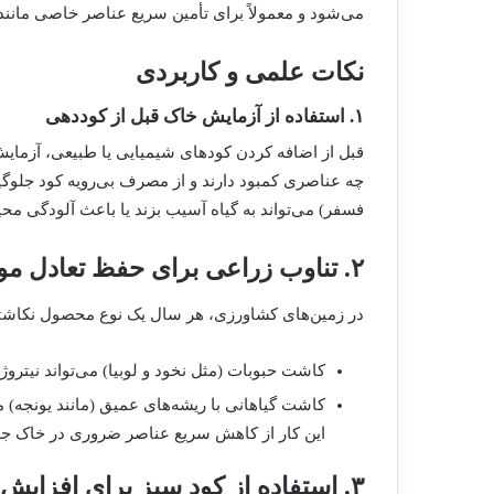
می‌شود و معمولاً برای تأمین سریع عناصر خاصی مانند
نکات علمی و کاربردی
۱. استفاده از آزمایش خاک قبل از کوددهی
قبل از اضافه کردن کودهای شیمیایی یا طبیعی، آزمایش خ
چه عناصری کمبود دارند و از مصرف بی‌رویه کود جلوگ
فسفر) می‌تواند به گیاه آسیب بزند یا باعث آلودگی م
۲. تناوب زراعی برای حفظ تعادل مواد معدنی
در زمین‌های کشاورزی، هر سال یک نوع محصول نکاشته 
کاشت حبوبات (مثل نخود و لوبیا) می‌تواند نیتروژ
کاشت گیاهانی با ریشه‌های عمیق (مانند یونجه) 
این کار از کاهش سریع عناصر ضروری در خاک جل
۳. استفاده از کود سبز برای افزایش مواد معدنی