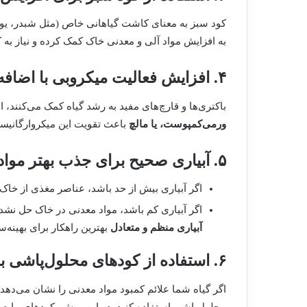
کود سبز به معنای کاشت گیاهانی خاص (مثل شبدر، یون
به افزایش مواد آلی و معدنی خاک کمک کرده و نیاز به
۴. افزایش فعالیت میکروبی با اضافه کردن مواد آلی
باکتری‌ها و قارچ‌های مفید به رشد گیاه کمک می‌کنند، ام
ورمی‌کمپوست، یا مالچ
باعث تقویت این میکروارگانیسم
۵. آبیاری صحیح برای جذب بهتر مواد معدنی
اگر آبیاری بیش از حد باشد، عناصر مغذی از خا
اگر آبیاری کم باشد، مواد معدنی در خاک حل نشده 
آبیاری منظم و متعادل
بهترین راهکار برای بهینه
۶. استفاده از کودهای محلول‌پاشی برای رفع کمبودهای سریع
اگر گیاه شما علائم کمبود مواد معدنی را نشان می‌دهد (
محلول‌پاشی استفاده کنید. در این روش، کودهای مایع م