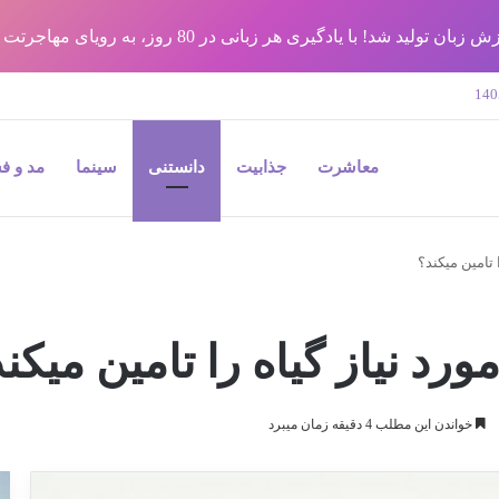
شد! با یادگیری هر زبانی در 80 روز، به رویای مهاجرتت برس !!
معاشرت
جذابیت
دانستنی
سینما
مد و ف
 تامین میکند؟
رد نیاز گیاه را تامین میکن
خواندن این مطلب 4 دقیقه زمان میبرد
9