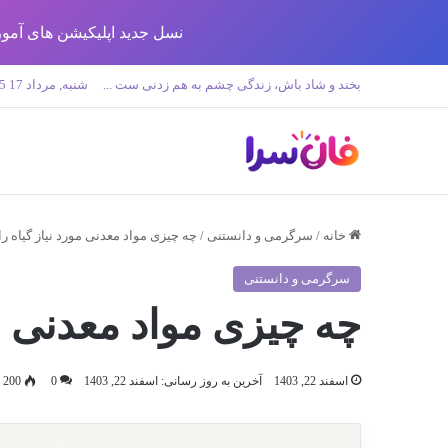
نسل جدید اپلیکیشن های آموزش زبان تولید 
بخند و شاد باش، زندگی چشم به هم زدنی ست ...
شنبه, مرداد 17 1405
خانه
/
سرگرمی و دانستنی
/
چه چیزی مواد معدنی مورد نیاز گیاه را
سرگرمی و دانستنی
چه چیزی مواد معدنی مو
اسفند 22, 1403
آخرین به روز رسانی: اسفند 22, 1403
0
200