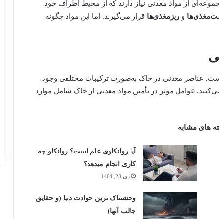
موعه‌ای از مواد معدنی نیاز دارند که از محیط اطراف خود
‌مغذی‌ها
و
ریز‌مغذی‌ها
قرار می‌گیرند. اما این مواد چگونه
 است. عناصر معدنی در خاک به‌صورت ترکیبات مختلفی وجود
ی‌کنند. عوامل مؤثر در تأمین مواد معدنی از خاک شامل موارد
ه های مشابه
آیا روانکاوی علم است؟ روانکاو چه
کاری انجام میدهد؟
دی 23, 1404
وحشتناک ترین حوادث دنیا (و حقایق
جالب آنها)