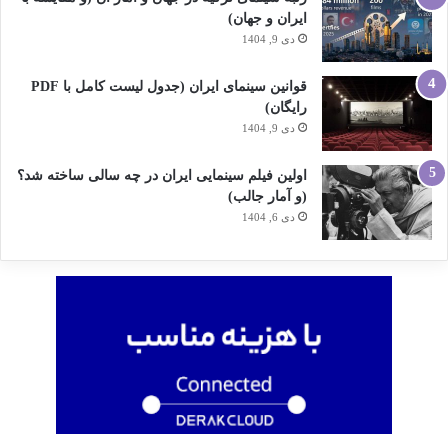
ایران و جهان)
دی 9, 1404
قوانین سینمای ایران (جدول لیست کامل با PDF
رایگان)
دی 9, 1404
اولین فیلم سینمایی ایران در چه سالی ساخته شد؟
(و آمار جالب)
دی 6, 1404