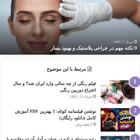
هم
ر
راحی
لاستیک
هبود
یمار
مرداد 7, 1403
9 نکته مهم در جراحی پلاستیک و بهبود بیمار
مرتبط با این موضوع
فیلم رنگی از چه سالی وارد ایران شد؟ و سال
اختراع دوربین رنگی
خرداد 13, 1405
نوشتن فیلمنامه کوتاه: 3 بهترین PDF آموزش
کامل (دانلود رایگان)
2 هفته پیش
رتبه سینمای ترکیه در جهان و آمار آن (و مقایسه با