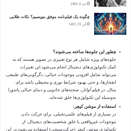
دی 6, 1404
چگونه یک فیلم‌نامه موفق بنویسیم؟ نکات طلایی
آذر 19, 1403
چطور این جلوه‌ها ساخته می‌شوند؟
جلوه‌های ویژه شامل هر نوع تغییری در تصویر هستند که به
کمک تکنولوژی‌های دیجیتال انجام می‌شود.این تغییرات
می‌تواند شامل افزودن موجودات خیالی، دگرگونی‌های طبیعی،
انفجارها، و حتی بهبود شرایط نوری و محیطی باشد.برای
مثال، در فیلم
آواتار
، صحنه‌های جادویی و دنیای خیالی پاندورا
به‌وسیله این تکنولوژی‌ها خلق شده‌اند.
استفاده از موشن کپچر:
در بسیاری از فیلم‌های علمی‌تخیلی، برای حرکت دادن
موجودات غیرواقعی یا خلق شخصیت‌های دیجیتال، از
تکنولوژی موشن کپچر (حرکت‌سنجی) استفاده می‌شود.در این