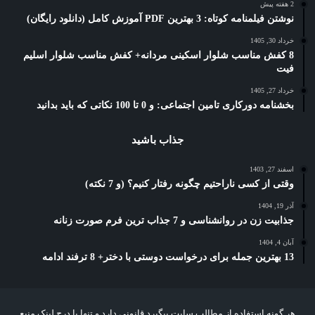
2 هفته پیش
نوشتن فیلمنامه کوتاه: 3 بهترین PDF آموزش کامل (دانلود رایگان)
خرداد 30, 1405
8 کفش مناسب شلوار اسکینی مردانه+ کفش مناسب شلوار اسلیم
فیت
خرداد 27, 1405
بخشنامه دورکاری تامین اجتماعی: و 0 تا 100 نکاتی که باید بدانید
جذاب باشید
اسفند 27, 1403
وقتی از کسی ناراحتیم چگونه رفتار کنیم؟ (و 7 نکته)
آذر 19, 1404
جذابیت زن در روانشناسی و 7 جذاب ترین فرم صورت زنانه
آبان 4, 1404
13 بهترین جمله برای درخواست دوستی با دختر+ 8 ترفند ادامه
هر گونه استفاده از مطالب سایت پیگیرد قانونی دارد و تنها با درج لینک منبع