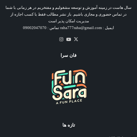
سال هاست در زمینه آموزش و توسعه مشغولیم و مفتخریم در هر زمانی با شما
در تماس حضوری و مجازی باشیم. باز نشر مطالب فقط با کسب اجازه از
مدیریت امکان پذیر است
ایمیل : raha777raha@gmail.com تماس : 09002047070
X
یوتیوب
اینستاگرام
فان سرا
تازه ها