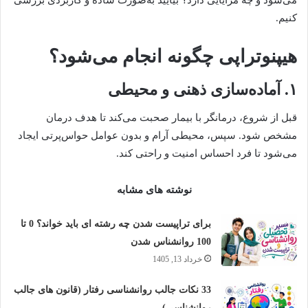
می‌شود و چه مزایایی دارد؟ بیایید به‌صورت ساده و کاربردی بررسی
کنیم.
هیپنوتراپی چگونه انجام می‌شود؟
۱. آماده‌سازی ذهنی و محیطی
قبل از شروع، درمانگر با بیمار صحبت می‌کند تا هدف درمان
مشخص شود. سپس، محیطی آرام و بدون عوامل حواس‌پرتی ایجاد
می‌شود تا فرد احساس امنیت و راحتی کند.
نوشته های مشابه
برای تراپیست شدن چه رشته ای باید خواند؟ 0 تا
100 روانشناس شدن
خرداد 13, 1405
33 نکات جالب روانشناسی رفتار (قانون های جالب
روانشناسی)