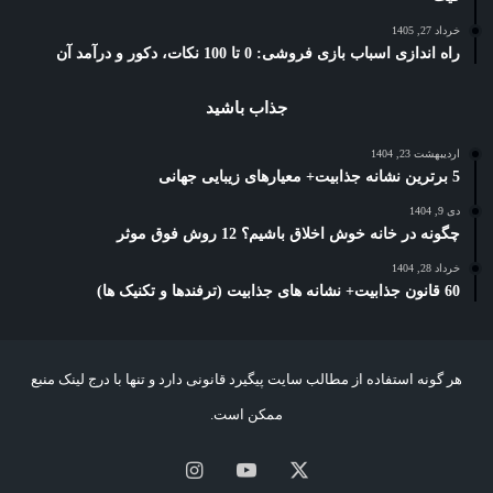
خرداد 27, 1405
راه اندازی اسباب بازی فروشی: 0 تا 100 نکات، دکور و درآمد آن
جذاب باشید
اردیبهشت 23, 1404
5 برترین نشانه جذابیت+ معیارهای زیبایی جهانی
دی 9, 1404
چگونه در خانه خوش اخلاق باشیم؟ 12 روش فوق موثر
خرداد 28, 1404
60 قانون جذابیت+ نشانه های جذابیت (ترفندها و تکنیک ها)
هر گونه استفاده از مطالب سایت پیگیرد قانونی دارد و تنها با درج لینک منبع
ممکن است.
X
یوتیوب
اینستاگرام