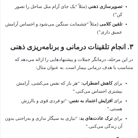
تصویرسازی ذهنی
(مثلاً “یک جای آرام مثل ساحل را تصور
کن”)
تلقین کلامی
(مثلاً “چشمانت سنگین می‌شود و احساس آرامش
عمیق داری”)
۳. انجام تلقینات درمانی و برنامه‌ریزی ذهنی
در این مرحله، درمانگر جملات و پیشنهادهایی را ارائه می‌دهد که
متناسب با هدف درمانی بیمار است. به عنوان مثال:
برای
کاهش اضطراب
: “هر بار که نفس می‌کشی، آرامش
بیشتری احساس می‌کنی.”
برای
افزایش اعتماد به نفس
: “تو فردی قوی و باارزش
هستی.”
برای
ترک عادت‌های بد
: “نیازی به سیگار نداری و به‌راحتی بدون
آن زندگی می‌کنی.”