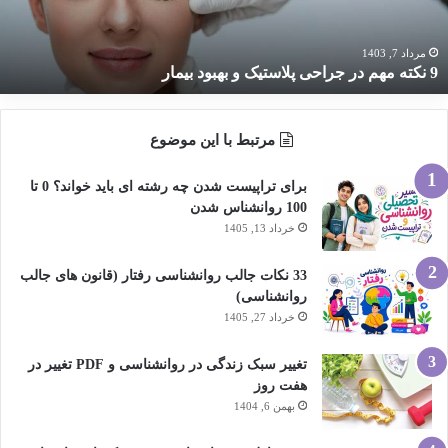
هبود
یمار
مرداد 7, 1403
9 نکته مهم در جراحی پلاستیک و بهبود بیمار
مرتبط با این موضوع
برای تراپیست شدن چه رشته ای باید خواند؟ 0 تا
100 روانشناس شدن
خرداد 13, 1405
33 نکات جالب روانشناسی رفتار (قانون های جالب
روانشناسی)
خرداد 27, 1405
تغییر سبک زندگی در روانشناسی و PDF تغییر در
هفت روز
بهمن 6, 1404