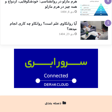
هرم مازلو در روانشناسی: خودشکوفایی، ازدواج و
همه چیز در هرم مازلو
دی 6, 1404
آیا روانکاوی علم است؟ روانکاو چه کاری انجام
میدهد؟
دی 23, 1404
دسته بندی