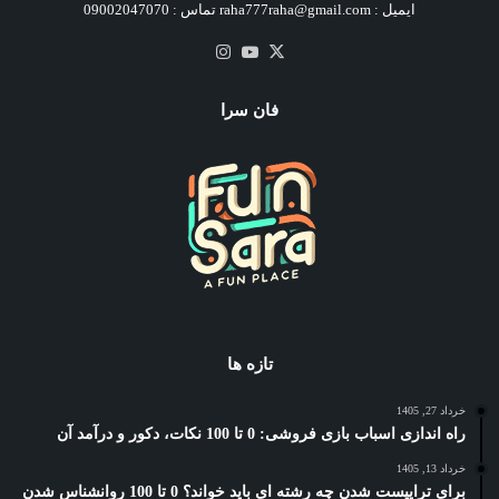
ایمیل : raha777raha@gmail.com تماس : 09002047070
X
یوتیوب
اینستاگرام
فان سرا
تازه ها
خرداد 27, 1405
راه اندازی اسباب بازی فروشی: 0 تا 100 نکات، دکور و درآمد آن
خرداد 13, 1405
برای تراپیست شدن چه رشته ای باید خواند؟ 0 تا 100 روانشناس شدن