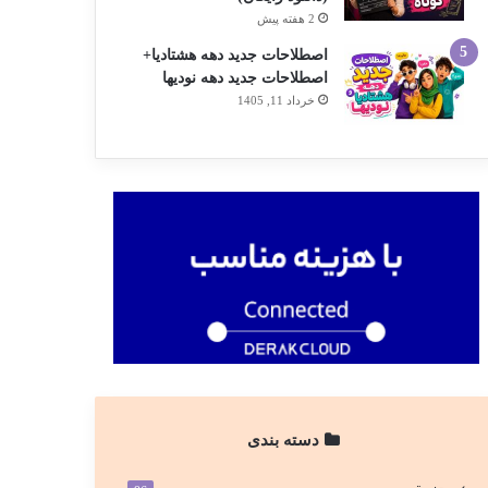
2 هفته پیش
اصطلاحات جدید دهه هشتادیا+
اصطلاحات جدید دهه نودیها
خرداد 11, 1405
دسته بندی