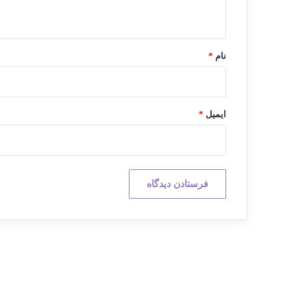
ه
*
نام
*
ایمیل
*