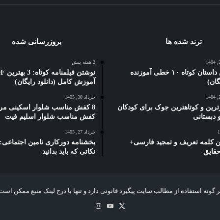
ترند شده ها
بروزرسانی شده
2 هفته پیش
5 بهترین داستان کوتاه ۱۰ خطی آموزنده
نوشتن فیلمنام
آموزش کامل (دانلود رایگان)
خرداد 30, 1405
ترین و کوتاهترین جوک برای کودکان
8 کفش مناسب شلوار اسکینی مرد
کفش مناسب شلوار اسلیم فیت
خرداد 27, 1405
رین کلمه تعریف و تمجید فارسی+
حقایق
نکاتی که باید بدانید
 گونه استفاده از مطالب سایت پیگیرد قانونی دارد و تنها با درج لینک منبع ممکن است
X
یوتیوب
اینستاگرام