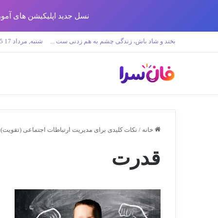
نسل جدید اپلیکیشن های آموزش زبان تولید 
بخند و شاد باش، زندگی چشم به هم زدنی ست ...
شنبه, مرداد 17 1405
خانه
/
نکات کلیدی برای مدیریت ارتباطات اجتماعی (تقویت)
قدرت