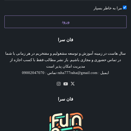
مرا به خاطر بسپار
ورود
فان سرا
سال هاست در زمینه آموزش و توسعه مشغولیم و مفتخریم در هر زمانی با شما
در تماس حضوری و مجازی باشیم. باز نشر مطالب فقط با کسب اجازه از
مدیریت امکان پذیر است
ایمیل : raha777raha@gmail.com تماس : 09002047070
X
یوتیوب
اینستاگرام
فان سرا