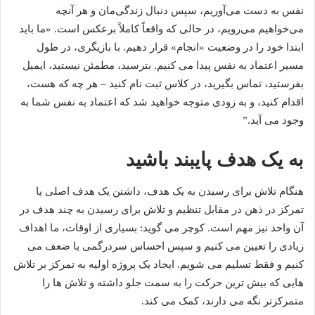
نفس به دست می‌آوریم، سپس دنبال زندگی‌مان و هر آنچه
می‌خواهیم می‌رویم، در حالی که واقعاً کاملاً برعکس است. «ما باید
ابتدا خود را در وضعیت «انجام» قرار دهیم. با بازیگری، در طول
مسیر اعتماد به نفس پیدا می کنیم. بترسید، مطمئن نیستید، ایمیل
بفرستید، تماس بگیرید، در کلاس ثبت نام کنید – هر چه که هست،
اقدام کنید، و به زودی متوجه خواهید شد که اعتماد به نفس شما به
وجود می آید.”
به یک هدف پایبند باشید
هنگام تلاش برای رسیدن به یک هدف، داشتن یک هدف اصلی یا
تمرکز در ذهن در مقابل تنظیم و تلاش برای رسیدن به چند هدف در
آن واحد نیز مهم است. کوچر می گوید: بسیاری از اوقات، ما اهداف
زیادی را تعیین می کنیم و سپس احساس سردرگمی یا ضعف می
کنیم و فقط تسلیم می شویم. ایجاد یک پروژه اولیه به تمرکز بر تلاش
هایی که بیش ترین حرکت را به سمت جلو داشته و تلاش ها را
متمرکزتر نگه می دارند، کمک می کند.