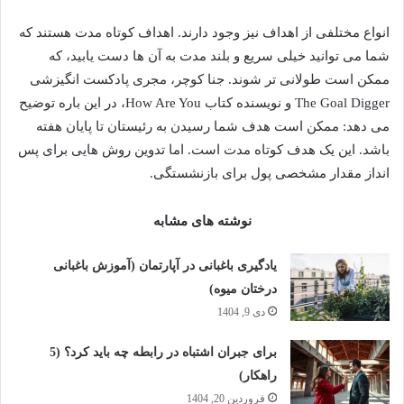
انواع مختلفی از اهداف نیز وجود دارند. اهداف کوتاه مدت هستند که
شما می توانید خیلی سریع و بلند مدت به آن ها دست یابید، که
ممکن است طولانی تر شوند. جنا کوچر، مجری پادکست انگیزشی
The Goal Digger و نویسنده کتاب How Are You، در این باره توضیح
می دهد: ممکن است هدف شما رسیدن به رئیستان تا پایان هفته
باشد. این یک هدف کوتاه مدت است. اما تدوین روش هایی برای پس
انداز مقدار مشخصی پول برای بازنشستگی.
نوشته های مشابه
یادگیری باغبانی در آپارتمان (آموزش باغبانی
درختان میوه)
دی 9, 1404
برای جبران اشتباه در رابطه چه باید کرد؟ (5
راهکار)
فروردین 20, 1404