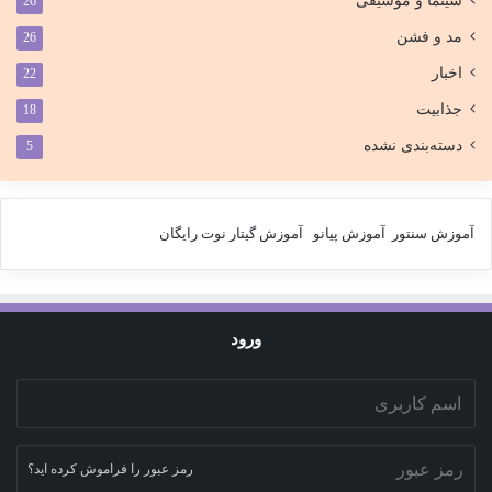
سینما و موسیقی
26
مد و فشن
26
اخبار
22
جذابیت
18
دسته‌بندی نشده
5
آموزش سنتور
آموزش پیانو
آموزش گیتار
نوت رایگان
ورود
رمز عبور را فراموش کرده اید؟