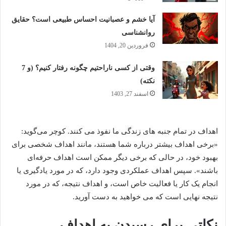
آیا خشم و عصبانیت احساس طبیعی است؟ حقایق
روانشناسی
فروردین 20, 1404
وقتی از کسی ناراحتیم چگونه رفتار کنیم؟ (و 7
نکته)
اسفند 27, 1403
اهداف در تمام جنبه های زندگی ما نفوذ می کنند. کوچر می‌گوید:
«برخی اهداف بیشتر درباره شما هستند، مانند اهداف شخصی برای
بهبود خود، در حالی که برخی دیگر ممکن است اهداف حرفه‌ای
باشند». سپس اهداف عملکردی وجود دارد، که در مورد یادگیری یا
انجام یک کار یا فعالیت خاص است، و اهداف نتیجه، که در مورد
نتیجه نهایی است که می خواهید به دست آورید.
نکاتی برای رسیدن به اهداف