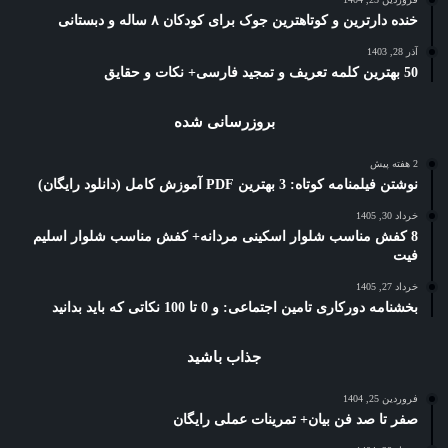
خنده دارترین و کوتاهترین جوک برای کودکان ۸ ساله و دبستانی
آذر 28, 1403
50 بهترین کلمه تعریف و تمجید فارسی+ نکات و حقایق
بروزرسانی شده
2 هفته پیش
نوشتن فیلمنامه کوتاه: 3 بهترین PDF آموزش کامل (دانلود رایگان)
خرداد 30, 1405
8 کفش مناسب شلوار اسکینی مردانه+ کفش مناسب شلوار اسلیم
فیت
خرداد 27, 1405
بخشنامه دورکاری تامین اجتماعی: و 0 تا 100 نکاتی که باید بدانید
جذاب باشید
فروردین 25, 1404
صفر تا صد فن بیان+ تمرینات عملی رایگان