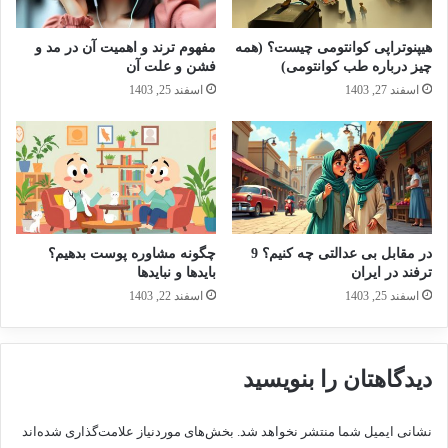
هیپنوتراپی کوانتومی چیست؟ (همه
مفهوم ترند و اهمیت آن در مد و
چیز درباره طب کوانتومی)
فشن و علت آن
اسفند 27, 1403
اسفند 25, 1403
در مقابل بی عدالتی چه کنیم؟ 9
چگونه مشاوره پوست بدهیم؟
ترفند در ایران
بایدها و نبایدها
اسفند 25, 1403
اسفند 22, 1403
دیدگاهتان را بنویسید
نشانی ایمیل شما منتشر نخواهد شد.
بخش‌های موردنیاز علامت‌گذاری شده‌اند