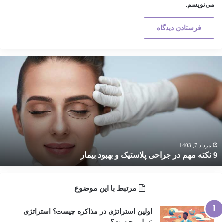
می‌نویسم.
کته
هم
ر
راحی
لاستیک
هبود
یمار
مرداد 7, 1403
9 نکته مهم در جراحی پلاستیک و بهبود بیمار
مرتبط با این موضوع
اولین استراتژی در مذاکره چیست؟ استراتژی
تسلیم چیست؟