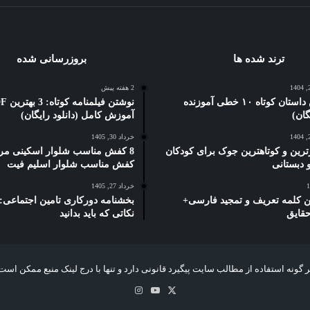
ترند شده ها
بروزرسانی شده
2 هفته پیش
5 بهترین داستان کوتاه ۱۰ خطی آموزنده
نوشتن فیلمنام
آموزش کامل (دانلود رایگان)
خرداد 30, 1405
ترین و کوتاهترین جوک برای کودکان
8 کفش مناسب شلوار اسکینی مرد
کفش مناسب شلوار اسلیم فیت
خرداد 27, 1405
رین کلمه تعریف و تمجید فارسی+
حقایق
نکاتی که باید بدانید
 گونه استفاده از مطالب سایت پیگیرد قانونی دارد و تنها با درج لینک منبع ممکن است
X
یوتیوب
اینستاگرام