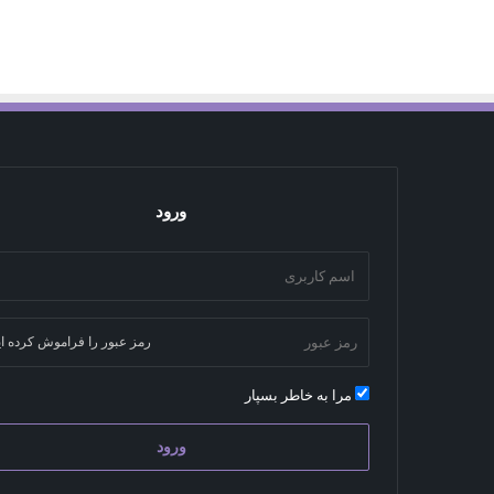
ورود
رمز عبور را فراموش کرده ای
مرا به خاطر بسپار
ورود