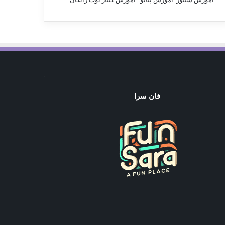
فان سرا