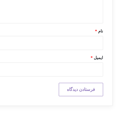
ا
ه
*
نام
*
ایمیل
*