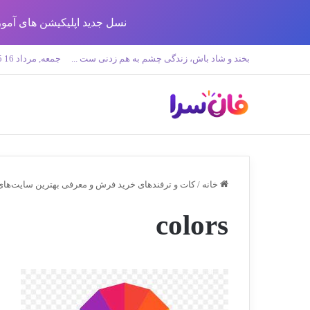
نسل جدید اپلیکیشن های آموزش زبان تولید 
بخند و شاد باش، زندگی چشم به هم زدنی ست ...
جمعه, مرداد 16 1405
خانه
/
کات و ترفندهای خرید فرش و معرفی بهترین سایت‌ها
colors