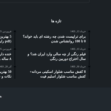
تازه ها
خرداد 13, 1405
فروردین 25, 1404
برای تراپیست شدن چه رشته ای باید خواند؟
0 تا 100 روانشناس شدن
(pdf رایگان)
خرداد 13, 1405
فروردین 25, 1404
فیلم رنگی از چه سالی وارد ایران شد؟ و
خنده دار
سال اختراع دوربین رنگی
۸ ساله و دبستانی
خرداد 30, 1405
آذر 28, 1403
8 کفش مناسب شلوار اسکینی مردانه+
50 بهت
کفش مناسب شلوار اسلیم فیت
نکات و 
هر