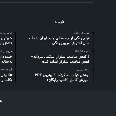
تازه ها
خرداد 13, 1405
فروردین 25, 1404
فیلم رنگی از چه سالی وارد ایران شد؟ و
سال اختراع دوربین رنگی
(pdf رایگان)
خرداد 30, 1405
فروردین 25, 1404
8 کفش مناسب شلوار اسکینی مردانه+
خنده دار
کفش مناسب شلوار اسلیم فیت
۸ ساله و دبستانی
2 هفته پیش
آذر 28, 1403
نوشتن فیلمنامه کوتاه: 3 بهترین PDF
50 بهت
آموزش کامل (دانلود رایگان)
نکات و 
هر