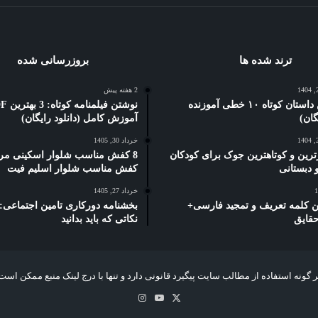
ترند شده ها
بروزرسانی شده
2 هفته پیش
5 بهترین داستان کوتاه ۱۰ خطی آموزنده
نوشتن فیلمنام
آموزش کامل (دانلود رایگان)
خرداد 30, 1405
ترین و کوتاهترین جوک برای کودکان
8 کفش مناسب شلوار اسکینی مرد
کفش مناسب شلوار اسلیم فیت
خرداد 27, 1405
رین کلمه تعریف و تمجید فارسی+
حقایق
نکاتی که باید بدانید
 گونه استفاده از مطالب سایت پیگیرد قانونی دارد و تنها با درج لینک منبع ممکن است
X
یوتیوب
اینستاگرام