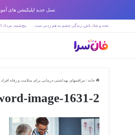
نسل جدید اپلیکیشن های آموزش زبان تولید 
بخند و شاد باش، زندگی چشم به هم زدنی ست ...
پنج‌شنبه, مرداد 15 1405
خانه
/
مراقبتهای بهداشتی-درمانی برای سلامت و رفاه افراد
word-image-1631-2