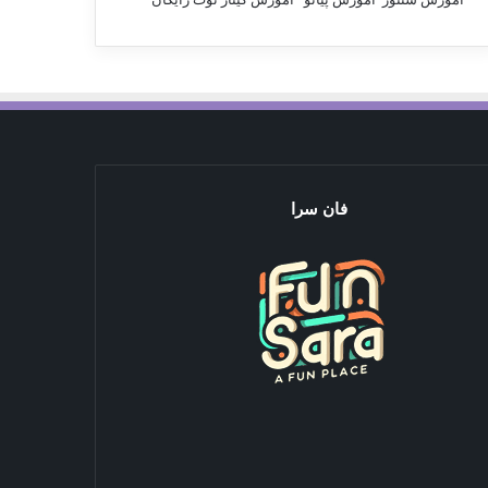
فان سرا