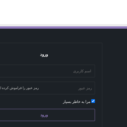
ورود
رمز عبور را فراموش کرده ای
مرا به خاطر بسپار
ورود