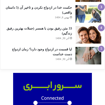
حکمت خدا در ازدواج نکردن و تاخیر آن (5 داستان
واقعی)
بهمن 6, 1404
33 متن رفیق بودن با همسر (جملات بهترین رفیق
زندگیم)
آذر 30, 1404
ایا قسمت در ازدواج وجود دارد؟ زمان ازدواج
دست خداست
آذر 30, 1404