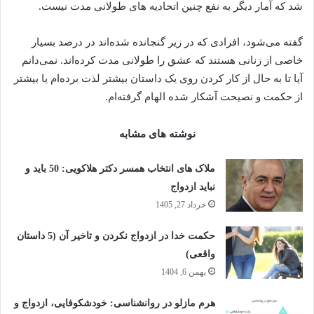
شد که آمار دیگر به نفع چنین اتحادیه های طولانی مدت نیست.
گفته می‌شود، افرادی که در زیر گنجانده شده‌اند در درصد بسیار
خاصی از زنانی هستند که عشق را طولانی مدت کرده‌اند. نمی‌دانم
آیا تا به حال از کار کردن روی یک داستان بیشتر لذت برده‌ام یا بیشتر
از حکمت و نصیحت آشکار شده الهام گرفته‌ام.
نوشته های مشابه
ملاک های انتخاب همسر دکتر هلاکویی: 50 باید و
نباید ازدواج
خرداد 27, 1405
حکمت خدا در ازدواج نکردن و تاخیر آن (5 داستان
واقعی)
بهمن 6, 1404
هرم مازلو در روانشناسی: خودشکوفایی، ازدواج و