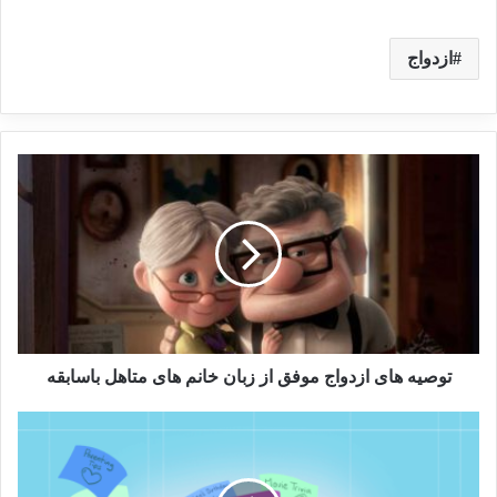
ازدواج
توصیه های ازدواج موفق از زبان خانم های متاهل باسابقه