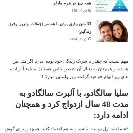
همه چیز در هرم مازلو
دی 6, 1404
33 متن رفیق بودن با همسر (جملات بهترین رفیق
زندگیم)
آذر 30, 1404
مهم نیست که چقدر با شریک زندگی خود بوده اید (یا اگر مثل من
هستید و همچنان به دنبال آن شخص خاص هستید)، مطمئناً از ایده
های زیر الهام خواهید گرفت. روز ولنتاین مبارک!
سلیا سالگادو، با آلبرت سالگادو به
مدت 48 سال ازدواج کرد و همچنان
ادامه دارد:
“شما باید اول دوست باشید و به هم اعتماد کنید. همچنین برای گوش