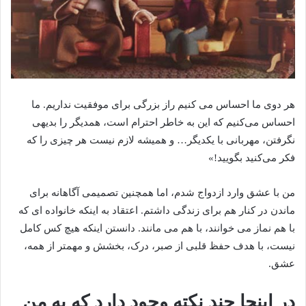
هر دوی ما احساس می کنیم راز بزرگی برای موفقیت نداریم. ما
احساس می‌کنیم که این به خاطر احترام است، همدیگر را بدیهی
نگرفتن، مهربانی با یکدیگر… و همیشه لازم نیست هر چیزی را که
فکر می‌کنید بگویید!»
من با عشق وارد ازدواج شدم، اما همچنین تصمیمی آگاهانه برای
ماندن در کنار هم برای زندگی داشتم. اعتقاد به اینکه خانواده ای که
با هم نماز می خوانند، با هم می مانند. دانستن اینکه هیچ کس کامل
نیست، با هدف حفظ قلبی از صبر، درک، بخشش و مهمتر از همه،
عشق.
در اینجا چند نکته وجود دارد که به من