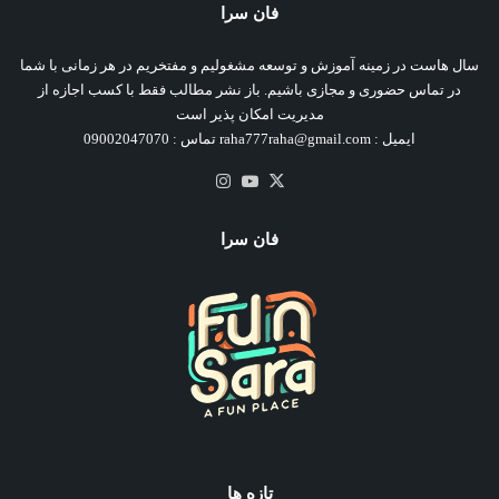
فان سرا
سال هاست در زمینه آموزش و توسعه مشغولیم و مفتخریم در هر زمانی با شما
در تماس حضوری و مجازی باشیم. باز نشر مطالب فقط با کسب اجازه از
مدیریت امکان پذیر است
ایمیل : raha777raha@gmail.com تماس : 09002047070
X
یوتیوب
اینستاگرام
فان سرا
تازه ها