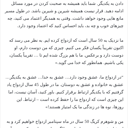
دادن به یکدیگر. شما باید همیشه به صحبت کردن در مورد مسائل
ادامه دهید. قرار نیست همیشه شیرین و شیرین باشد. در طول مسیر
مانع هایی وجود خواهد داشت. وقتی به همدیگر اعتماد می کنید، چه
چیزهای خوب و چه بد، باید احساس کنید که اعتماد وجود دارد.
ما نزدیک به 50 سال است که ازدواج کرده ایم. به نظر می رسد که
اکنون تقریباً یکسان فکر می کنیم. چیزی که من دوست دارم، او
دوست دارد و برعکس. ما با هم بزرگ شده ایم تا … تقریباً یکسان،
یکی باشیم. همانطور که خدا می گوید.»
“در ازدواج ما، عشق وجود دارد… عشق به خدا… عشق به یکدیگر…
عشق به خانواده و عشق به دوستان. ما در طول 45 سال ازدواج یاد
گرفتیم که با یکدیگر ارتباط برقرار کنیم. باور کنید، آسان نیست، اما
این چیزی است که ازدواج ما را حفظ کرده است – ارتباط. این
روزها، نوه ها در زندگی ما یک امتیاز هستند!»
من و شوهرم کریگ 50 سال در ماه سپتامبر ازدواج خواهیم کرد و به