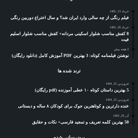
خرداد 13, 1405
فیلم رنگی از چه سالی وارد ایران شد؟ و سال اختراع دوربین رنگی
خرداد 30, 1405
8 کفش مناسب شلوار اسکینی مردانه+ کفش مناسب شلوار اسلیم
فیت
2 هفته پیش
نوشتن فیلمنامه کوتاه: 3 بهترین PDF آموزش کامل (دانلود رایگان)
ترند شده ها
فروردین 25, 1404
5 بهترین داستان کوتاه ۱۰ خطی آموزنده (pdf رایگان)
فروردین 25, 1404
خنده دارترین و کوتاهترین جوک برای کودکان ۸ ساله و دبستانی
آذر 28, 1403
50 بهترین کلمه تعریف و تمجید فارسی+ نکات و حقایق
بروزرسانی شده