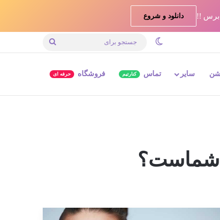
دانلود و شروع
تغییر پوسته
جستجو
برای
شن
سایر
تماس
فروشگاه
کنارتیم
حرفه ای
ی شماست؟