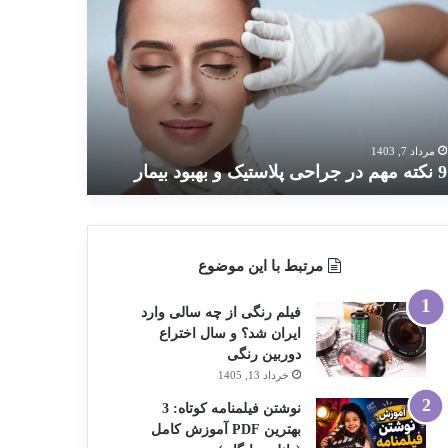
ته
م
احی
استیک
بود
مار
مرداد 7, 1403
9 نکته مهم در جراحی پلاستیک و بهبود بیمار
مرتبط با این موضوع
فیلم رنگی از چه سالی وارد
ایران شد؟ و سال اختراع
دوربین رنگی
خرداد 13, 1405
نوشتن فیلمنامه کوتاه: 3
بهترین PDF آموزش کامل