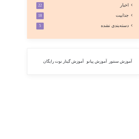
اخبار
22
جذابیت
18
دسته‌بندی نشده
5
آموزش سنتور
آموزش پیانو
آموزش گیتار
نوت رایگان