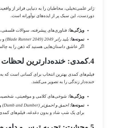
ژانر علمی‌تخیلی، مخاطبان را به دنیایی فراتر از واقعیت
دوردست، این سبک پر از ایده‌های نوآورانه است.
ویژگی‌ها:
فناوری‌های پیشرفته، سوالات فلسفی، 
نمونه‌ها:
بلید رانر 2049 (Blade Runner 2049)
و
بی
اگر عاشق داستان‌هایی هستید که ذهن را به چالش
4.کمدی: خنده‌دارترین لحظات زندگی
فیلم‌های کمدی بهترین انتخاب برای کسانی است که به دن
خنده‌دار زندگی را به تصویر می‌کشد.
ویژگی‌ها:
شوخی‌های کلامی و موقعیتی، شخصیت‌ها
نمونه‌ها:
احمق و احمق‌تر (Dumb and Dumber)
و
برای یک شب شاد و بدون دغدغه، فیلم‌های کمدی 
5.وحشت: تجربه ترس و دلهره