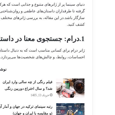
دنیای سینما پر از ژانرهای متنوع و جذابی است که هر
گرفته تا طرفداران داستان‌های عاطفی و روان‌شناختی،
سازگار باشد.در این مقاله، به بررسی ژانرهای مختلف س
کشف کنید.
1.درام: جستجوی معنا در داستان‌های عمیق
ژانر درام برای کسانی مناسب است که به دنبال داست
احساسات، روابط، و چالش‌های شخصیت‌ها می‌پردازد.
نوشت
فیلم رنگی از چه سالی وارد ایران
شد؟ و سال اختراع دوربین رنگی
خرداد 13, 1405
رتبه سینمای ترکیه در جهان و آمار آ
(و مقایسه با ایران و جهان)