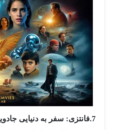
7.فانتزی: سفر به دنیایی جادویی