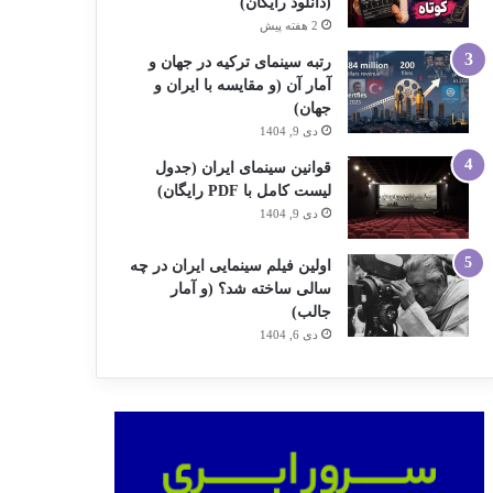
(دانلود رایگان)
2 هفته پیش
رتبه سینمای ترکیه در جهان و
آمار آن (و مقایسه با ایران و
جهان)
دی 9, 1404
قوانین سینمای ایران (جدول
لیست کامل با PDF رایگان)
دی 9, 1404
اولین فیلم سینمایی ایران در چه
سالی ساخته شد؟ (و آمار
جالب)
دی 6, 1404