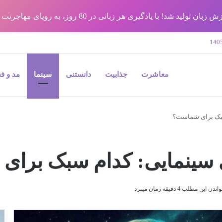
شد! با یادگیری هر زبانی در 80 روز، به رویای مهاجرتت برس !!
معاشرت
جذابیت
دانستنی
سینما
مد و ف
سبک برای شماست؟
ی سینمایی: کدام سبک برا
دن این مطلب 4 دقیقه زمان میبرد
9