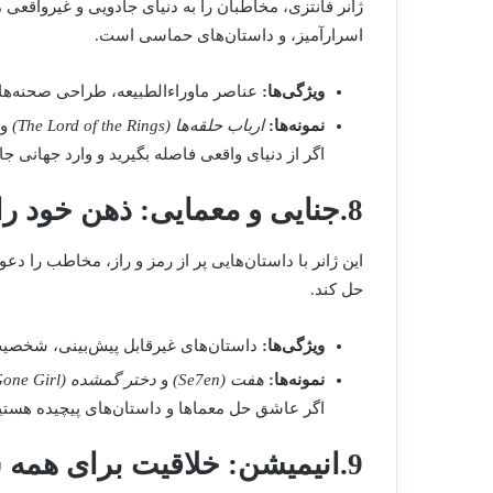
ژانر فانتزی، مخاطبان را به دنیای جادویی و غیرواقعی 
اسرارآمیز، و داستان‌های حماسی است.
ویژگی‌ها:
عناصر ماوراءالطبیعه، طراحی صحنه‌ها
نمونه‌ها:
ارباب حلقه‌ها (The Lord of the Rings)
و
اگر از دنیای واقعی فاصله بگیرید و وارد جهانی 
8.جنایی و معمایی: ذهن خود را به چالش بکشید
این ژانر با داستان‌هایی پر از رمز و راز، مخاطب را د
حل کند.
ویژگی‌ها:
داستان‌های غیرقابل پیش‌بینی، شخصیت‌
نمونه‌ها:
هفت (Se7en)
و
دختر گمشده (Gone Girl)
اگر عاشق حل معماها و داستان‌های پیچیده هستید
9.انیمیشن: خلاقیت برای همه سنین