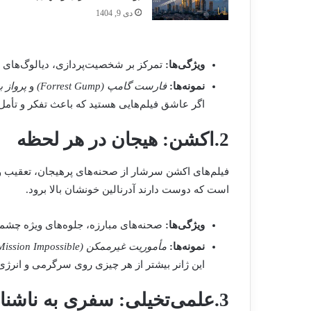
دی 9, 1404
ویژگی‌ها:
تمرکز بر شخصیت‌پردازی، دیالوگ‌های ق
نمونه‌ها:
فارست گامپ (Forrest Gump)
و
پرواز بر فراز 
اگر عاشق فیلم‌هایی هستید که باعث تفکر و تأمل 
2.اکشن: هیجان در هر لحظه
فیلم‌های اکشن سرشار از صحنه‌های پرهیجان، تعقیب و
است که دوست دارند آدرنالین خونشان بالا برود.
ویژگی‌ها:
صحنه‌های مبارزه، جلوه‌های ویژه چشمگ
نمونه‌ها:
مأموریت غیرممکن (Mission Impossible)
این ژانر بیشتر از هر چیزی روی سرگرمی و انرژی 
3.علمی‌تخیلی: سفری به ناشناخته‌ها