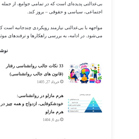
بی‌عدالتی پدیده‌ای است که در تمامی جوامع، از جمله ا
اجتماعی، سیاسی و حقوقی – بروز کند.
مواجهه با بی‌عدالتی نیازمند رویکردی چندجانبه است 
می‌شود. در ادامه، به بررسی راهکارها و ترفندهای موثر د
نوشت
33 نکات جالب روانشناسی رفتار
(قانون های جالب روانشناسی)
خرداد 27, 1405
هرم مازلو در روانشناسی:
خودشکوفایی، ازدواج و همه چیز در
هرم مازلو
دی 6, 1404