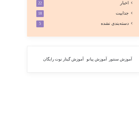
اخبار
22
جذابیت
18
دسته‌بندی نشده
5
آموزش سنتور
آموزش پیانو
آموزش گیتار
نوت رایگان