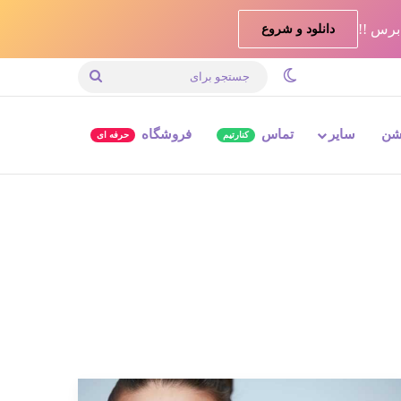
دانلود و شروع
تغییر پوسته
جستجو
برای
شن
سایر
تماس
فروشگاه
کنارتیم
حرفه ای