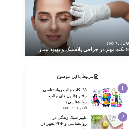
ته
م
احی
استیک
بود
مار
مرداد 7, 1403
9 نکته مهم در جراحی پلاستیک و بهبود بیمار
مرتبط با این موضوع
33 نکات جالب روانشناسی
رفتار (قانون های جالب
روانشناسی)
خرداد 27, 1405
تغییر سبک زندگی در
روانشناسی و PDF تغییر در