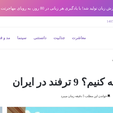
شد! با یادگیری هر زبانی در 80 روز، به رویای مهاجرتت برس !!
معاشرت
جذابیت
دانستنی
سینما
مد و ف
فند در ایران
خواندن این مطلب 5 دقیقه زمان میبرد
9