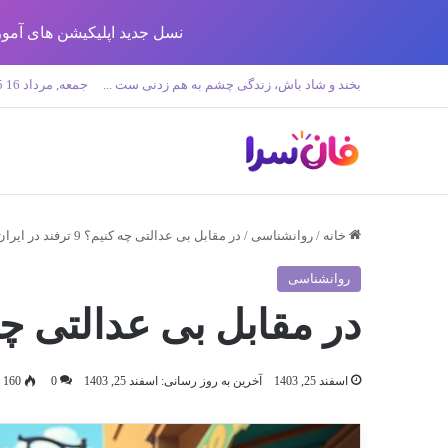
نسل جدید اپلیکیشن های آموزش زبان تولید 
بخند و شاد باش، زندگی چشم به هم زدنی ست ...
جمعه, مرداد 16 1405
خانه
/
روانشناسی
/
در مقابل بی عدالتی چه کنیم؟ 9 ترفند در ایران
روانشناسی
در مقابل بی عدالتی چه کنیم؟ 9 تر
اسفند 25, 1403
آخرین به روز رسانی: اسفند 25, 1403
0
160