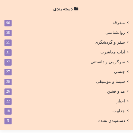
دسته بندی
متفرقه
96
روانشناسی
58
سفر و گردشگری
51
آداب معاشرت
31
سرگرمی و دانستنی
27
جنسی
27
سینما و موسیقی
26
مد و فشن
26
اخبار
22
جذابیت
18
دسته‌بندی نشده
5