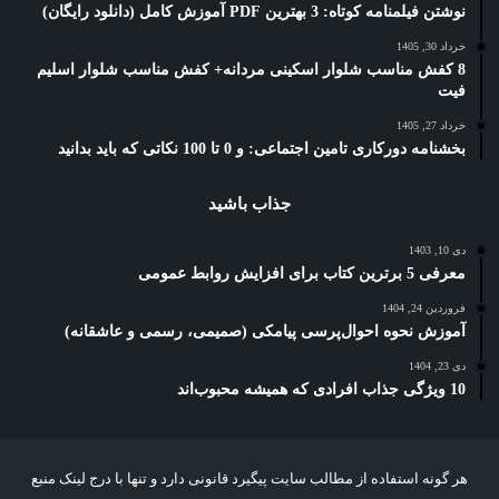
نوشتن فیلمنامه کوتاه: 3 بهترین PDF آموزش کامل (دانلود رایگان)
خرداد 30, 1405
8 کفش مناسب شلوار اسکینی مردانه+ کفش مناسب شلوار اسلیم
فیت
خرداد 27, 1405
بخشنامه دورکاری تامین اجتماعی: و 0 تا 100 نکاتی که باید بدانید
جذاب باشید
دی 10, 1403
معرفی 5 برترین کتاب برای افزایش روابط عمومی
فروردین 24, 1404
آموزش نحوه احوال‌پرسی پیامکی (صمیمی، رسمی و عاشقانه)
دی 23, 1404
10 ویژگی جذاب افرادی که همیشه محبوب‌اند
هر گونه استفاده از مطالب سایت پیگیرد قانونی دارد و تنها با درج لینک منبع