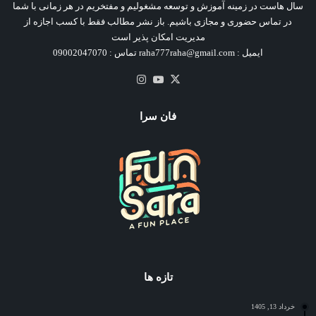
سال هاست در زمینه آموزش و توسعه مشغولیم و مفتخریم در هر زمانی با شما
در تماس حضوری و مجازی باشیم. باز نشر مطالب فقط با کسب اجازه از
مدیریت امکان پذیر است
ایمیل : raha777raha@gmail.com تماس : 09002047070
X
یوتیوب
اینستاگرام
فان سرا
تازه ها
خرداد 13, 1405