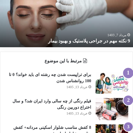
ر
راحی
لاستیک
هبود
یمار
مرداد 7, 1403
9 نکته مهم در جراحی پلاستیک و بهبود بیمار
مرتبط با این موضوع
برای تراپیست شدن چه رشته ای باید خواند؟ 0 تا
100 روانشناس شدن
خرداد 13, 1405
فیلم رنگی از چه سالی وارد ایران شد؟ و سال
اختراع دوربین رنگی
خرداد 13, 1405
8 کفش مناسب شلوار اسکینی مردانه+ کفش