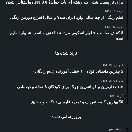
برای تراپیست شدن چه رشته ای باید خواند؟ 0 تا 100 روانشناس شدن
خرداد 13, 1405
فیلم رنگی از چه سالی وارد ایران شد؟ و سال اختراع دوربین رنگی
خرداد 30, 1405
8 کفش مناسب شلوار اسکینی مردانه+ کفش مناسب شلوار اسلیم
فیت
ترند شده ها
فروردین 25, 1404
5 بهترین داستان کوتاه ۱۰ خطی آموزنده (pdf رایگان)
فروردین 25, 1404
خنده دارترین و کوتاهترین جوک برای کودکان ۸ ساله و دبستانی
آذر 28, 1403
50 بهترین کلمه تعریف و تمجید فارسی+ نکات و حقایق
بروزرسانی شده
2 هفته پیش