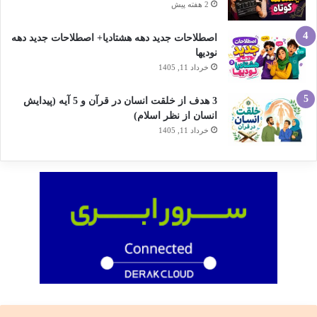
2 هفته پیش
اصطلاحات جدید دهه هشتادیا+ اصطلاحات جدید دهه
نودیها
خرداد 11, 1405
3 هدف از خلقت انسان در قرآن و 5 آیه (پیدایش
انسان از نظر اسلام)
خرداد 11, 1405