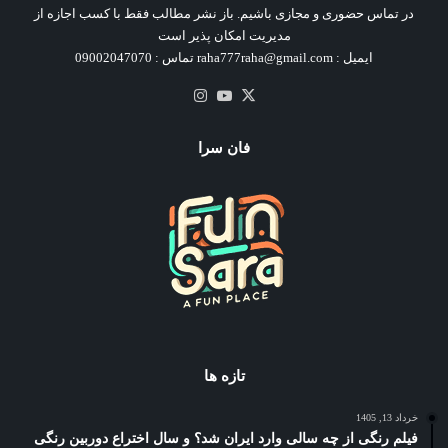
در تماس حضوری و مجازی باشیم. باز نشر مطالب فقط با کسب اجازه از
مدیریت امکان پذیر است
ایمیل : raha777raha@gmail.com تماس : 09002047070
X
یوتیوب
اینستاگرام
فان سرا
تازه ها
خرداد 13, 1405
فیلم رنگی از چه سالی وارد ایران شد؟ و سال اختراع دوربین رنگی