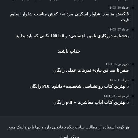
خرداد 30, 1405
8 کفش مناسب شلوار اسکینی مردانه+ کفش مناسب شلوار اسلیم
فیت
خرداد 27, 1405
بخشنامه دورکاری تامین اجتماعی: و 0 تا 100 نکاتی که باید بدانید
جذاب باشید
فروردین 25, 1404
صفر تا صد فن بیان+ تمرینات عملی رایگان
خرداد 11, 1405
5 بهترین کتاب روانشناسی شخصیت+ دانلود PDF رایگان
اردیبهشت 23, 1404
5 بهترین کتاب آداب معاشرت + pdf رایگان
هر گونه استفاده از مطالب سایت پیگیرد قانونی دارد و تنها با درج لینک منبع
ممکن است.