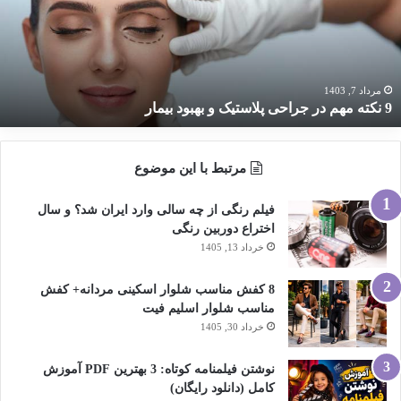
راحی
لاستیک
هبود
یمار
مرداد 7, 1403
9 نکته مهم در جراحی پلاستیک و بهبود بیمار
مرتبط با این موضوع
فیلم رنگی از چه سالی وارد ایران شد؟ و سال
اختراع دوربین رنگی
خرداد 13, 1405
8 کفش مناسب شلوار اسکینی مردانه+ کفش
مناسب شلوار اسلیم فیت
خرداد 30, 1405
نوشتن فیلمنامه کوتاه: 3 بهترین PDF آموزش
کامل (دانلود رایگان)