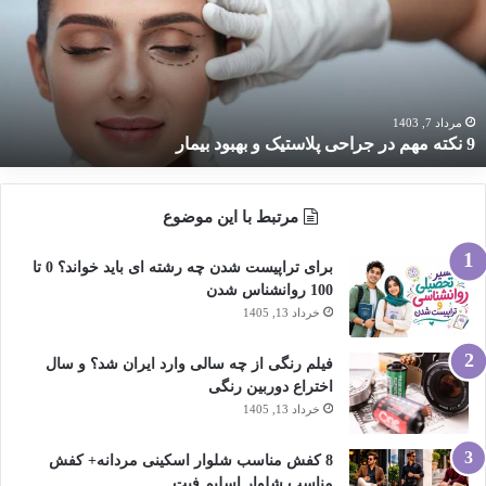
ر
راحی
لاستیک
هبود
یمار
مرداد 7, 1403
9 نکته مهم در جراحی پلاستیک و بهبود بیمار
مرتبط با این موضوع
برای تراپیست شدن چه رشته ای باید خواند؟ 0 تا
100 روانشناس شدن
خرداد 13, 1405
فیلم رنگی از چه سالی وارد ایران شد؟ و سال
اختراع دوربین رنگی
خرداد 13, 1405
8 کفش مناسب شلوار اسکینی مردانه+ کفش
مناسب شلوار اسلیم فیت