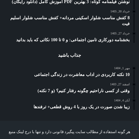
نوشتن فیلمنامه کوتاه: 3 بهترین PDF آموزش کامل (دانلود رایگان)
خرداد 30, 1405
8 کفش مناسب شلوار اسکینی مردانه+ کفش مناسب شلوار اسلیم
فیت
خرداد 27, 1405
بخشنامه دورکاری تامین اجتماعی: و 0 تا 100 نکاتی که باید بدانید
جذاب باشید
مهر 1, 1404
10 نکته کاربردی در اداب معاشرت در زندگی اجتماعی
اسفند 27, 1403
وقتی از کسی ناراحتیم چگونه رفتار کنیم؟ (و 7 نکته)
آبان 4, 1404
زیبا شدن صورت در یک روز با 4 روش قطعی+ ترفندها
هر گونه استفاده از مطالب سایت پیگیرد قانونی دارد و تنها با درج لینک منبع