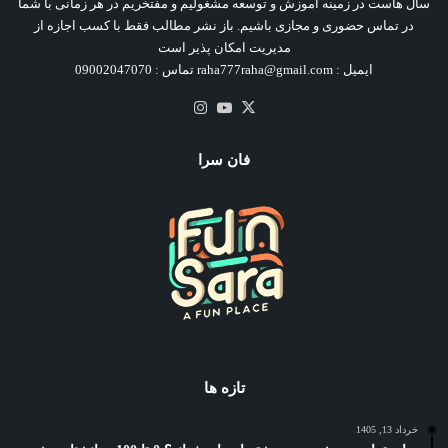
سال هاست در زمینه آموزش و توسعه مشغولیم و مفتخریم در هر زمانی با شما
در تماس حضوری و مجازی باشیم. باز نشر مطالب فقط با کسب اجازه از
مدیریت امکان پذیر است
ایمیل : raha777raha@gmail.com تماس : 09002047070
X
یوتیوب
اینستاگرام
فان سرا
تازه ها
خرداد 13, 1405