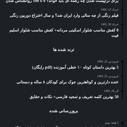
برای تراپیست شدن چه رشته ای باید خواند؟ 0 تا 100 روانشناس شدن
خرداد 13, 1405
فیلم رنگی از چه سالی وارد ایران شد؟ و سال اختراع دوربین رنگی
خرداد 30, 1405
8 کفش مناسب شلوار اسکینی مردانه+ کفش مناسب شلوار اسلیم
فیت
ترند شده ها
فروردین 25, 1404
5 بهترین داستان کوتاه ۱۰ خطی آموزنده (pdf رایگان)
فروردین 25, 1404
خنده دارترین و کوتاهترین جوک برای کودکان ۸ ساله و دبستانی
آذر 28, 1403
50 بهترین کلمه تعریف و تمجید فارسی+ نکات و حقایق
بروزرسانی شده
2 هفته پیش