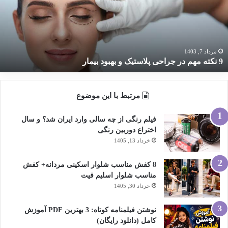
راحی
لاستیک
هبود
یمار
مرداد 7, 1403
9 نکته مهم در جراحی پلاستیک و بهبود بیمار
مرتبط با این موضوع
فیلم رنگی از چه سالی وارد ایران شد؟ و سال
اختراع دوربین رنگی
خرداد 13, 1405
8 کفش مناسب شلوار اسکینی مردانه+ کفش
مناسب شلوار اسلیم فیت
خرداد 30, 1405
نوشتن فیلمنامه کوتاه: 3 بهترین PDF آموزش
کامل (دانلود رایگان)