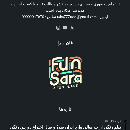
در تماس حضوری و مجازی باشیم. باز نشر مطالب فقط با کسب اجازه از
مدیریت امکان پذیر است
ایمیل : raha777raha@gmail.com تماس : 09002047070
X
یوتیوب
اینستاگرام
فان سرا
تازه ها
خرداد 13, 1405
فیلم رنگی از چه سالی وارد ایران شد؟ و سال اختراع دوربین رنگی