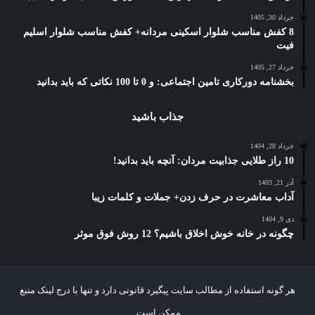
خرداد 30, 1405
8 کفش مناسب شلوار اسکینی مردانه+ کفش مناسب شلوار اسلیم
فیت
خرداد 27, 1405
بخشنامه دورکاری تامین اجتماعی: و 0 تا 100 نکاتی که باید بدانید
جذاب باشید
خرداد 28, 1404
10 راز طلایی جذابیت مردان: آنچه باید بدانید!
آذر 21, 1403
آداب معاشرت در حرف زدن+ جملات و کلمات زیبا
دی 9, 1404
چگونه در خانه خوش اخلاق باشیم؟ 12 روش فوق موثر
هر گونه استفاده از مطالب سایت پیگیرد قانونی دارد و تنها با درج لینک منبع
ممکن است.