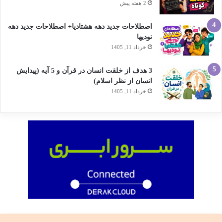
2 هفته پیش
اصطلاحات جدید دهه هشتادیا+ اصطلاحات جدید دهه
نودیها
خرداد 11, 1405
3 هدف از خلقت انسان در قرآن و 5 آیه (پیدایش
انسان از نظر اسلام)
خرداد 11, 1405