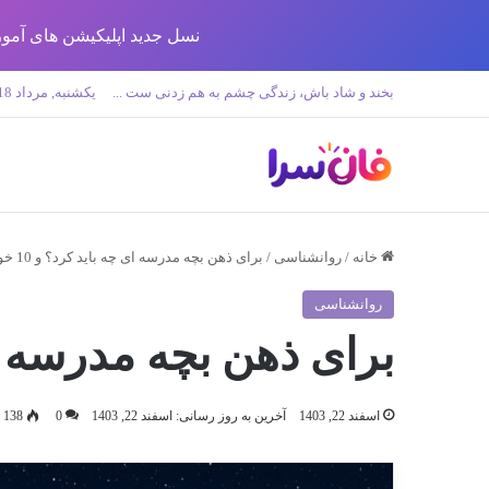
نسل جدید اپلیکیشن های آموزش زبان تولید 
بخند و شاد باش، زندگی چشم به هم زدنی ست ...
یکشنبه, مرداد 18 1405
خانه
/
روانشناسی
/
برای ذهن بچه مدرسه ای چه باید کرد؟ و 10 خوراکی تقویت ذهن
روانشناسی
برای ذهن بچه مدرسه ای چه باید ک
اسفند 22, 1403
آخرین به روز رسانی: اسفند 22, 1403
0
138