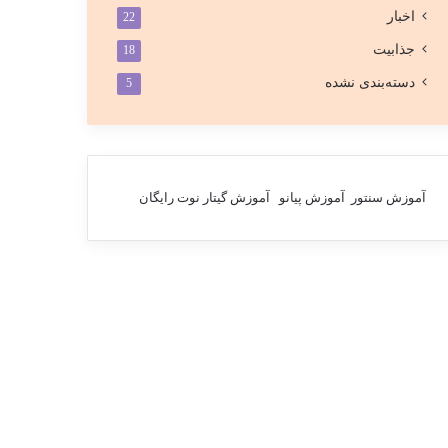
اخبار
22
جذابیت
18
دسته‌بندی نشده
5
آموزش سنتور
آموزش پیانو
آموزش گیتار
نوت رایگان