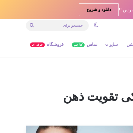
دانلود و شروع
تغییر پوسته
جستجو
برای
شن
سایر
تماس
فروشگاه
کنارتیم
حرفه ای