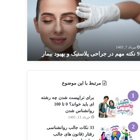
ته
م
احی
استیک
بود
مار
مرداد 7, 1403
9 نکته مهم در جراحی پلاستیک و بهبود بیمار
مرتبط با این موضوع
برای تراپیست شدن چه رشته
ای باید خواند؟ 0 تا 100
روانشناس شدن
خرداد 13, 1405
33 نکات جالب روانشناسی
رفتار (قانون های جالب