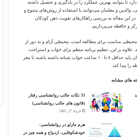
رد تا بتوانند بهترین عملکرد را در یادگیری و تحصیل داشته
والدین و معلمان می‌توانند با استفاده از روش‌های متنوع و
 در این مقاله به بررسی راهکارهای تقویت ذهن کودکان
ز و حافظه می‌پردازیم.
 محیطی مناسب برای مطالعه است. محیطی آرام و به دور از
 علاوه بر این، تنظیم برنامه منظم برای خواب و استراحت
کافی نقش مهمی در افزایش عملکرد ذهنی دارد. کودکان باید حداقل ۸ تا ۱۰ ساعت خواب شبانه داشته باشند تا مغز
را پیدا کند.
ه های مشابه
د
33 نکات جالب روانشناسی رفتار
(قانون های جالب روانشناسی)
خرداد 27, 1405
هرم مازلو در روانشناسی:
خودشکوفایی، ازدواج و همه چیز در