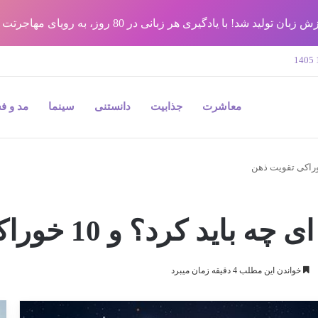
شد! با یادگیری هر زبانی در 80 روز، به رویای مهاجرتت برس !!
معاشرت
جذابیت
دانستنی
سینما
مد و ف
رد؟ و 10 خوراکی تقویت ذهن
خواندن این مطلب 4 دقیقه زمان میبرد
9