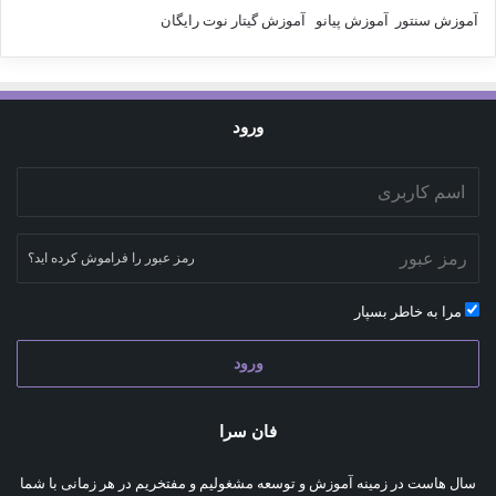
آموزش سنتور
آموزش پیانو
آموزش گیتار
نوت رایگان
ورود
رمز عبور را فراموش کرده اید؟
مرا به خاطر بسپار
ورود
فان سرا
سال هاست در زمینه آموزش و توسعه مشغولیم و مفتخریم در هر زمانی با شما