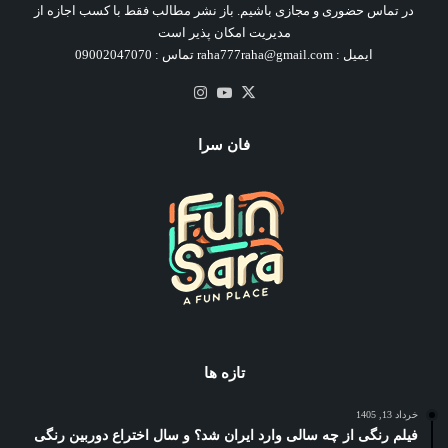
در تماس حضوری و مجازی باشیم. باز نشر مطالب فقط با کسب اجازه از
مدیریت امکان پذیر است
ایمیل : raha777raha@gmail.com تماس : 09002047070
X
یوتیوب
اینستاگرام
فان سرا
تازه ها
خرداد 13, 1405
فیلم رنگی از چه سالی وارد ایران شد؟ و سال اختراع دوربین رنگی