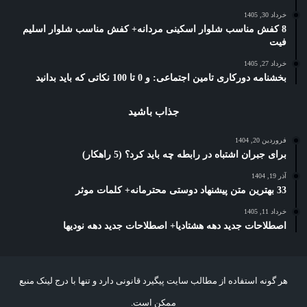
خرداد 30, 1405
8 کفش مناسب شلوار اسکینی مردانه+ کفش مناسب شلوار اسلیم
فیت
خرداد 27, 1405
بخشنامه دورکاری تامین اجتماعی: و 0 تا 100 نکاتی که باید بدانید
جذاب باشید
فروردین 20, 1404
برای جبران اشتباه در رابطه چه باید کرد؟ (5 راهکار)
آذر 19, 1404
33 بهترین متن پیشنهاد دوستی محترمانه+ کلمات موثر
خرداد 11, 1405
اصطلاحات جدید دهه هشتادیا+ اصطلاحات جدید دهه نودیها
هر گونه استفاده از مطالب سایت پیگیرد قانونی دارد و تنها با درج لینک منبع
ممکن است.