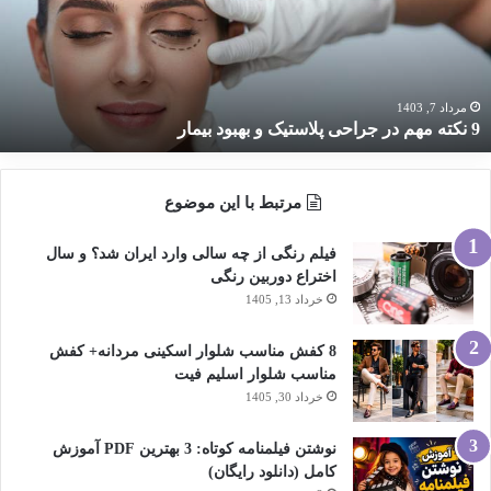
راحی
لاستیک
هبود
یمار
مرداد 7, 1403
9 نکته مهم در جراحی پلاستیک و بهبود بیمار
مرتبط با این موضوع
فیلم رنگی از چه سالی وارد ایران شد؟ و سال
اختراع دوربین رنگی
خرداد 13, 1405
8 کفش مناسب شلوار اسکینی مردانه+ کفش
مناسب شلوار اسلیم فیت
خرداد 30, 1405
نوشتن فیلمنامه کوتاه: 3 بهترین PDF آموزش
کامل (دانلود رایگان)