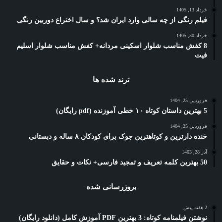
خرداد 13, 1405
فیلم رنگی از چه سالی وارد ایران شد؟ و سال اختراع دوربین رنگی
خرداد 30, 1405
8 کفش مناسب شلوار اسکینی مردانه+ کفش مناسب شلوار اسلیم
فیت
ترند شده ها
فروردین 25, 1404
5 بهترین داستان کوتاه ۱۰ خطی آموزنده (pdf رایگان)
فروردین 25, 1404
خنده دارترین و کوتاهترین جوک برای کودکان ۸ ساله و دبستانی
آذر 28, 1403
50 بهترین کلمه تعریف و تمجید فارسی+ نکات و حقایق
بروزرسانی شده
2 هفته پیش
نوشتن فیلمنامه کوتاه: 3 بهترین PDF آموزش کامل (دانلود رایگان)