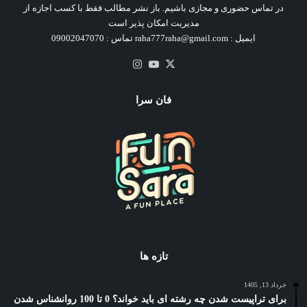
در تماس حضوری و مجازی باشیم. باز نشر مطالب فقط با کسب اجازه از
مدیریت امکان پذیر است
ایمیل : raha777raha@gmail.com تماس : 09002047070
X
یوتیوب
اینستاگرام
فان سرا
تازه ها
خرداد 13, 1405
برای تراپیست شدن چه رشته ای باید خواند؟ 0 تا 100 روانشناس شدن