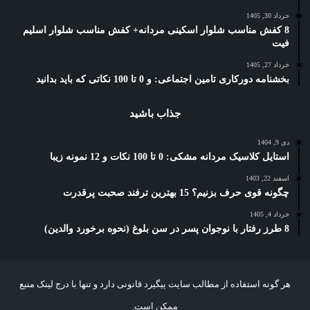
خرداد 30, 1405
8 کفش مناسب شلوار اسکینی مردانه+ کفش مناسب شلوار اسلیم
فیت
خرداد 27, 1405
بخشنامه دورکاری تامین اجتماعی: و 0 تا 100 نکاتی که باید بدانید
جذاب باشید
دی 9, 1404
استایل کلاسیک مردانه مشکی: 0 تا 100 نکات و 12 نمونه زیبا
اسفند 22, 1403
چگونه قوی حرف بزنیم؟ 15 بهترین ترفند صحبت پرقدرت
خرداد 4, 1405
8 طرز رفتار با نوجوان پسر در سن بلوغ (نحوه برخورد والدین)
هر گونه استفاده از مطالب سایت پیگیرد قانونی دارد و تنها با درج لینک منبع
ممکن است.