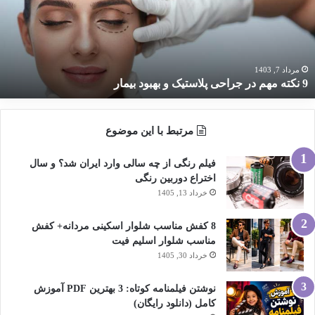
راحی
لاستیک
هبود
یمار
مرداد 7, 1403
9 نکته مهم در جراحی پلاستیک و بهبود بیمار
مرتبط با این موضوع
فیلم رنگی از چه سالی وارد ایران شد؟ و سال
اختراع دوربین رنگی
خرداد 13, 1405
8 کفش مناسب شلوار اسکینی مردانه+ کفش
مناسب شلوار اسلیم فیت
خرداد 30, 1405
نوشتن فیلمنامه کوتاه: 3 بهترین PDF آموزش
کامل (دانلود رایگان)