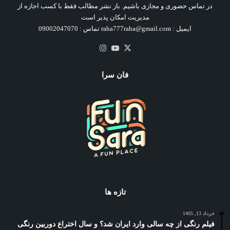
در تماس حضوری و مجازی باشیم. باز نشر مطالب فقط با کسب اجازه از
مدیریت امکان پذیر است
ایمیل : raha777raha@gmail.com تماس : 09002047070
X
یوتیوب
اینستاگرام
فان سرا
تازه ها
خرداد 13, 1405
فیلم رنگی از چه سالی وارد ایران شد؟ و سال اختراع دوربین رنگی