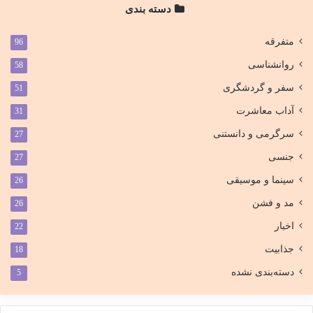
دسته بندی
متفرقه
96
روانشناسی
58
سفر و گردشگری
51
آداب معاشرت
31
سرگرمی و دانستنی
27
جنسی
27
سینما و موسیقی
26
مد و فشن
26
اخبار
22
جذابیت
18
دسته‌بندی نشده
5