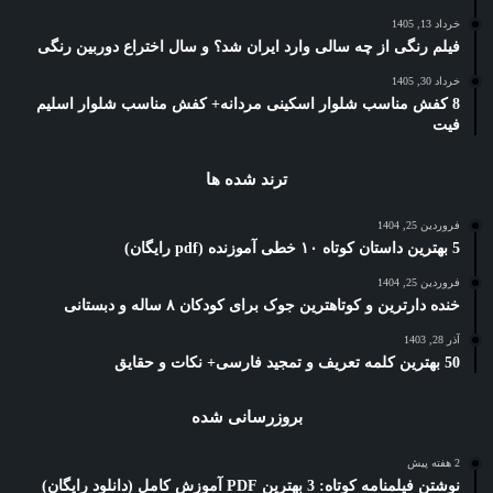
خرداد 13, 1405
فیلم رنگی از چه سالی وارد ایران شد؟ و سال اختراع دوربین رنگی
خرداد 30, 1405
8 کفش مناسب شلوار اسکینی مردانه+ کفش مناسب شلوار اسلیم
فیت
ترند شده ها
فروردین 25, 1404
5 بهترین داستان کوتاه ۱۰ خطی آموزنده (pdf رایگان)
فروردین 25, 1404
خنده دارترین و کوتاهترین جوک برای کودکان ۸ ساله و دبستانی
آذر 28, 1403
50 بهترین کلمه تعریف و تمجید فارسی+ نکات و حقایق
بروزرسانی شده
2 هفته پیش
نوشتن فیلمنامه کوتاه: 3 بهترین PDF آموزش کامل (دانلود رایگان)