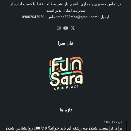
در تماس حضوری و مجازی باشیم. باز نشر مطالب فقط با کسب اجازه از
مدیریت امکان پذیر است
ایمیل : raha777raha@gmail.com تماس : 09002047070
X
یوتیوب
اینستاگرام
فان سرا
تازه ها
خرداد 13, 1405
برای تراپیست شدن چه رشته ای باید خواند؟ 0 تا 100 روانشناس شدن