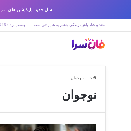
نسل جدید اپلیکیشن های آموزش زبان تولید 
بخند و شاد باش، زندگی چشم به هم زدنی ست ...
جمعه, مرداد 16 1405
خانه
/
نوجوان
نوجوان