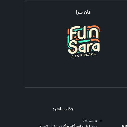
فان سرا
جذاب باشید
دی 23, 1404
ه کوتاه: 3 بهترین PDF
روز اول دانشگاه چگونه رفتار کنیم؟