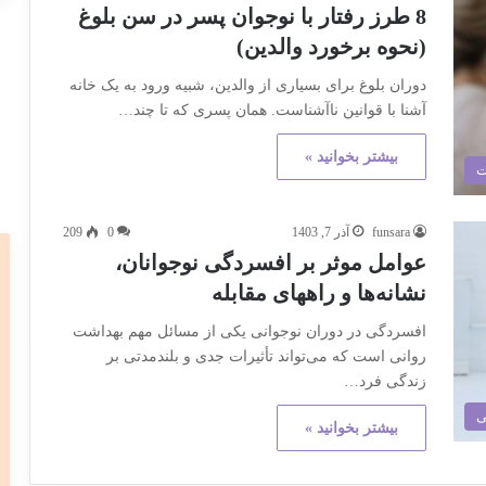
8 طرز رفتار با نوجوان پسر در سن بلوغ
(نحوه برخورد والدین)
دوران بلوغ برای بسیاری از والدین، شبیه ورود به یک خانه
آشنا با قوانین ناآشناست. همان پسری که تا چند…
بیشتر بخوانید »
ت
funsara
آذر 7, 1403
0
209
عوامل موثر بر افسردگی نوجوانان،
نشانه‌ها و راههای مقابله
افسردگی در دوران نوجوانی یکی از مسائل مهم بهداشت
روانی است که می‌تواند تأثیرات جدی و بلندمدتی بر
زندگی فرد…
ی
بیشتر بخوانید »