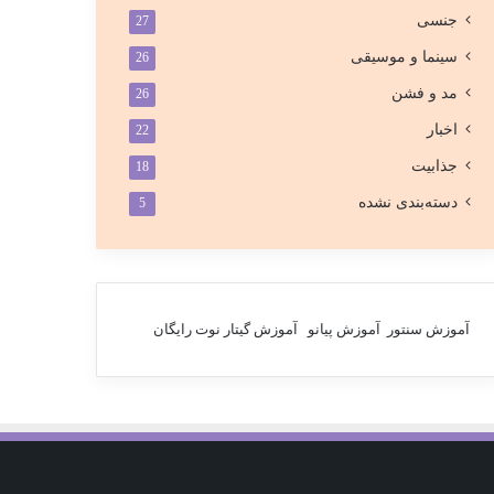
جنسی
27
سینما و موسیقی
26
مد و فشن
26
اخبار
22
جذابیت
18
دسته‌بندی نشده
5
آموزش سنتور
آموزش پیانو
آموزش گیتار
نوت رایگان