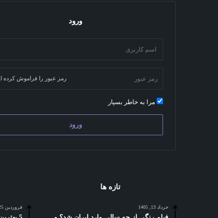
ورود
رمز عبور را فراموش کرده ای
مرا به خاطر بسپار
ورود
تازه ها
خرداد 13, 1405
فروردین 25, 1404
فیلم رنگی از چه سالی وارد ایران شد؟ و