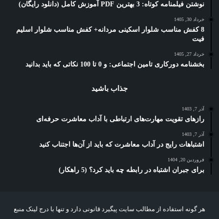
نوشتن فیلمنامه کوتاه: 3 بهترین PDF آموزش کامل (دانلود رایگان)
خرداد 30, 1405
8 کفش مناسب شلوار اسکینی مردانه+ کفش مناسب شلوار اسلیم
فیت
خرداد 27, 1405
بخشنامه دورکاری تامین اجتماعی: و 0 تا 100 نکاتی که باید بدانید
جذاب باشید
آذر 7, 1403
رازهای تقویت مهارت‌های ارتباطی با آداب معاشرت حرفه‌ای
آذر 7, 1403
اشتباهات رایج در آداب معاشرت که باید از آن‌ها اجتناب کنید
فروردین 20, 1404
برای جبران اشتباه در رابطه چه باید کرد؟ (5 راهکار)
هر گونه استفاده از مطالب سایت پیگیرد قانونی دارد و تنها با درج لینک منبع