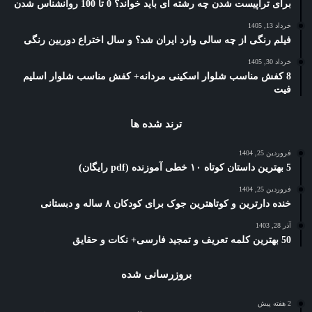
برای تراپیست شدن چه رشته ای باید خواند؟ 0 تا 100 روانشناس شدن
خرداد 13, 1405
فیلم رنگی از چه سالی وارد ایران شد؟ و سال اختراع دوربین رنگی
خرداد 30, 1405
8 کفش مناسب شلوار اسکینی مردانه+ کفش مناسب شلوار اسلیم
فیت
ترند شده ها
فروردین 25, 1404
5 بهترین داستان کوتاه ۱۰ خطی آموزنده (pdf رایگان)
فروردین 25, 1404
خنده دارترین و کوتاهترین جوک برای کودکان ۸ ساله و دبستانی
آذر 28, 1403
50 بهترین کلمه تعریف و تمجید فارسی+ نکات و حقایق
بروزرسانی شده
2 هفته پیش