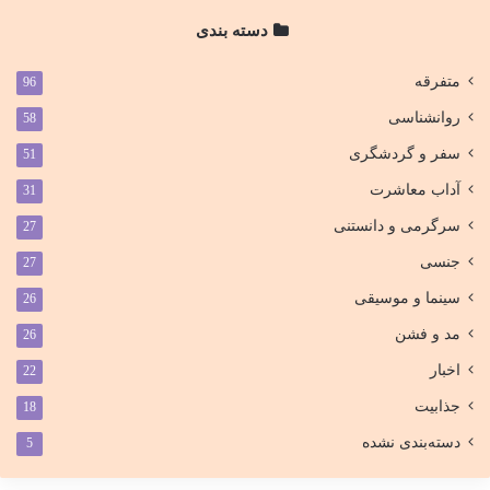
دسته بندی
متفرقه
96
روانشناسی
58
سفر و گردشگری
51
آداب معاشرت
31
سرگرمی و دانستنی
27
جنسی
27
سینما و موسیقی
26
مد و فشن
26
اخبار
22
جذابیت
18
دسته‌بندی نشده
5