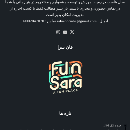
سال هاست در زمینه آموزش و توسعه مشغولیم و مفتخریم در هر زمانی با شما
در تماس حضوری و مجازی باشیم. باز نشر مطالب فقط با کسب اجازه از
مدیریت امکان پذیر است
ایمیل : raha777raha@gmail.com تماس : 09002047070
X
یوتیوب
اینستاگرام
فان سرا
تازه ها
خرداد 13, 1405