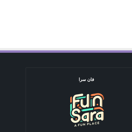
فان سرا