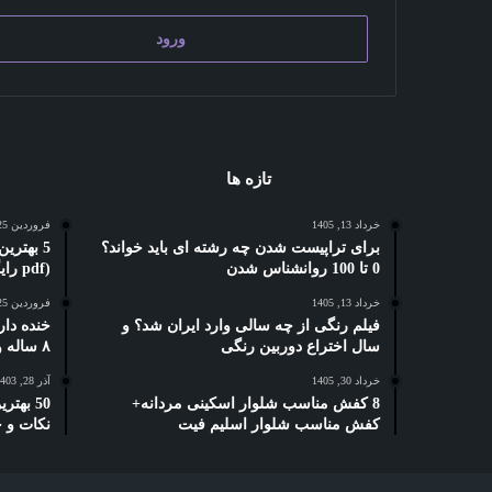
ورود
تازه ها
خرداد 13, 1405
فروردین 25, 1404
برای تراپیست شدن چه رشته ای باید خواند؟
0 تا 100 روانشناس شدن
(pdf رایگان)
خرداد 13, 1405
فروردین 25, 1404
فیلم رنگی از چه سالی وارد ایران شد؟ و
خنده دار
سال اختراع دوربین رنگی
۸ ساله و دبستانی
خرداد 30, 1405
آذر 28, 1403
8 کفش مناسب شلوار اسکینی مردانه+
50 بهت
کفش مناسب شلوار اسلیم فیت
نکات و 