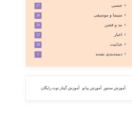
جنسی
27
سینما و موسیقی
26
مد و فشن
26
اخبار
22
جذابیت
18
دسته‌بندی نشده
5
آموزش سنتور
آموزش پیانو
آموزش گیتار
نوت رایگان