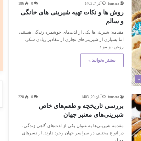
funsara
آذر 7, 1403
0
186
روش ها و نکات تهیه شیرینی های خانگی
و سالم
مقدمه: شیرینی‌ها یکی از لذت‌های خوشمزه زندگی هستند،
اما بسیاری از شیرینی‌های تجاری از مقادیر زیادی شکر،
روغن، و مواد…
بیشتر بخوانید »
ه
funsara
آبان 29, 1403
0
220
بررسی تاریخچه و طعم‌های خاص
شیرینی‌های معتبر جهان
مقدمه شیرینی‌ها به عنوان یکی از لذت‌های گاهی زندگی،
در انواع مختلف در سراسر جهان وجود دارند. از دسرهای
محلی…