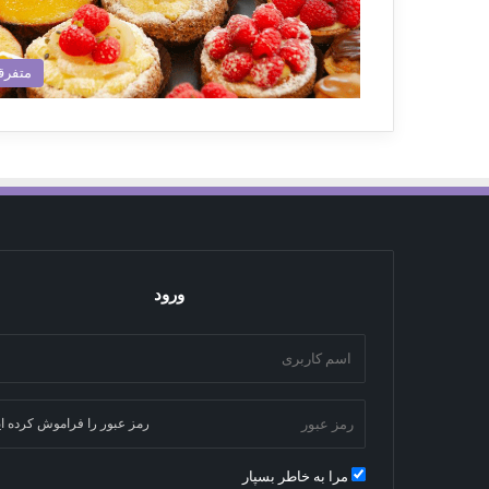
متفرق
ورود
رمز عبور را فراموش کرده ای
مرا به خاطر بسپار