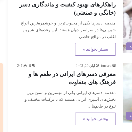
راهکارهای بهبود کیفیت و ماندگاری دسر
(خانگی و صنعتی)
مقدمه: دسرها یکی از محبوب‌ترین و خوشمزه‌ترین انواع
شیرینی‌ها در سراسر جهان هستند. این وعده‌های شیرین
اغلب در مواقع خاصی…
ه
بیشتر بخوانید »
funsara
آبان 29, 1403
0
247
معرفی دسرهای ایرانی در طعم ها و
فرهنگ های متفاوت
مقدمه: دسرهای ایرانی یکی از مهمترین و متنوع‌ترین
بخش‌های آشپزی ایرانی هستند که با ترکیبات مختلف و
تنوع در طعم‌ها…
ه
بیشتر بخوانید »