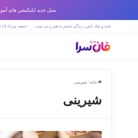
نسل جدید اپلیکیشن های آموزش زبان تولید 
بخند و شاد باش، زندگی چشم به هم زدنی ست ...
جمعه, مرداد 16 1405
خانه
/
شیرینی
شیرینی