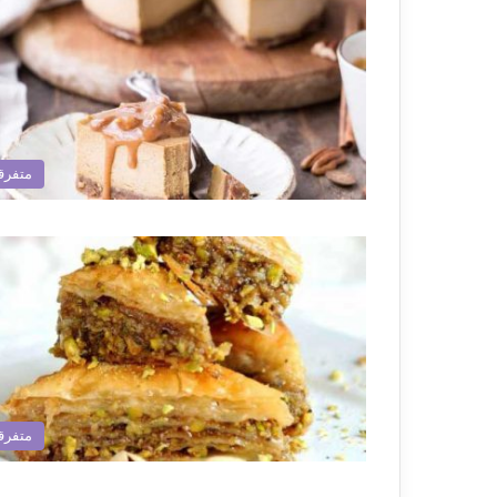
متفرق
متفرق