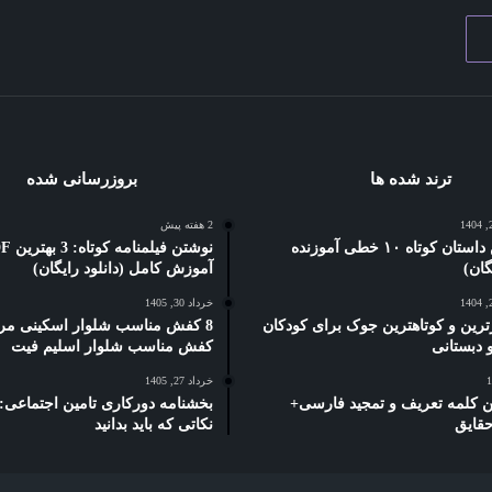
ترند شده ها
بروزرسانی شده
2 هفته پیش
5 بهترین داستان کوتاه ۱۰ خطی آموزنده
نوشتن فیلمنام
آموزش کامل (دانلود رایگان)
خرداد 30, 1405
ترین و کوتاهترین جوک برای کودکان
8 کفش مناسب شلوار اسکینی مرد
کفش مناسب شلوار اسلیم فیت
خرداد 27, 1405
رین کلمه تعریف و تمجید فارسی+
حقایق
نکاتی که باید بدانید