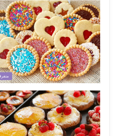
متفرق