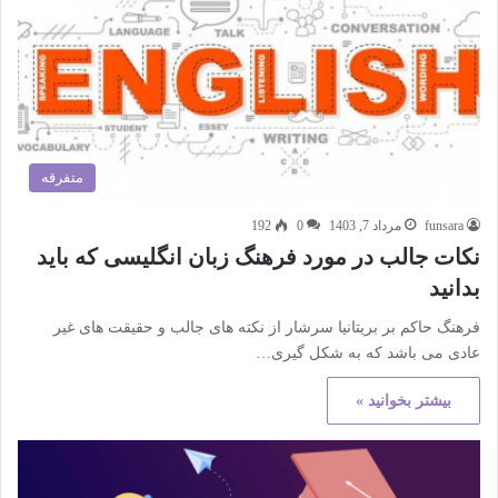
متفرقه
funsara
مرداد 7, 1403
0
192
نکات جالب در مورد فرهنگ زبان انگلیسی که باید
بدانید
فرهنگ حاکم بر بریتانیا سرشار از نکته های جالب و حقیقت های غیر
عادی می باشد که به شکل گیری…
بیشتر بخوانید »