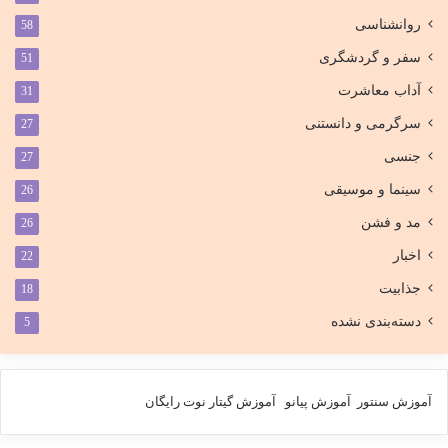
روانشناسی
58
سفر و گردشگری
51
آداب معاشرت
31
سرگرمی و دانستنی
27
جنسی
27
سینما و موسیقی
26
مد و فشن
26
اخبار
22
جذابیت
18
دسته‌بندی نشده
5
آموزش سنتور
آموزش پیانو
آموزش گیتار
نوت رایگان