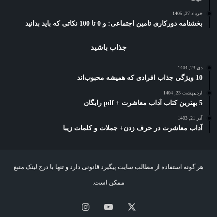
خرداد 27, 1405
بخشنامه دورکاری تامین اجتماعی: و 0 تا 100 نکاتی که باید بدانید
جذاب باشید
دی 23, 1404
10 ویژگی جذاب افرادی که همیشه محبوب‌اند
اردیبهشت 23, 1404
5 بهترین کتاب آداب معاشرت + pdf رایگان
آذر 21, 1403
آداب معاشرت در حرف زدن+ جملات و کلمات زیبا
هر گونه استفاده از مطالب سایت پیگیرد قانونی دارد و تنها با درج لینک منبع
ممکن است.
X
یوتیوب
اینستاگرام