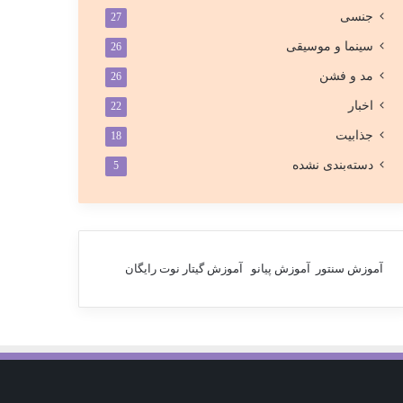
جنسی
27
سینما و موسیقی
26
مد و فشن
26
اخبار
22
جذابیت
18
دسته‌بندی نشده
5
آموزش سنتور
آموزش پیانو
آموزش گیتار
نوت رایگان