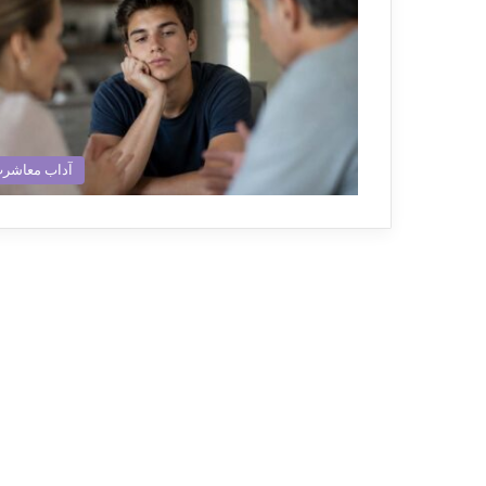
آداب معاشر