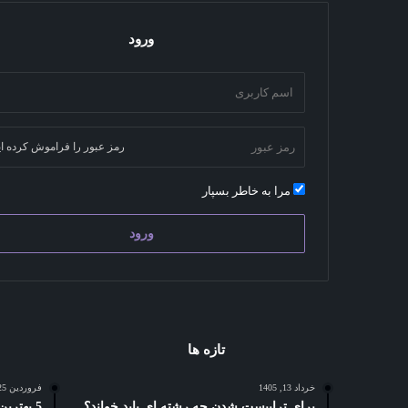
ورود
رمز عبور را فراموش کرده ای
مرا به خاطر بسپار
ورود
تازه ها
خرداد 13, 1405
فروردین 25, 1404
برای تراپیست شدن چه رشته ای باید خواند؟