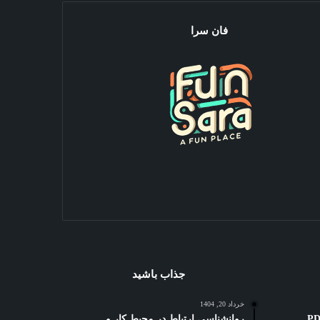
فان سرا
جذاب باشید
خرداد 20, 1404
ه کوتاه: 3 بهترین PDF
روانشناسی ارتباط در محیط کار و