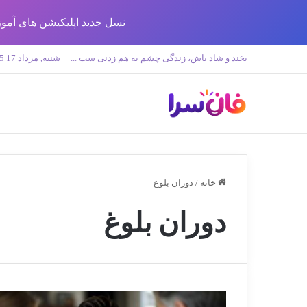
نسل جدید اپلیکیشن های آموزش زبان تولید 
بخند و شاد باش، زندگی چشم به هم زدنی ست ...
شنبه, مرداد 17 1405
خانه
/
دوران بلوغ
دوران بلوغ