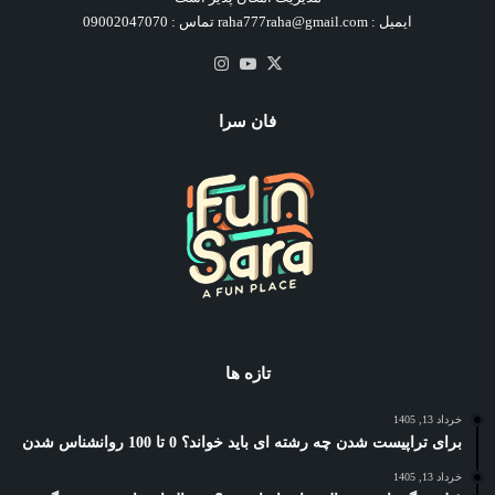
ایمیل : raha777raha@gmail.com تماس : 09002047070
X
یوتیوب
اینستاگرام
فان سرا
تازه ها
خرداد 13, 1405
برای تراپیست شدن چه رشته ای باید خواند؟ 0 تا 100 روانشناس شدن
خرداد 13, 1405