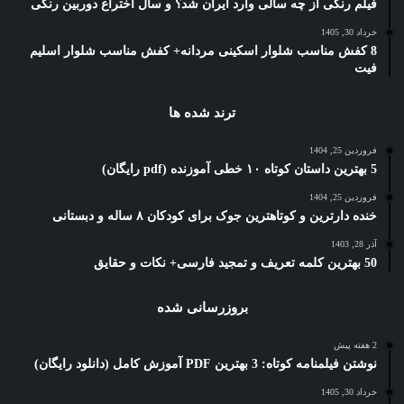
فیلم رنگی از چه سالی وارد ایران شد؟ و سال اختراع دوربین رنگی
خرداد 30, 1405
8 کفش مناسب شلوار اسکینی مردانه+ کفش مناسب شلوار اسلیم
فیت
ترند شده ها
فروردین 25, 1404
5 بهترین داستان کوتاه ۱۰ خطی آموزنده (pdf رایگان)
فروردین 25, 1404
خنده دارترین و کوتاهترین جوک برای کودکان ۸ ساله و دبستانی
آذر 28, 1403
50 بهترین کلمه تعریف و تمجید فارسی+ نکات و حقایق
بروزرسانی شده
2 هفته پیش
نوشتن فیلمنامه کوتاه: 3 بهترین PDF آموزش کامل (دانلود رایگان)
خرداد 30, 1405