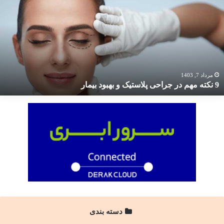
کته
هم
ر
راحی
لاستیک
هبود
یمار
مرداد 7, 1403
9 نکته مهم در جراحی پلاستیک و بهبود بیمار
دسته بندی