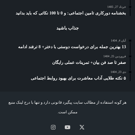
خرداد 27, 1405
بخشنامه دورکاری تامین اجتماعی: و 0 تا 100 نکاتی که باید بدانید
جذاب باشید
آبان 4, 1404
13 بهترین جمله برای درخواست دوستی با دختر+ 8 ترفند ادامه
فروردین 25, 1404
صفر تا صد فن بیان+ تمرینات عملی رایگان
دی 23, 1404
۵ نکته طلایی آداب معاشرت برای بهبود روابط اجتماعی
هر گونه استفاده از مطالب سایت پیگیرد قانونی دارد و تنها با درج لینک منبع
ممکن است.
X
یوتیوب
اینستاگرام