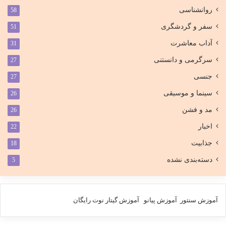
روانشناسی
58
سفر و گردشگری
51
آداب معاشرت
31
سرگرمی و دانستنی
27
جنسی
27
سینما و موسیقی
26
مد و فشن
26
اخبار
22
جذابیت
18
دسته‌بندی نشده
5
آموزش سنتور
آموزش پیانو
آموزش گیتار
نوت رایگان