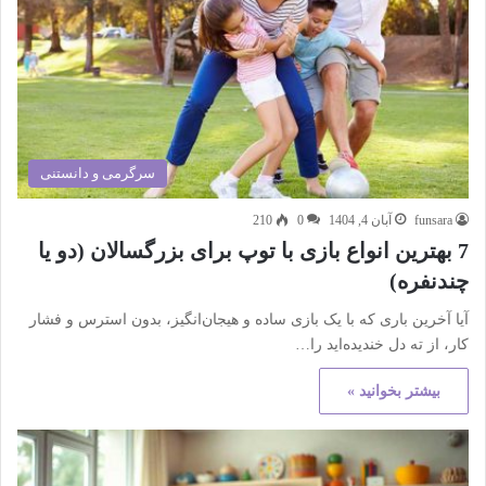
سرگرمی و دانستنی
funsara
آبان 4, 1404
0
210
7 بهترین انواع بازی با توپ برای بزرگسالان (دو یا
چندنفره)
آیا آخرین باری که با یک بازی ساده و هیجان‌انگیز، بدون استرس و فشار
کار، از ته دل خندیده‌اید را…
بیشتر بخوانید »