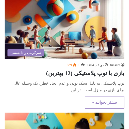
سرگرمی و دانستنی
funsara
دی 23, 1404
0
859
بازی با توپ پلاستیکی (12 بهترین)
توپ پلاستیکی به دلیل سبک بودن و عدم ایجاد خطر، یک وسیله عالی
برای بازی در منزل است. در این…
بیشتر بخوانید »