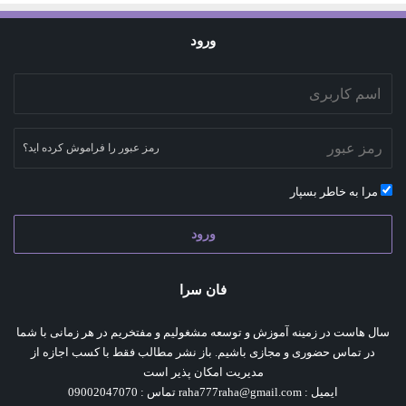
ورود
رمز عبور را فراموش کرده اید؟
مرا به خاطر بسپار
ورود
فان سرا
سال هاست در زمینه آموزش و توسعه مشغولیم و مفتخریم در هر زمانی با شما
در تماس حضوری و مجازی باشیم. باز نشر مطالب فقط با کسب اجازه از
مدیریت امکان پذیر است
ایمیل : raha777raha@gmail.com تماس : 09002047070