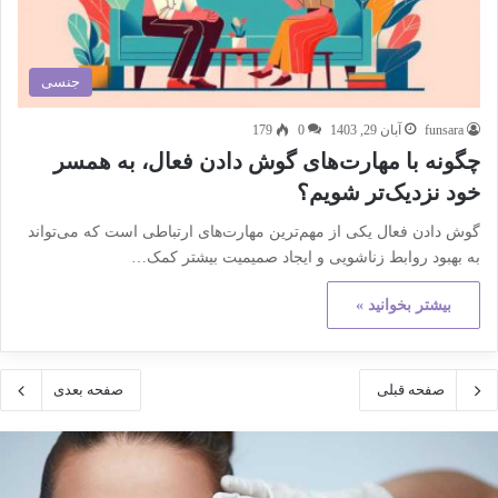
جنسی
funsara
آبان 29, 1403
0
179
چگونه با مهارت‌های گوش دادن فعال، به همسر
خود نزدیک‌تر شویم؟
گوش دادن فعال یکی از مهم‌ترین مهارت‌های ارتباطی است که می‌تواند
به بهبود روابط زناشویی و ایجاد صمیمیت بیشتر کمک…
بیشتر بخوانید »
صفحه قبلی
صفحه بعدی
کته
هم