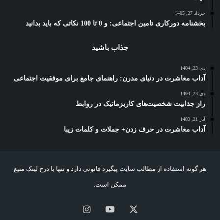
خرداد 27, 1405
بخشنامه دورکاری تامین اجتماعی: و 0 تا 100 نکاتی که باید بدانید
جذاب باشید
دی 23, 1404
آداب معاشرت در دنیای مدرن: راهنمای جامع برای موفقیت اجتماعی
دی 23, 1404
راز جذابیت شخصیت‌های کاریزماتیک در روابط
آذر 21, 1403
آداب معاشرت در حرف زدن+ جملات و کلمات زیبا
هر گونه استفاده از مطالب سایت پیگیرد قانونی دارد و تنها با درج لینک منبع
ممکن است.
X
یوتیوب
اینستاگرام