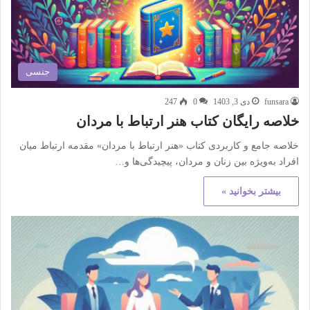
جنسی
funsara
دی 3, 1403
0
247
خلاصه رایگان کتاب هنر ارتباط با مردان
خلاصه جامع و کاربردی کتاب «هنر ارتباط با مردان» مقدمه ارتباط میان
افراد به‌ویژه بین زنان و مردان، پیچیدگی‌ها و…
بیشتر بخوانید »