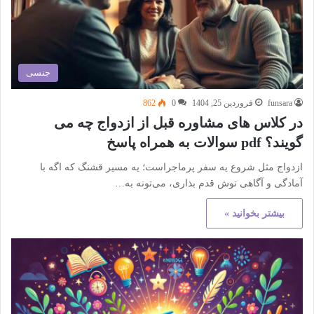
جنسی
funsara
فروردین 25, 1404
0
862
در کلاس های مشاوره قبل از ازدواج چه می
گویند؟ pdf سوالات به همراه پاسخ
ازدواج مثل شروع یه سفر پرماجراست؛ یه مسیر قشنگ که اگه با
آمادگی و آگاهی توش قدم بذاری، می‌تونه به…
بیشتر بخوانید »