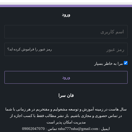
ورود
رمز عبور را فراموش کرده اید؟
مرا به خاطر بسپار
ورود
فان سرا
سال هاست در زمینه آموزش و توسعه مشغولیم و مفتخریم در هر زمانی با شما
در تماس حضوری و مجازی باشیم. باز نشر مطالب فقط با کسب اجازه از
مدیریت امکان پذیر است
ایمیل : raha777raha@gmail.com تماس : 09002047070