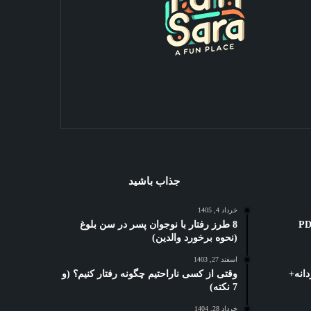
جذاب باشید
خرداد 4, 1405
ه کوتاه: 3 بهترین PDF
8 طرز رفتار با نوجوان پسر در سن بلوغ
(نحوه برخورد والدین)
اسفند 27, 1403
انه+
وقتی از کسی ناراحتیم چگونه رفتار کنیم؟ (و
7 نکته)
خرداد 28, 1404