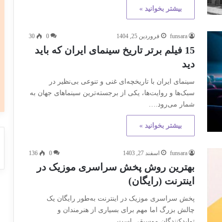
بیشتر بخوانید »
funsara
فروردین 25, 1404
0
30
15 فیلم برتر تاریخ سینمای ایران که باید
دید
سینمای ایران با تاریخچه‌ای غنی و تنوعی بی‌نظیر در
سبک‌ها و روایت‌ها، یکی از برجسته‌ترین سینماهای جهان به
شمار می‌رود.…
بیشتر بخوانید »
funsara
اسفند 27, 1403
0
136
بهترین روش پخش سراسری موزیک در
اینترنت (رایگان)
پخش سراسری موزیک در اینترنت به‌طور رایگان یک
چالش بزرگ اما مهم برای بسیاری از هنرمندان و
تولیدکنندگان موسیقی است.…