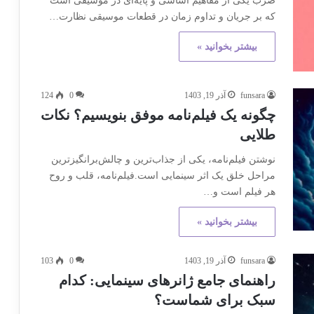
ضرب یکی از مفاهیم اساسی و پایه‌ای در موسیقی است
که بر جریان و تداوم زمان در قطعات موسیقی نظارت…
بیشتر بخوانید »
funsara
آذر 19, 1403
0
124
چگونه یک فیلم‌نامه موفق بنویسیم؟ نکات
طلایی
نوشتن فیلم‌نامه، یکی از جذاب‌ترین و چالش‌برانگیزترین
مراحل خلق یک اثر سینمایی است.فیلم‌نامه، قلب و روح
هر فیلم است و…
بیشتر بخوانید »
funsara
آذر 19, 1403
0
103
راهنمای جامع ژانرهای سینمایی: کدام
سبک برای شماست؟