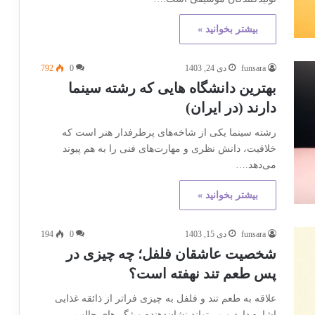
بیشتر بخوانید »
funsara
دی 24, 1403
0
792
بهترین دانشگاه هایی که رشته سینما
دارند (در ایران)
رشته سینما یکی از شاخه‌های پرطرفدار هنر است که
خلاقیت، دانش نظری و مهارت‌های فنی را به هم پیوند
می‌دهد.…
بیشتر بخوانید »
funsara
دی 15, 1403
0
194
شخصیت عاشقان فلفل؛ چه چیزی در
پس طعم تند نهفته است؟
علاقه به طعم تند و فلفل به چیزی فراتر از ذائقه غذایی
اشاره دارد و می‌تواند نشان‌دهنده ویژگی‌های جالب