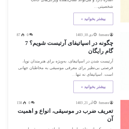
شخصیتی…
بیشتر بخوانید »
funsara
دی 10, 1403
0
87
چگونه در اسپاتیفای آرتیست شویم؟ 7
گام رایگان
آرتیست شدن در اسپاتیفای، به‌ویژه برای هنرمندان نوپا،
فرصتی بی‌نظیر برای معرفی موسیقی به مخاطبان جهانی
است. اسپاتیفای نه تنها…
بیشتر بخوانید »
funsara
آذر 21, 1403
0
158
تعریف ضرب در موسیقی، انواع و اهمیت
آن