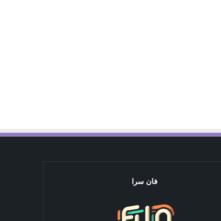
فان سرا