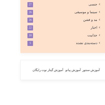
جنسی
27
سینما و موسیقی
26
مد و فشن
26
اخبار
22
جذابیت
18
دسته‌بندی نشده
5
آموزش سنتور
آموزش پیانو
آموزش گیتار
نوت رایگان