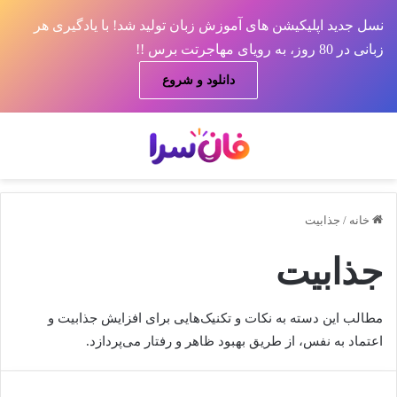
نسل جدید اپلیکیشن های آموزش زبان تولید شد! با یادگیری هر
زبانی در 80 روز، به رویای مهاجرتت برس !!
دانلود و شروع
منو
جس
خانه
/
جذابیت
جذابیت
مطالب این دسته به نکات و تکنیک‌هایی برای افزایش جذابیت و
اعتماد به نفس، از طریق بهبود ظاهر و رفتار می‌پردازد.