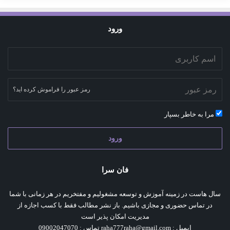
ورود
رمز عبور را فراموش کرده اید؟
مرا به خاطر بسپار
ورود
فان سرا
سال هاست در زمینه آموزش و توسعه مشغولیم و مفتخریم در هر زمانی با شما
در تماس حضوری و مجازی باشیم. باز نشر مطالب فقط با کسب اجازه از
مدیریت امکان پذیر است
ایمیل : raha777raha@gmail.com تماس : 09002047070