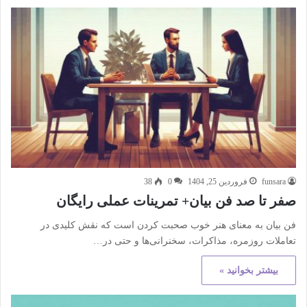
funsara
فروردین 25, 1404
0
38
صفر تا صد فن بیان+ تمرینات عملی رایگان
فن بیان به معنای هنر خوب صحبت کردن است که نقش کلیدی در
تعاملات روزمره، مذاکرات، سخنرانی‌ها و حتی در…
بیشتر بخوانید »