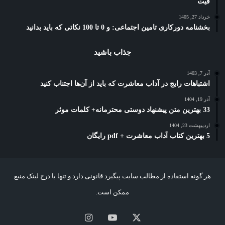
فیت
خرداد 27, 1405
بخشنامه دورکاری تامین اجتماعی: و 0 تا 100 نکاتی که باید بدانید
جذاب باشید
آذر 7, 1403
اشتباهات رایج در آداب معاشرت که باید از آن‌ها اجتناب کنید
آذر 19, 1404
33 بهترین متن پیشنهاد دوستی محترمانه+ کلمات موثر
اردیبهشت 23, 1404
5 بهترین کتاب آداب معاشرت + pdf رایگان
هر گونه استفاده از مطالب سایت پیگیرد قانونی دارد و تنها با درج لینک منبع
ممکن است.
X
یوتیوب
اینستاگرام