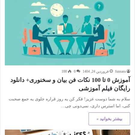
funsara
فروردین 24, 1404
0
100
آموزش 0 تا 100 نکات فن بیان و سخنوری+ دانلود
رایگان فیلم آموزشی
سلام به شما دوست عزیز! فکر کن یه روز قراره جلوی یه جمع صحبت
کنی، اما استرس داری، نمی‌دونی چی…
بیشتر بخوانید »