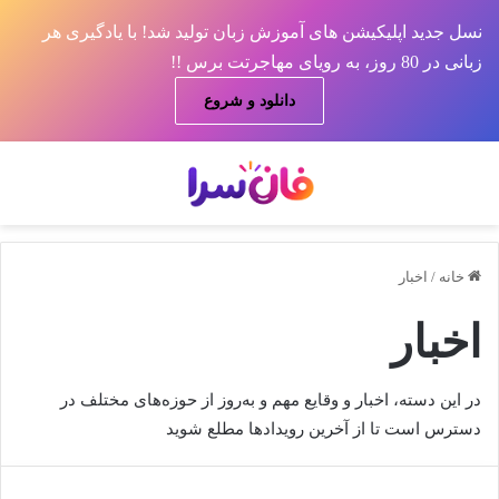
نسل جدید اپلیکیشن های آموزش زبان تولید شد! با یادگیری هر
زبانی در 80 روز، به رویای مهاجرتت برس !!
دانلود و شروع
منو
جس
خانه
/
اخبار
اخبار
در این دسته، اخبار و وقایع مهم و به‌روز از حوزه‌های مختلف در
دسترس است تا از آخرین رویدادها مطلع شوید