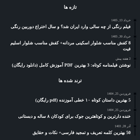
تازه ها
خرداد 13, 1405
فیلم رنگی از چه سالی وارد ایران شد؟ و سال اختراع دوربین رنگی
خرداد 30, 1405
8 کفش مناسب شلوار اسکینی مردانه+ کفش مناسب شلوار اسلیم
فیت
2 هفته پیش
نوشتن فیلمنامه کوتاه: 3 بهترین PDF آموزش کامل (دانلود رایگان)
ترند شده ها
فروردین 25, 1404
5 بهترین داستان کوتاه ۱۰ خطی آموزنده (pdf رایگان)
فروردین 25, 1404
خنده دارترین و کوتاهترین جوک برای کودکان ۸ ساله و دبستانی
آذر 28, 1403
50 بهترین کلمه تعریف و تمجید فارسی+ نکات و حقایق