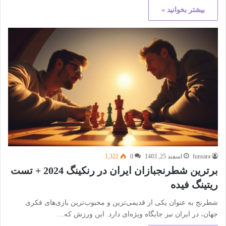
بیشتر بخوانید »
funsara
اسفند 25, 1403
0
1,322
برترین شطرنجبازان ایران در رنکینگ 2024 + تست
ریتینگ فیده
شطرنج به عنوان یکی از قدیمی‌ترین و محبوب‌ترین بازی‌های فکری
جهان، در ایران نیز جایگاه ویژه‌ای دارد. این ورزش که…