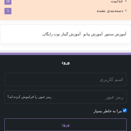
جذابیت
18
دسته‌بندی نشده
5
آموزش سنتور
آموزش پیانو
آموزش گیتار
نوت رایگان
ورود
رمز عبور را فراموش کرده اید؟
مرا به خاطر بسپار
ورود