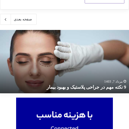
صفحه بعدی
کته
هم
ر
راحی
لاستیک
هبود
یمار
مرداد 7, 1403
9 نکته مهم در جراحی پلاستیک و بهبود بیمار