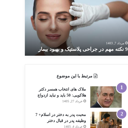
ته
م
احی
استیک
بود
مار
مرداد 7, 1403
9 نکته مهم در جراحی پلاستیک و بهبود بیمار
مرتبط با این موضوع
ملاک های انتخاب همسر دکتر
هلاکویی: 50 باید و نباید ازدواج
خرداد 27, 1405
محبت پدر به دختر در اسلام+ 7
وظیفه پدر در قبال دختر
خرداد 4, 1405