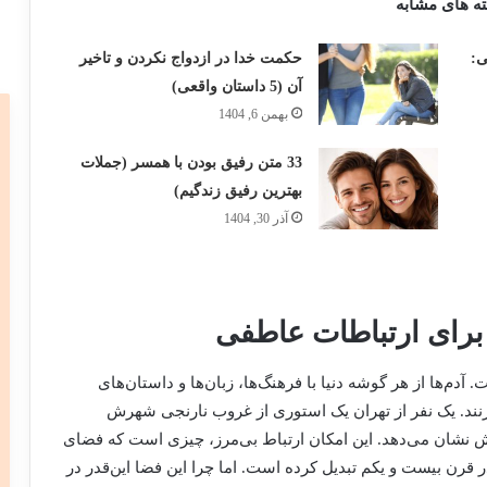
ه های مشابه
ی:
حکمت خدا در ازدواج نکردن و تاخیر
آن (5 داستان واقعی)
بهمن 6, 1404
33 متن رفیق بودن با همسر (جملات
بهترین رفیق زندگیم)
آذر 30, 1404
 برای ارتباطات عاطفی
م‌ها از هر گوشه دنیا با فرهنگ‌ها، زبان‌ها و داستان‌های
نند. یک نفر از تهران یک استوری از غروب نارنجی شهرش
نش نشان می‌دهد. این امکان ارتباط بی‌مرز، چیزی است که فضای
 قرن بیست و یکم تبدیل کرده است. اما چرا این فضا این‌قدر در