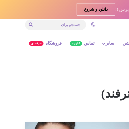
دانلود و شروع
تغییر پوسته
جستجو
برای
شن
سایر
تماس
فروشگاه
کنارتیم
حرفه ای