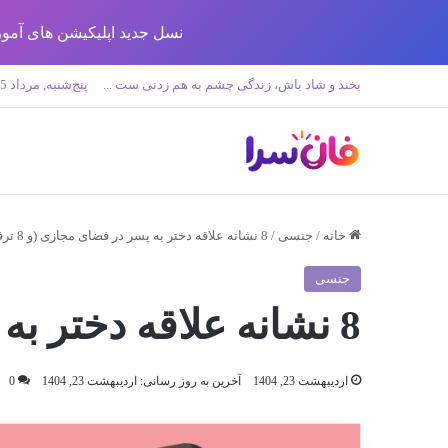
نسل جدید اپلیکیشن های آموزش زبان تولید 
بخند و شاد باش، زندگی چشم به هم زدنی ست ...
پنج‌شنبه, مرداد 15 1405
خانه
/
جنسی
/
8 نشانه علاقه دختر به پسر در فضای مجازی (و 8 ترفند)
جنسی
8 نشانه علاقه دختر به پسر در فضای مجازی (و 8 ترفند)
اردیبهشت 23, 1404
آخرین به روز رسانی: اردیبهشت 23, 1404
0