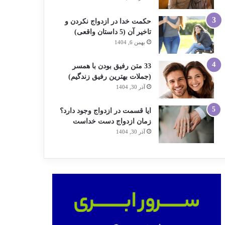
حکمت خدا در ازدواج نکردن و
تاخیر آن (5 داستان واقعی)
بهمن 6, 1404
33 متن رفیق بودن با همسر
(جملات بهترین رفیق زندگیم)
آذر 30, 1404
ایا قسمت در ازدواج وجود دارد؟
زمان ازدواج دست خداست
آذر 30, 1404