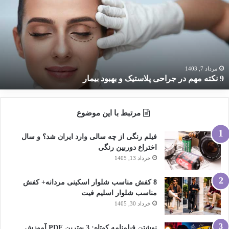
هم
ر
راحی
لاستیک
هبود
یمار
مرداد 7, 1403
9 نکته مهم در جراحی پلاستیک و بهبود بیمار
مرتبط با این موضوع
فیلم رنگی از چه سالی وارد ایران شد؟ و سال
اختراع دوربین رنگی
خرداد 13, 1405
8 کفش مناسب شلوار اسکینی مردانه+ کفش
مناسب شلوار اسلیم فیت
خرداد 30, 1405
نوشتن فیلمنامه کوتاه: 3 بهترین PDF آموزش