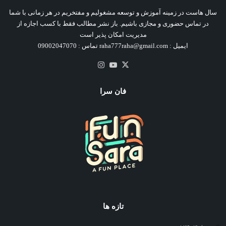
سال هاست در زمینه آموزش و توسعه مشغولیم و مفتخریم در هر زمانی با شما
در تماس حضوری و مجازی باشیم. باز نشر مطالب فقط با کسب اجازه از
مدیریت امکان پذیر است
ایمیل : raha777raha@gmail.com تماس : 09002047070
X
یوتیوب
اینستاگرام
فان سرا
تازه ها