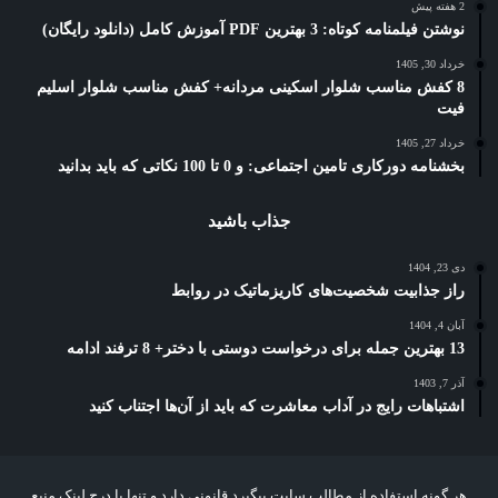
2 هفته پیش
نوشتن فیلمنامه کوتاه: 3 بهترین PDF آموزش کامل (دانلود رایگان)
خرداد 30, 1405
8 کفش مناسب شلوار اسکینی مردانه+ کفش مناسب شلوار اسلیم
فیت
خرداد 27, 1405
بخشنامه دورکاری تامین اجتماعی: و 0 تا 100 نکاتی که باید بدانید
جذاب باشید
دی 23, 1404
راز جذابیت شخصیت‌های کاریزماتیک در روابط
آبان 4, 1404
13 بهترین جمله برای درخواست دوستی با دختر+ 8 ترفند ادامه
آذر 7, 1403
اشتباهات رایج در آداب معاشرت که باید از آن‌ها اجتناب کنید
هر گونه استفاده از مطالب سایت پیگیرد قانونی دارد و تنها با درج لینک منبع