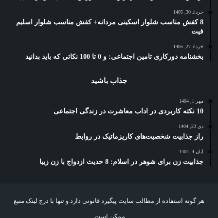
خرداد 30, 1405
8 کفش مناسب شلوار اسکینی مردانه+ کفش مناسب شلوار اسلیم
فیت
خرداد 27, 1405
بخشنامه دورکاری تامین اجتماعی: و 0 تا 100 نکاتی که باید بدانید
جذاب باشید
مهر 1, 1404
10 نکته کاربردی در اداب معاشرت در زندگی اجتماعی
دی 23, 1404
راز جذابیت شخصیت‌های کاریزماتیک در روابط
آبان 4, 1404
جذابیت زن برای شوهر در اسلام: 8 حدیث ازدواج با زن زیبا
هر گونه استفاده از مطالب سایت پیگیرد قانونی دارد و تنها با درج لینک منبع
ممکن است.