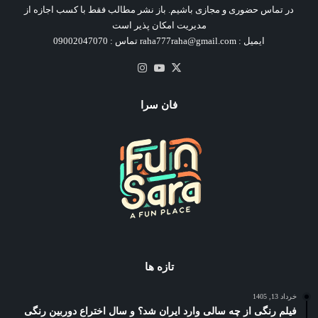
در تماس حضوری و مجازی باشیم. باز نشر مطالب فقط با کسب اجازه از
مدیریت امکان پذیر است
ایمیل : raha777raha@gmail.com تماس : 09002047070
X
یوتیوب
اینستاگرام
فان سرا
تازه ها
خرداد 13, 1405
فیلم رنگی از چه سالی وارد ایران شد؟ و سال اختراع دوربین رنگی