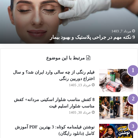
راحی
لاستیک
هبود
یمار
مرداد 7, 1403
9 نکته مهم در جراحی پلاستیک و بهبود بیمار
مرتبط با این موضوع
فیلم رنگی از چه سالی وارد ایران شد؟ و سال
اختراع دوربین رنگی
خرداد 13, 1405
8 کفش مناسب شلوار اسکینی مردانه+ کفش
مناسب شلوار اسلیم فیت
خرداد 30, 1405
نوشتن فیلمنامه کوتاه: 3 بهترین PDF آموزش
کامل (دانلود رایگان)