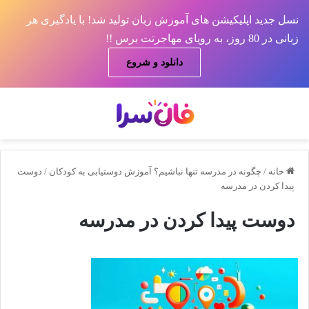
نسل جدید اپلیکیشن های آموزش زبان تولید شد! با یادگیری هر
زبانی در 80 روز، به رویای مهاجرتت برس !!
دانلود و شروع
منو
جس
خانه
/
چگونه در مدرسه تنها نباشیم؟ آموزش دوستیابی به کودکان
/
دوست
پیدا کردن در مدرسه
دوست پیدا کردن در مدرسه