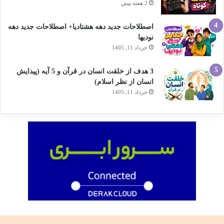
2 هفته پیش
اصطلاحات جدید دهه هشتادیا+ اصطلاحات جدید دهه
نودیها
خرداد 11, 1405
3 هدف از خلقت انسان در قرآن و 5 آیه (پیدایش
انسان از نظر اسلام)
خرداد 11, 1405