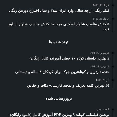
خرداد 13, 1405
فیلم رنگی از چه سالی وارد ایران شد؟ و سال اختراع دوربین رنگی
خرداد 30, 1405
8 کفش مناسب شلوار اسکینی مردانه+ کفش مناسب شلوار اسلیم
فیت
ترند شده ها
فروردین 25, 1404
5 بهترین داستان کوتاه ۱۰ خطی آموزنده (pdf رایگان)
فروردین 25, 1404
خنده دارترین و کوتاهترین جوک برای کودکان ۸ ساله و دبستانی
آذر 28, 1403
50 بهترین کلمه تعریف و تمجید فارسی+ نکات و حقایق
بروزرسانی شده
2 هفته پیش
نوشتن فیلمنامه کوتاه: 3 بهترین PDF آموزش کامل (دانلود رایگان)