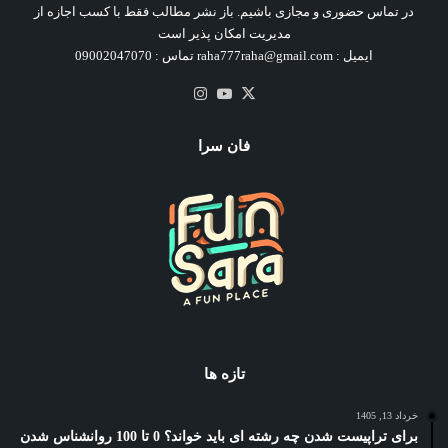
در تماس حضوری و مجازی باشیم. باز نشر مطالب فقط با کسب اجازه از
مدیریت امکان پذیر است
ایمیل : raha777raha@gmail.com تماس : 09002047070
X
یوتیوب
اینستاگرام
فان سرا
تازه ها
خرداد 13, 1405
برای تراپیست شدن چه رشته ای باید خواند؟ 0 تا 100 روانشناس شدن