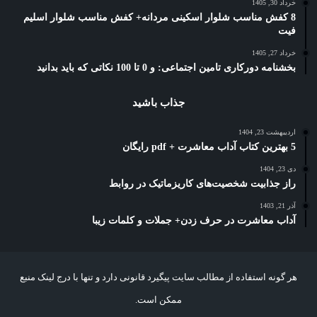
خرداد 30, 1405
8 کفش مناسب شلوار اسکینی مردانه+ کفش مناسب شلوار اسلیم
فیت
خرداد 27, 1405
بخشنامه دورکاری تامین اجتماعی: و 0 تا 100 نکاتی که باید بدانید
جذاب باشید
اردیبهشت 23, 1404
5 بهترین کتاب آداب معاشرت + pdf رایگان
دی 23, 1404
راز جذابیت شخصیت‌های کاریزماتیک در روابط
آذر 21, 1403
آداب معاشرت در حرف زدن+ جملات و کلمات زیبا
هر گونه استفاده از مطالب سایت پیگیرد قانونی دارد و تنها با درج لینک منبع
ممکن است.