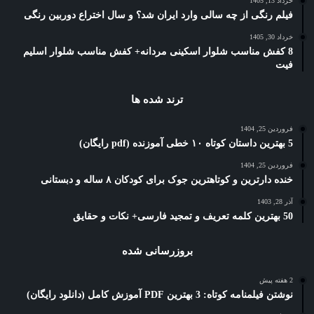
خرداد 13, 1405
فیلم رنگی از چه سالی وارد ایران شد؟ و سال اختراع دوربین رنگی
خرداد 30, 1405
8 کفش مناسب شلوار اسکینی مردانه+ کفش مناسب شلوار اسلیم
فیت
ترند شده ها
فروردین 25, 1404
5 بهترین داستان کوتاه ۱۰ خطی آموزنده (pdf رایگان)
فروردین 25, 1404
خنده دارترین و کوتاهترین جوک برای کودکان ۸ ساله و دبستانی
آذر 28, 1403
50 بهترین کلمه تعریف و تمجید فارسی+ نکات و حقایق
بروزرسانی شده
2 هفته پیش
نوشتن فیلمنامه کوتاه: 3 بهترین PDF آموزش کامل (دانلود رایگان)