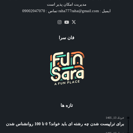
مدیریت امکان پذیر است
ایمیل : raha777raha@gmail.com تماس : 09002047070
X
یوتیوب
اینستاگرام
فان سرا
تازه ها
خرداد 13, 1405
برای تراپیست شدن چه رشته ای باید خواند؟ 0 تا 100 روانشناس شدن