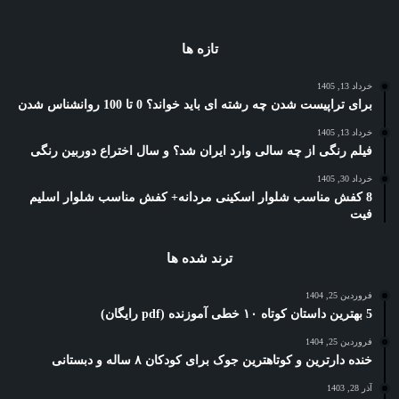
تازه ها
خرداد 13, 1405
برای تراپیست شدن چه رشته ای باید خواند؟ 0 تا 100 روانشناس شدن
خرداد 13, 1405
فیلم رنگی از چه سالی وارد ایران شد؟ و سال اختراع دوربین رنگی
خرداد 30, 1405
8 کفش مناسب شلوار اسکینی مردانه+ کفش مناسب شلوار اسلیم
فیت
ترند شده ها
فروردین 25, 1404
5 بهترین داستان کوتاه ۱۰ خطی آموزنده (pdf رایگان)
فروردین 25, 1404
خنده دارترین و کوتاهترین جوک برای کودکان ۸ ساله و دبستانی
آذر 28, 1403