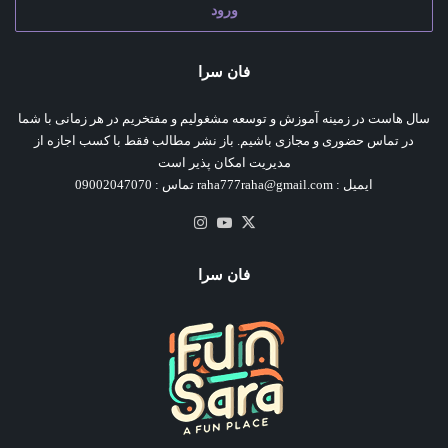
ورود
فان سرا
سال هاست در زمینه آموزش و توسعه مشغولیم و مفتخریم در هر زمانی با شما
در تماس حضوری و مجازی باشیم. باز نشر مطالب فقط با کسب اجازه از
مدیریت امکان پذیر است
ایمیل : raha777raha@gmail.com تماس : 09002047070
X
یوتیوب
اینستاگرام
فان سرا