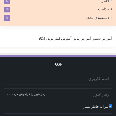
اخبار
22
جذابیت
18
دسته‌بندی نشده
5
آموزش سنتور
آموزش پیانو
آموزش گیتار
نوت رایگان
ورود
رمز عبور را فراموش کرده اید؟
مرا به خاطر بسپار