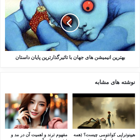
بهترین انیمیشن های جهان با تاثیرگذارترین پایان داستان
نوشته های مشابه
هیپنوتراپی کوانتومی چیست؟ (همه
مفهوم ترند و اهمیت آن در مد و