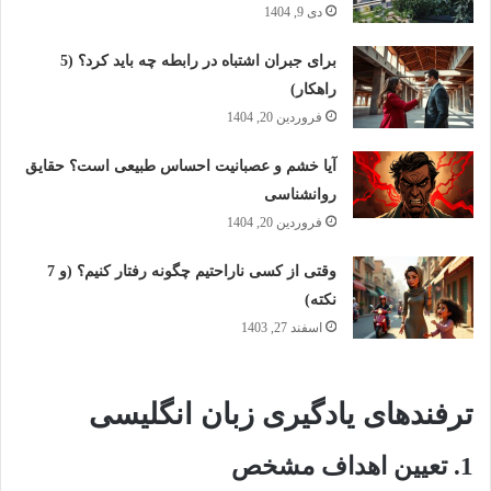
دی 9, 1404
برای جبران اشتباه در رابطه چه باید کرد؟ (5
راهکار)
فروردین 20, 1404
آیا خشم و عصبانیت احساس طبیعی است؟ حقایق
روانشناسی
فروردین 20, 1404
وقتی از کسی ناراحتیم چگونه رفتار کنیم؟ (و 7
نکته)
اسفند 27, 1403
ترفندهای یادگیری زبان انگلیسی
1. تعیین اهداف مشخص