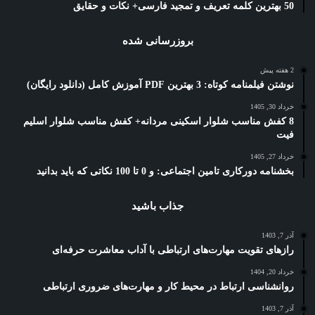
50 بهترین کلمه تعریف و تمجید فارسی+ نکات و حقایق
بروزرسانی شده
2 هفته پیش
نوشتن فیلمنامه کوتاه: 3 بهترین PDF آموزش کامل (دانلود رایگان)
خرداد 30, 1405
8 کفش مناسب شلوار اسکینی مردانه+ کفش مناسب شلوار اسلیم
فیت
خرداد 27, 1405
بخشنامه دورکاری تامین اجتماعی: و 0 تا 100 نکاتی که باید بدانید
جذاب باشید
آذر 7, 1403
رازهای تقویت مهارت‌های ارتباطی با آداب معاشرت حرفه‌ای
خرداد 20, 1404
روانشناسی ارتباط در محیط کار و مهارت‌های ضروری ارتباطی
آذر 7, 1403