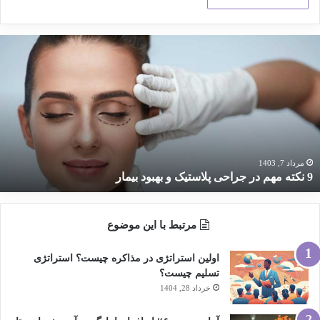
کته
هم
ر
راحی
لاستیک
هبود
یمار
مرداد 7, 1403
9 نکته مهم در جراحی پلاستیک و بهبود بیمار
مرتبط با این موضوع
اولین استراتژی در مذاکره چیست؟ استراتژی
تسلیم چیست؟
خرداد 28, 1404