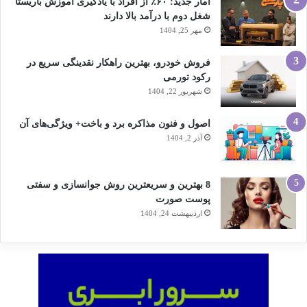
آمار جدید: ۶۰٪ از افراد با یادگیری آموزش باریستا
شغل دوم با درآمد بالا دارند
مهر 25, 1404
فروش خودرو، بهترین راهکار نقدینگی سریع در
رکود تورمی
شهریور 22, 1404
اصول و فنون مذاکره برد و باخت+ ویژگی‌های آن
آذر 2, 1404
8 بهترین و سریعترین روش جوانسازی و سفتی
پوست صورت
اردیبهشت 24, 1404