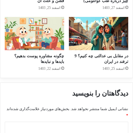
چیز درباره طب کوانتومی)
فشن و علت آن
اسفند 27, 1403
اسفند 25, 1403
در مقابل بی عدالتی چه کنیم؟ 9
چگونه مشاوره پوست بدهیم؟
ترفند در ایران
بایدها و نبایدها
اسفند 25, 1403
اسفند 22, 1403
دیدگاهتان را بنویسید
نشانی ایمیل شما منتشر نخواهد شد.
بخش‌های موردنیاز علامت‌گذاری شده‌اند
*
د