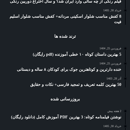
فیلم رنگی از چه سالی وارد ایران شد؟ و سال اختراع دوربین رنگی
خرداد 30, 1405
8 کفش مناسب شلوار اسکینی مردانه+ کفش مناسب شلوار اسلیم
فیت
ترند شده ها
فروردین 25, 1404
5 بهترین داستان کوتاه ۱۰ خطی آموزنده (pdf رایگان)
فروردین 25, 1404
خنده دارترین و کوتاهترین جوک برای کودکان ۸ ساله و دبستانی
آذر 28, 1403
50 بهترین کلمه تعریف و تمجید فارسی+ نکات و حقایق
بروزرسانی شده
2 هفته پیش
نوشتن فیلمنامه کوتاه: 3 بهترین PDF آموزش کامل (دانلود رایگان)
خرداد 30, 1405