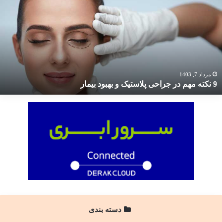
کته
هم
ر
راحی
لاستیک
هبود
یمار
مرداد 7, 1403
9 نکته مهم در جراحی پلاستیک و بهبود بیمار
دسته بندی