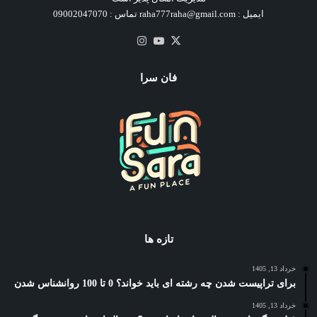
ایمیل : raha777raha@gmail.com تماس : 09002047070
X
یوتیوب
اینستاگرام
فان سرا
تازه ها
خرداد 13, 1405
برای تراپیست شدن چه رشته ای باید خواند؟ 0 تا 100 روانشناس شدن
خرداد 13, 1405