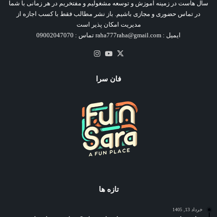
سال هاست در زمینه آموزش و توسعه مشغولیم و مفتخریم در هر زمانی با شما
در تماس حضوری و مجازی باشیم. باز نشر مطالب فقط با کسب اجازه از
مدیریت امکان پذیر است
ایمیل : raha777raha@gmail.com تماس : 09002047070
X
یوتیوب
اینستاگرام
فان سرا
تازه ها
خرداد 13, 1405