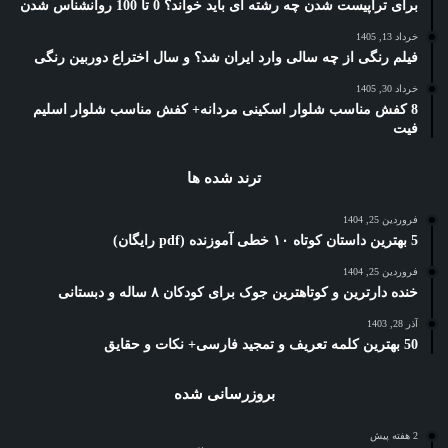
برای تراپیست شدن چه رشته ای باید خواند؟ 0 تا 100 روانشناس شدن
خرداد 13, 1405
فیلم رنگی از چه سالی وارد ایران شد؟ و سال اختراع دوربین رنگی
خرداد 30, 1405
8 کفش مناسب شلوار اسکینی مردانه+ کفش مناسب شلوار اسلیم
فیت
ترند شده ها
فروردین 25, 1404
5 بهترین داستان کوتاه ۱۰ خطی آموزنده (pdf رایگان)
فروردین 25, 1404
خنده دارترین و کوتاهترین جوک برای کودکان ۸ ساله و دبستانی
آذر 28, 1403
50 بهترین کلمه تعریف و تمجید فارسی+ نکات و حقایق
بروزرسانی شده
2 هفته پیش