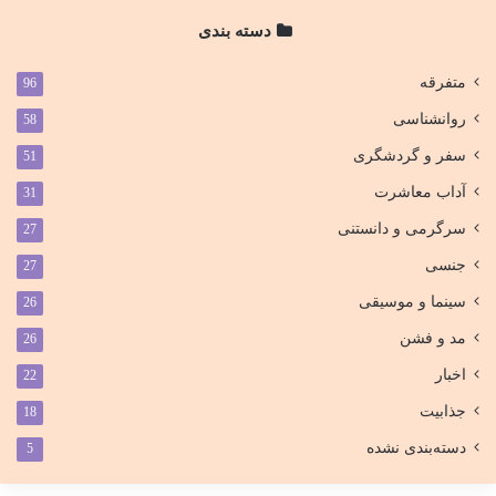
دسته بندی
متفرقه
96
روانشناسی
58
سفر و گردشگری
51
آداب معاشرت
31
سرگرمی و دانستنی
27
جنسی
27
سینما و موسیقی
26
مد و فشن
26
اخبار
22
جذابیت
18
دسته‌بندی نشده
5