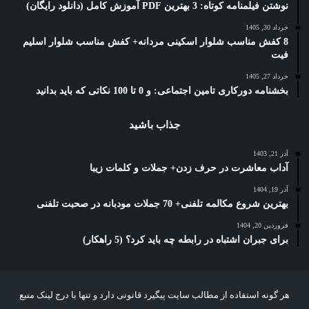
نوشتن فیلمنامه کوتاه: 3 بهترین PDF آموزش کامل (دانلود رایگان)
خرداد 30, 1405
8 کفش مناسب شلوار اسکینی مردانه+ کفش مناسب شلوار اسلیم
فیت
خرداد 27, 1405
بخشنامه دورکاری تامین اجتماعی: و 0 تا 100 نکاتی که باید بدانید
جذاب باشید
آذر 21, 1403
آداب معاشرت در حرف زدن+ جملات و کلمات زیبا
آذر 19, 1404
بهترین شروع مکالمه تلفنی+ 70 جملات مودبانه در صحبت تلفنی
فروردین 20, 1404
برای جبران اشتباه در رابطه چه باید کرد؟ (5 راهکار)
هر گونه استفاده از مطالب سایت پیگیرد قانونی دارد و تنها با درج لینک منبع