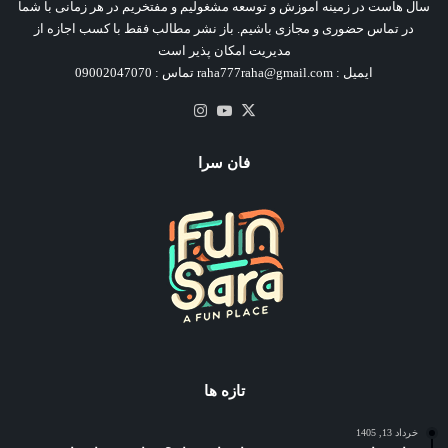
سال هاست در زمینه آموزش و توسعه مشغولیم و مفتخریم در هر زمانی با شما
در تماس حضوری و مجازی باشیم. باز نشر مطالب فقط با کسب اجازه از
مدیریت امکان پذیر است
ایمیل : raha777raha@gmail.com تماس : 09002047070
X
یوتیوب
اینستاگرام
فان سرا
تازه ها
خرداد 13, 1405