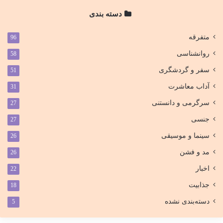
دسته بندی
متفرقه
96
روانشناسی
58
سفر و گردشگری
51
آداب معاشرت
31
سرگرمی و دانستنی
27
جنسی
27
سینما و موسیقی
26
مد و فشن
26
اخبار
22
جذابیت
18
دسته‌بندی نشده
5