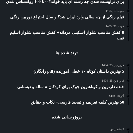
برای تراپیست شدن چه رشته ای باید خواند؟ 0 تا 100 روانشناس شدن
خرداد 13, 1405
فیلم رنگی از چه سالی وارد ایران شد؟ و سال اختراع دوربین رنگی
خرداد 30, 1405
8 کفش مناسب شلوار اسکینی مردانه+ کفش مناسب شلوار اسلیم
فیت
ترند شده ها
فروردین 25, 1404
5 بهترین داستان کوتاه ۱۰ خطی آموزنده (pdf رایگان)
فروردین 25, 1404
خنده دارترین و کوتاهترین جوک برای کودکان ۸ ساله و دبستانی
آذر 28, 1403
50 بهترین کلمه تعریف و تمجید فارسی+ نکات و حقایق
بروزرسانی شده
2 هفته پیش