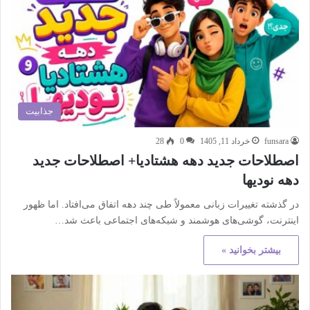
جذابیت
funsara
خرداد 11, 1405
0
28
اصطلاحات جدید دهه هشتادیا+ اصطلاحات جدید
دهه نودیها
در گذشته تغییرات زبانی معمولاً طی چند دهه اتفاق می‌افتاد. اما ظهور
اینترنت، گوشی‌های هوشمند و شبکه‌های اجتماعی باعث شد…
بیشتر بخوانید »