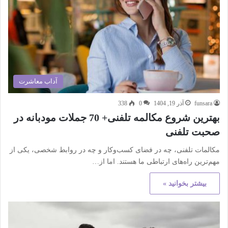
آداب معاشرت
funsara
آذر 19, 1404
0
338
بهترین شروع مکالمه تلفنی+ 70 جملات مودبانه در
صحبت تلفنی
مکالمات تلفنی، چه در فضای کسب‌وکار و چه در روابط شخصی، یکی از
مهم‌ترین راه‌های ارتباطی ما هستند. اما از…
بیشتر بخوانید »