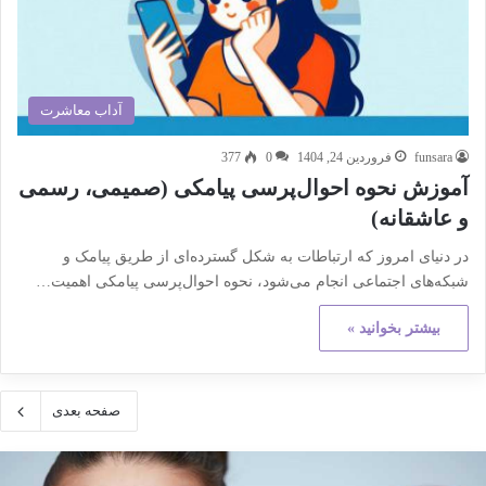
آداب معاشرت
funsara
فروردین 24, 1404
0
377
آموزش نحوه احوال‌پرسی پیامکی (صمیمی، رسمی
و عاشقانه)
در دنیای امروز که ارتباطات به شکل گسترده‌ای از طریق پیامک و
شبکه‌های اجتماعی انجام می‌شود، نحوه احوال‌پرسی پیامکی اهمیت…
بیشتر بخوانید »
صفحه بعدی
کته