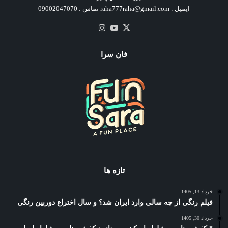
ایمیل : raha777raha@gmail.com تماس : 09002047070
X
یوتیوب
اینستاگرام
فان سرا
تازه ها
خرداد 13, 1405
فیلم رنگی از چه سالی وارد ایران شد؟ و سال اختراع دوربین رنگی
خرداد 30, 1405