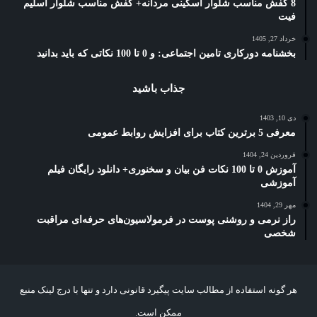
8 کفش مناسب شلوار اسکینی مردانه+ کفش مناسب شلوار اسلیم
فیت
خرداد 27, 1405
بخشنامه دورکاری تامین اجتماعی: و 0 تا 100 نکاتی که باید بدانید
جذاب باشید
دی 10, 1403
معرفی 5 برترین کتاب برای افزایش روابط عمومی
فروردین 24, 1404
آموزش 0 تا 100 نکات فن بیان و سخنوری+ دانلود رایگان فیلم
آموزشی
مهر 29, 1404
راز نرمی و روشنی پوست در فرمولاسیون‌های حرفه‌ای مراقبت
شخصی
هر گونه استفاده از مطالب سایت پیگیرد قانونی دارد و تنها با درج لینک منبع
ممکن است.