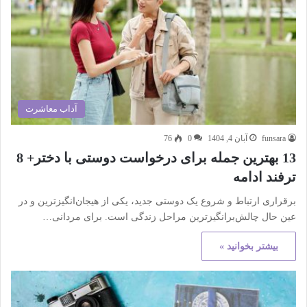
آداب معاشرت
funsara
آبان 4, 1404
0
76
13 بهترین جمله برای درخواست دوستی با دختر+ 8
ترفند ادامه
برقراری ارتباط و شروع یک دوستی جدید، یکی از هیجان‌انگیزترین و در
عین حال چالش‌برانگیزترین مراحل زندگی است. برای مردانی…
بیشتر بخوانید »