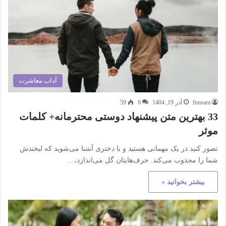
آداب معاشرت
funsara
آذر 19, 1404
0
59
33 بهترین متن پیشنهاد دوستی محترمانه+ کلمات
موثر
تصور کنید در یک مهمانی هستید و با دختری آشنا می‌شوید که لبخندش
شما را مجذوب می‌کند. حرف‌هایتان گل می‌اندازد،…
بیشتر بخوانید »