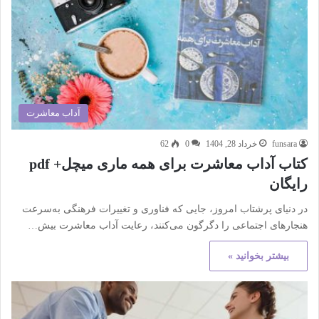
آداب معاشرت
funsara
خرداد 28, 1404
0
62
کتاب آداب معاشرت برای همه ماری میچل+ pdf
رایگان
در دنیای پرشتاب امروز، جایی که فناوری و تغییرات فرهنگی به‌سرعت
هنجارهای اجتماعی را دگرگون می‌کنند، رعایت آداب معاشرت بیش…
بیشتر بخوانید »