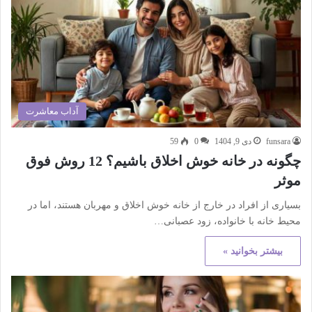
آداب معاشرت
funsara
دی 9, 1404
0
59
چگونه در خانه خوش اخلاق باشیم؟ 12 روش فوق
موثر
بسیاری از افراد در خارج از خانه خوش اخلاق و مهربان هستند، اما در
محیط خانه با خانواده، زود عصبانی…
بیشتر بخوانید »