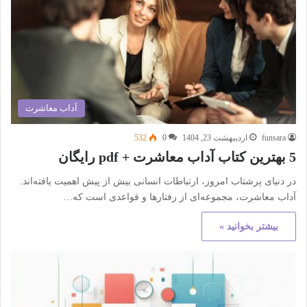
آداب معاشرت
funsara
اردیبهشت 23, 1404
0
532
5 بهترین کتاب آداب معاشرت + pdf رایگان
در دنیای پرشتاب امروز، ارتباطات انسانی بیش از پیش اهمیت یافته‌اند.
آداب معاشرت، مجموعه‌ای از رفتارها و قواعدی است که…
بیشتر بخوانید »