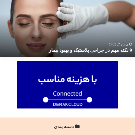
هم
ر
راحی
لاستیک
هبود
یمار
مرداد 7, 1403
9 نکته مهم در جراحی پلاستیک و بهبود بیمار
دسته بندی