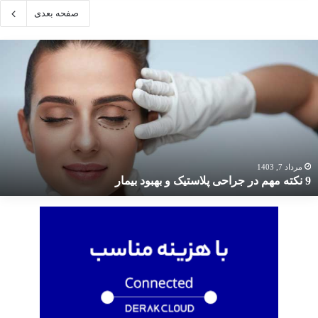
صفحه بعدی
کته
هم
ر
راحی
لاستیک
هبود
یمار
مرداد 7, 1403
9 نکته مهم در جراحی پلاستیک و بهبود بیمار