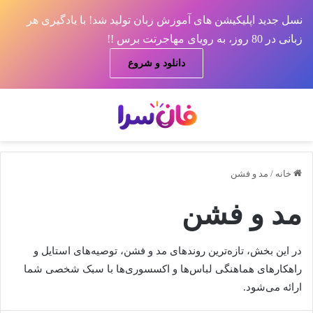
نسل جدید اپلیکیشن های آموزش زبان تولید شد! با یادگیری هر
زبانی در 80 روز، به رویای مهاجرتت برس !!
دانلود و شروع
منو
جس
خانه
/
مد و فشن
مد و فشن
در این بخش، تازه‌ترین روندهای مد و فشن، توصیه‌های استایل و
راهکارهای هماهنگی لباس‌ها و اکسسوری‌ها با سبک شخصی شما
ارائه می‌شود.