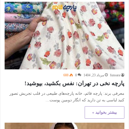
funsara
مرداد 23, 1404
0
688
پارچه نخی در تهران: نفس بکشید، بپوشید!
معرفی برند: پارچه قائم، خانه پارچه‌های طبیعی در قلب تجریش تصور
کنید لباسی به تن دارید که انگار دومین پوست…
بیشتر بخوانید »