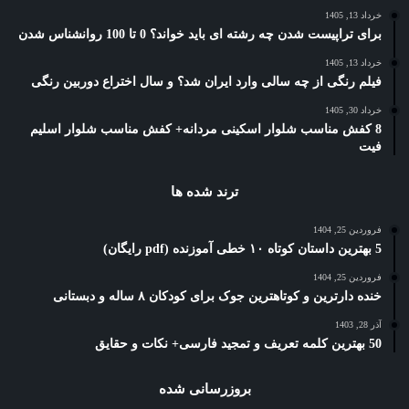
خرداد 13, 1405
برای تراپیست شدن چه رشته ای باید خواند؟ 0 تا 100 روانشناس شدن
خرداد 13, 1405
فیلم رنگی از چه سالی وارد ایران شد؟ و سال اختراع دوربین رنگی
خرداد 30, 1405
8 کفش مناسب شلوار اسکینی مردانه+ کفش مناسب شلوار اسلیم
فیت
ترند شده ها
فروردین 25, 1404
5 بهترین داستان کوتاه ۱۰ خطی آموزنده (pdf رایگان)
فروردین 25, 1404
خنده دارترین و کوتاهترین جوک برای کودکان ۸ ساله و دبستانی
آذر 28, 1403
50 بهترین کلمه تعریف و تمجید فارسی+ نکات و حقایق
بروزرسانی شده