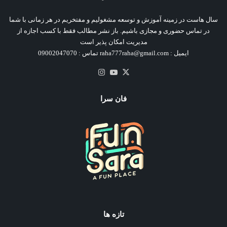
سال هاست در زمینه آموزش و توسعه مشغولیم و مفتخریم در هر زمانی با شما
در تماس حضوری و مجازی باشیم. باز نشر مطالب فقط با کسب اجازه از
مدیریت امکان پذیر است
ایمیل : raha777raha@gmail.com تماس : 09002047070
X
یوتیوب
اینستاگرام
فان سرا
تازه ها